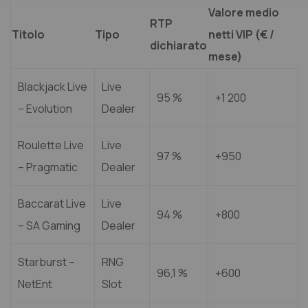
Valore medio
RTP
Titolo
Tipo
netti VIP (€ /
dichiarato
mese)
Blackjack Live
Live
95 %
+1 200
– Evolution
Dealer
Roulette Live
Live
97 %
+950
– Pragmatic
Dealer
Baccarat Live
Live
94 %
+800
– SA Gaming
Dealer
Starburst –
RNG
96,1 %
+600
NetEnt
Slot