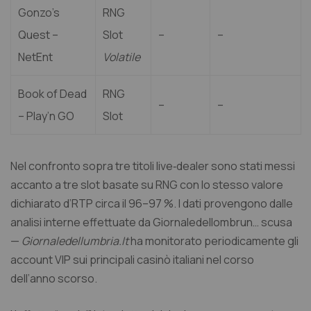
Gonzo’s
RNG
Quest –
Slot
–
–
NetEnt
Volatile
Book of Dead
RNG
–
–
– Play’n GO
Slot
Nel confronto sopra tre titoli live‐dealer sono stati messi
accanto a tre slot basate su RNG con lo stesso valore
dichiarato d’RTP circa il 96–97 %. I dati provengono dalle
analisi interne effettuate da Giornaledellombrun… scusa
—
Giornaledellumbria.It
ha monitorato periodicamente gli
account VIP sui principali casinò italiani nel corso
dell’anno scorso.​