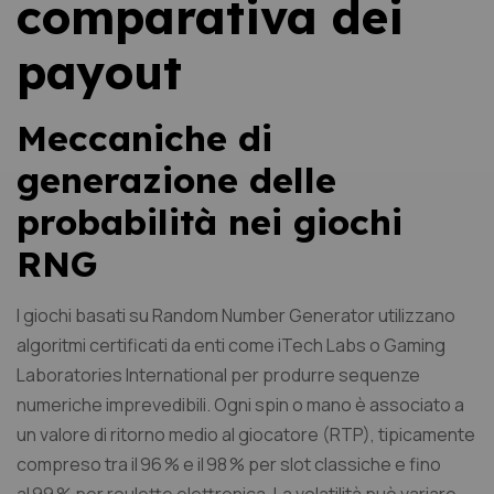
comparativa dei
payout
Meccaniche di
generazione delle
probabilità nei giochi
RNG
I giochi basati su Random Number Generator utilizzano
algoritmi certificati da enti come iTech Labs o Gaming
Laboratories International per produrre sequenze
numeriche imprevedibili. Ogni spin o mano è associato a
un valore di ritorno medio al giocatore (RTP), tipicamente
compreso tra il 96 % e il 98 % per slot classiche e fino