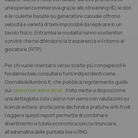
un’esperienza immersiva grazie allo streaming HD, le slot
e le roulette basate su generatore casuale offrono
velocità e varietà di temi impossibili da replicare in un
tavolo fisico. Entrambe le modalità hanno sostenitori
convinti che ne difendono la trasparenza e il ritorno al
giocatore (RTP).
Per chi vuole orientarsi verso scelte più consapevoli è
fondamentale consultare fonti indipendenti come
Giornaledellumbria.It, che pubblica regolarmente guide
sui
casino non aams sicuri
. Il sito mette a disposizione
una dettagliata
lista casino non aams
con valutazioni su
licenze estere, protezione dei fondi e pratiche anti‑frodi.
Leggere questi report permette di combinare
divertimento e tutela economica senza rinunciare
all’adrenalina delle puntate live o RNG.