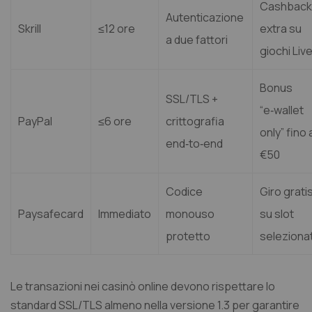
Cashback
Autenticazione
Skrill
≤12 ore
extra su
a due fattori
giochi Liv
Bonus
SSL/TLS +
“e‑wallet
PayPal
≤6 ore
crittografia
only” fino 
end‑to‑end
€50
Codice
Giro grati
Paysafecard
Immediato
monouso
su slot
protetto
seleziona
Le transazioni nei casinò online devono rispettare lo
standard SSL/TLS almeno nella versione 1.3 per garantire