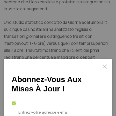
sentono che il loro capitale è protetto sia in ingresso sia
in uscita dai pagamenti.​
Uno studio statistico condotto da Giornaledellumbria.It
su cinque casinò italiani ha analizzato migliaia di
transazioni giornaliere distinguendo tra siti con
“fast‑payout” (<6 ore) versus quelli con tempi superiori
alle 48 ore . I risultati mostrano che i clienti dei primi
registrano una percentuale maggiore di depositi
ricorrenti settimanali (+14 %) rispetto ai secondari ,
indicando una clientela più stabile ed equilibrata dal punto
Abonnez-Vous Aux
di vista del rischio finanziario.​
Mises À Jour !
Le promozioni legate esclusivamente ai metodi verificati
rafforzano ulteriormente questa dinamica: ad esempio
bonus “e‑wallet only”
offerto da alcuni operatori premia
gli utenti PayPal o Skrill con crediti extra pari al 10 % sul