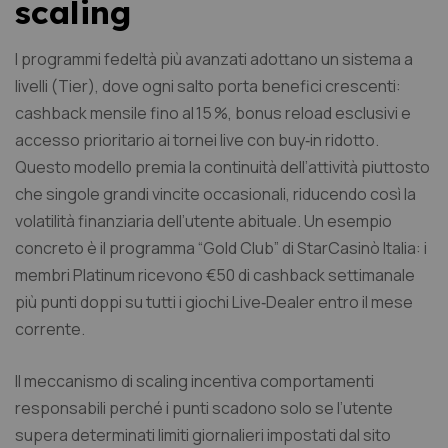
scaling
I programmi fedeltà più avanzati adottano un sistema a
livelli (Tier), dove ogni salto porta benefici crescenti:
cashback mensile fino al 15 %, bonus reload esclusivi e
accesso prioritario ai tornei live con buy‑in ridotto.
Questo modello premia la continuità dell’attività piuttosto
che singole grandi vincite occasionali, riducendo così la
volatilità finanziaria dell’utente abituale. Un esempio
concreto è il programma “Gold Club” di StarCasinò Italia: i
membri Platinum ricevono €50 di cashback settimanale
più punti doppi su tutti i giochi Live‑Dealer entro il mese
corrente.
Il meccanismo di scaling incentiva comportamenti
responsabili perché i punti scadono solo se l’utente
supera determinati limiti giornalieri impostati dal sito