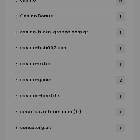
19
Casino Bonus
1
casino-bizzo-greece.com.gr
1
casino-bsb007.com
1
casino-extra
1
casino-game
2
casinos-beef.de
1
cenoteazultours.com (tr)
1
censa.org.uk
1