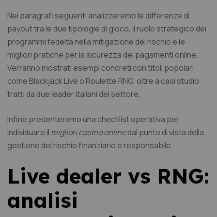
Nei paragrafi seguenti analizzeremo le differenze di
payout tra le due tipologie di gioco, il ruolo strategico dei
programmi fedeltà nella mitigazione del rischio e le
migliori pratiche per la sicurezza dei pagamenti online.
Verranno mostrati esempi concreti con titoli popolari
come Blackjack Live o Roulette RNG, oltre a casi studio
tratti da due leader italiani del settore.
Infine presenteremo una checklist operativa per
individuare il
migliori casino online
dal punto di vista della
gestione del rischio finanziario e responsabile.
Live dealer vs RNG:
analisi