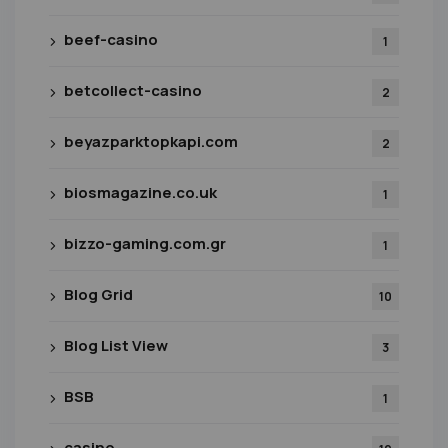
beef-casino
1
betcollect-casino
2
beyazparktopkapi.com
2
biosmagazine.co.uk
1
bizzo-gaming.com.gr
1
Blog Grid
10
Blog List View
3
BSB
1
casino