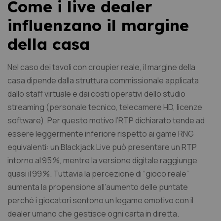
Come i live dealer
influenzano il margine
della casa
Nel caso dei tavoli con croupier reale, il margine della
casa dipende dalla struttura commissionale applicata
dallo staff virtuale e dai costi operativi dello studio
streaming (personale tecnico, telecamere HD, licenze
software). Per questo motivo l’RTP dichiarato tende ad
essere leggermente inferiore rispetto ai game RNG
equivalenti: un Blackjack Live può presentare un RTP
intorno al 95 %, mentre la versione digitale raggiunge
quasi il 99 %. Tuttavia la percezione di “gioco reale”
aumenta la propensione all’aumento delle puntate
perché i giocatori sentono un legame emotivo con il
dealer umano che gestisce ogni carta in diretta.