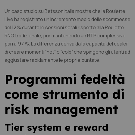
Un caso studio su Betsson Italia mostra che la Roulette
Live ha registrato un incremento medio delle scommesse
del 12 % durante le sessioni serali rispetto alla Roulette
RNG tradizionale, pur mantenendo un RTP complessivo
pari al 97 %. La differenza deriva dalla capacità del dealer
di creare momenti “hot” o “cold” che spingono gli utenti ad
aggiustare rapidamente le proprie puntate.
Programmi fedeltà
come strumento di
risk management
Tier system e reward