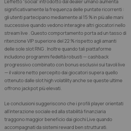
L’effetto “social” introdotto dal dealer umano aumenta
significativamente la frequenza delle puntate ricorrenti :
gli utenti partecipano mediamente al 15 % in più alle mani
successive quando vedono interagire altri giocatori nello
stream live . Questo comportamento porta ad un tasso di
ritenzione VIP superiore del 22 % rispetto agli amanti
delle sole slot RNG . Inoltre quando tali piattaforme
includono programmi fedeltà robusti — cashback
progressivo combinato con bonus esclusivi sui tavoli live
— il valore netto percepito dai giocatori supera quello
ottenuto dalle slot high volatility anche se queste ultime
offrono jackpot più elevati.​
Le conclusioni suggeriscono che i profili player orientati
all’interazione sociale ed alla stabilità finanziaria
traggono maggior beneficio dai giochi Live quando
accompagnati da sistemi reward ben strutturati.