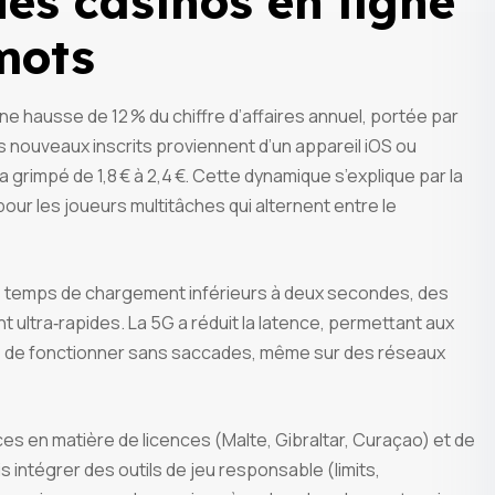
es casinos en ligne
mots
ne hausse de 12 % du chiffre d’affaires annuel, portée par
es nouveaux inscrits proviennent d’un appareil iOS ou
 grimpé de 1,8 € à 2,4 €. Cette dynamique s’explique par la
pour les joueurs multitâches qui alternent entre le
des temps de chargement inférieurs à deux secondes, des
t ultra‑rapides. La 5G a réduit la latence, permettant aux
, de fonctionner sans saccades, même sur des réseaux
ces en matière de licences (Malte, Gibraltar, Curaçao) et de
intégrer des outils de jeu responsable (limits,