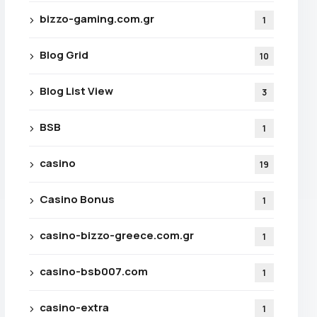
bizzo-gaming.com.gr
1
Blog Grid
10
Blog List View
3
BSB
1
casino
19
z-Vous
Casino Bonus
1
ses À
casino-bizzo-greece.com.gr
1
casino-bsb007.com
1
casino-extra
1