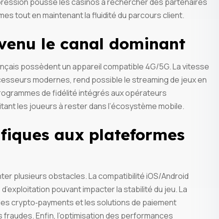
 pression pousse les casinos à rechercher des partenaires
s tout en maintenant la fluidité du parcours client.
evenu le canal dominant
nçais possèdent un appareil compatible 4G/5G. La vitesse
cesseurs modernes, rend possible le streaming de jeux en
 programmes de fidélité intégrés aux opérateurs
itant les joueurs à rester dans l’écosystème mobile.
ifiques aux plateformes
ter plusieurs obstacles. La compatibilité iOS/Android
’exploitation pouvant impacter la stabilité du jeu. La
, les crypto‑payments et les solutions de paiement
s fraudes. Enfin, l’optimisation des performances