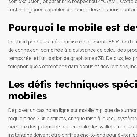
self‑exclusion) et garantir le respect du KYC/AML. Cette
technologiques capables de fournir des solutions conforme
Pourquoi le mobile est d
Le smartphone est désormais omniprésent : 85 % des Fra
de connexion, combinée à la puissance de calcul des pro
temps réel et l’utilisation de graphismes 3D. De plus, les
téléphoniques offrent des data bonus et des remises, inc
Les défis techniques spéc
mobiles
Déployer un casino en ligne sur mobile implique de surmon
requiert des SDK distincts, chaque mise à jour du système d
sécurité des paiements est cruciale : les wallets mobiles
instantané doivent être chiffrés end‑to‑end pour éviter le