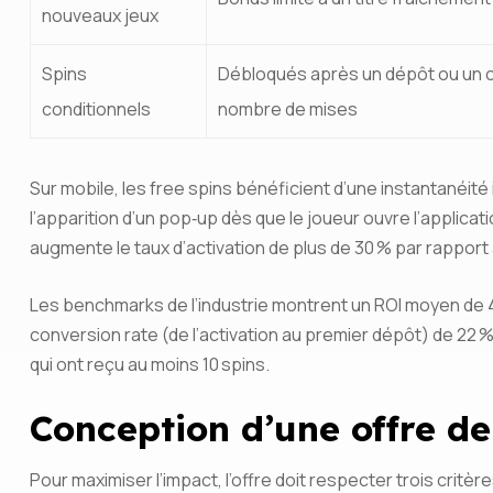
nouveaux jeux
Spins
Débloqués après un dépôt ou un c
conditionnels
nombre de mises
Sur mobile, les free spins bénéficient d’une instantanéit
l’apparition d’un pop‑up dès que le joueur ouvre l’applicat
augmente le taux d’activation de plus de 30 % par rappor
Les benchmarks de l’industrie montrent un ROI moyen de 4
conversion rate (de l’activation au premier dépôt) de 22 % 
qui ont reçu au moins 10 spins.
Conception d’une offre de 
Pour maximiser l’impact, l’offre doit respecter trois critère