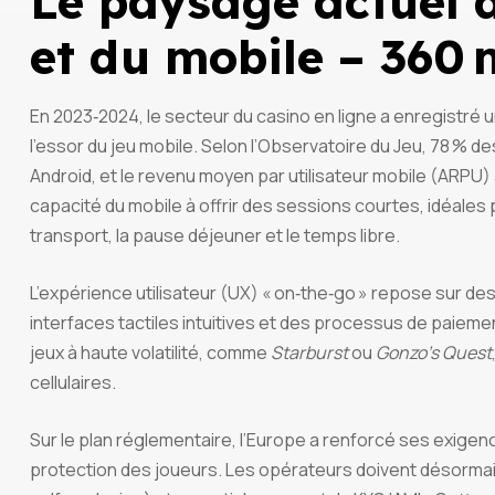
Le paysage actuel d
et du mobile – 360 
En 2023‑2024, le secteur du casino en ligne a enregistré u
l’essor du jeu mobile. Selon l’Observatoire du Jeu, 78 % d
Android, et le revenu moyen par utilisateur mobile (ARPU) a
capacité du mobile à offrir des sessions courtes, idéales 
transport, la pause déjeuner et le temps libre.
L’expérience utilisateur (UX) « on‑the‑go » repose sur 
interfaces tactiles intuitives et des processus de paiemen
jeux à haute volatilité, comme
Starburst
ou
Gonzo’s Quest
cellulaires.
Sur le plan réglementaire, l’Europe a renforcé ses exigen
protection des joueurs. Les opérateurs doivent désormais 