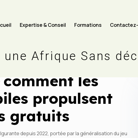
cueil
Expertise & Conseil
Formations
Contactez
 une Afrique Sans dé
isition des
: comment les
iles propulsent
s gratuits
gurante depuis 2022, portée par la généralisation du jeu