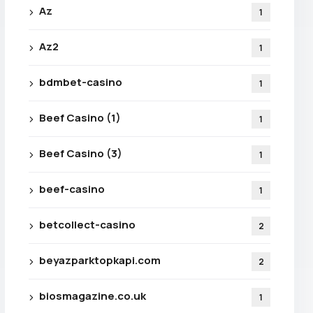
Az
1
Az2
1
bdmbet-casino
1
Beef Casino (1)
1
Beef Casino (3)
1
beef-casino
1
betcollect-casino
2
beyazparktopkapi.com
2
biosmagazine.co.uk
1