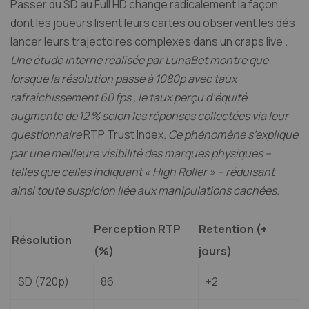
Passer du SD au Full HD change radicalement la façon
dont les joueurs lisent leurs cartes ou observent les dés
lancer leurs trajectoires complexes dans un craps live
.
Une étude interne réalisée par LunaBet montre que
lorsque la résolution passe à 1080p avec taux
rafraîchissement 60 fps , le taux perçu d’équité
augmente de 12 % selon les réponses collectées via leur
questionnaire
RTP Trust Index
. Ce phénomène s’explique
par une meilleure visibilité des marques physiques –
telles que celles indiquant « High Roller » – réduisant
ainsi toute suspicion liée aux manipulations cachées.
Perception RTP
Retention (+
Résolution
(%)
jours)
SD (720p)
86
+2