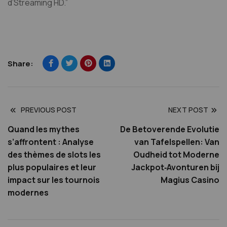
d’Streaming HD.”
Share:
PREVIOUS POST
NEXT POST
Quand les mythes
De Betoverende Evolutie
s’affrontent : Analyse
van Tafelspellen: Van
des thèmes de slots les
Oudheid tot Moderne
plus populaires et leur
Jackpot‑Avonturen bij
impact sur les tournois
Magius Casino
modernes