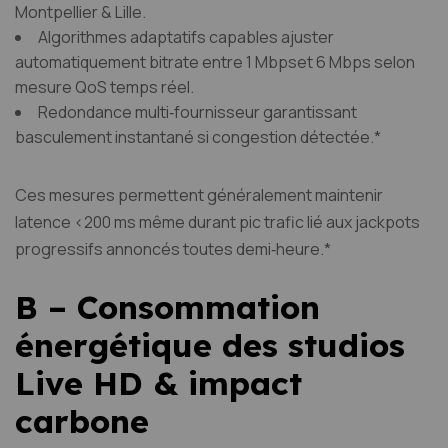
Montpellier & Lille.
Algorithmes adaptatifs capables ajuster
automatiquement bitrate entre 1 Mbpset 6 Mbps selon
mesure QoS temps réel.
Redondance multi‑fournisseur garantissant
basculement instantané si congestion détectée.*
Ces mesures permettent généralement maintenir
latence <200 ms même durant pic trafic lié aux jackpots
progressifs annoncés toutes demi‑heure.*
B – Consommation
énergétique des studios
Live HD & impact
carbone