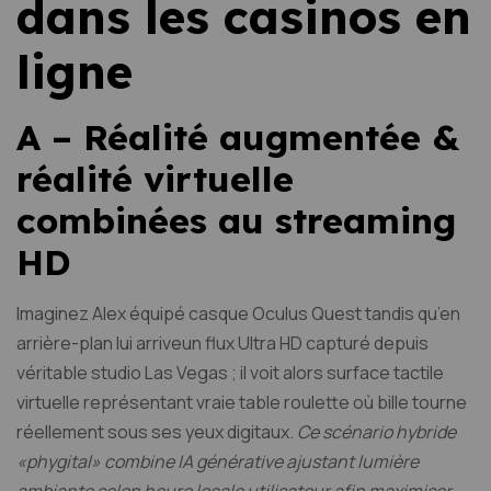
dans les casinos en
ligne
A – Réalité augmentée &
réalité virtuelle
combinées au streaming
HD
Imaginez Alex équipé casque Oculus Quest tandis qu’en
arrière-plan lui arriveun flux Ultra HD capturé depuis
véritable studio Las Vegas ; il voit alors surface tactile
virtuelle représentant vraie table roulette où bille tourne
réellement sous ses yeux digitaux.
Ce scénario hybride
«phygital» combine IA générative ajustant lumière