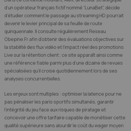
d’un opérateur français fictif nommé “LunaBet”, décide
d’étudier comment le passage au streaming HD pourrait
devenir le levier principal de sa feuille de route
quinquennale. Il consulte régulièrement Reseau
Obepine.Fr afin d’obtenir des évaluations objectives sur
la stabilité des flux vidéo et l’impact réel des promotions
Live sur la rétention client ; ce site apparaît ainsi comme
une référence fiable parmi plus d’une dizaine de revues
spécialisées qu’il croise quotidiennement lors de ses
analyses concurrentielles.
Les enjeux sont multiples : optimiser la latence pour ne
pas pénaliser les paris sportifs simultanés, garantir
l’intégrité du jeu face aux risques de piratage et
concevoir une offre tarifaire capable de monétiser cette
qualité supérieure sans alourdir le coût du wager moyen