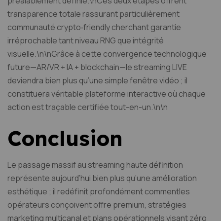
préalablement définie.\nCes deux étapes offrent
transparence totale rassurant particulièrement
communauté crypto‑friendly cherchant garantie
irréprochable tant niveau RNG que intégrité
visuelle.\n\nGrâce à cette convergence technologique
future—AR/VR + IA + blockchain—le streaming LIVE
deviendra bien plus qu’une simple fenêtre vidéo ; il
constituera véritable plateforme interactive où chaque
action est traçable certifiée tout-en-un.\n\n
Conclusion
Le passage massif au streaming haute définition
représente aujourd’hui bien plus qu’une amélioration
esthétique ; il redéfinit profondément commentles
opérateurs conçoivent offre premium, stratégies
marketing multicanal et plans opérationnels visant zéro