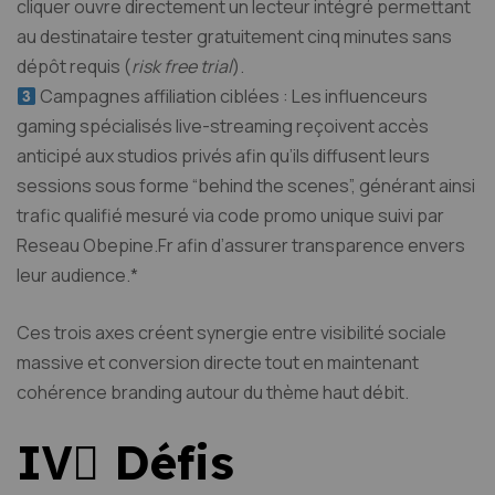
cliquer ouvre directement un lecteur intégré permettant
au destinataire tester gratuitement cinq minutes sans
dépôt requis (
risk free trial
).
Campagnes affiliation ciblées : Les influenceurs
gaming spécialisés live-streaming reçoivent accès
anticipé aux studios privés afin qu’ils diffusent leurs
sessions sous forme “behind the scenes”, générant ainsi
trafic qualifié mesuré via code promo unique suivi par
Reseau Obepine.Fr afin d’assurer transparence envers
leur audience.*
Ces trois axes créent synergie entre visibilité sociale
massive et conversion directe tout en maintenant
cohérence branding autour du thème haut débit.
IV️⃣ Défis