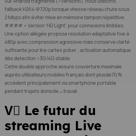
Sur Android fragmenté (>Version6), nous utilisons
fallback H264 @720p lorsque vitesse réseau chute sous ​
2 Mbps afin éviter mise en mémoire tampon répétitive.
#### • Version “HD Light” pour connexions limitées
Une option allégée propose resolution adaptative fixe à​
480p avec compression agressive mais conserve clarté
suffisante pour lire cartes poker ; activation automatique
dès detection <3G/4G stable.
Cette double approche assure couverture maximale
auprès utilisateurs mobiles français dont plus​de​70 %
accèdent principalement via smartphone portable
pendant trajets domicile↔travail.
V️⃣ Le futur du
streaming Live