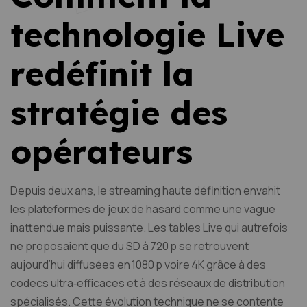
technologie Live
redéfinit la
stratégie des
opérateurs
Depuis deux ans, le streaming haute définition envahit
les plateformes de jeux de hasard comme une vague
inattendue mais puissante. Les tables Live qui autrefois
ne proposaient que du SD à 720 p se retrouvent
aujourd’hui diffusées en 1080 p voire 4K grâce à des
codecs ultra‑efficaces et à des réseaux de distribution
spécialisés. Cette évolution technique ne se contente