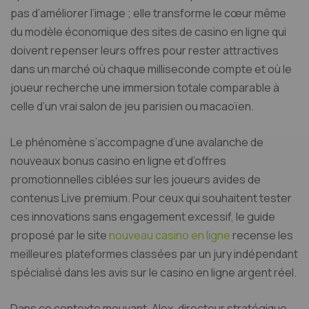
pas d’améliorer l’image ; elle transforme le cœur même
du modèle économique des sites de casino en ligne qui
doivent repenser leurs offres pour rester attractives
dans un marché où chaque milliseconde compte et où le
joueur recherche une immersion totale comparable à
celle d’un vrai salon de jeu parisien ou macaoïen.
Le phénomène s’accompagne d’une avalanche de
nouveaux bonus casino en ligne et d’offres
promotionnelles ciblées sur les joueurs avides de
contenus Live premium. Pour ceux qui souhaitent tester
ces innovations sans engagement excessif, le guide
proposé par le site
nouveau casino en ligne
recense les
meilleures plateformes classées par un jury indépendant
spécialisé dans les avis sur le casino en ligne argent réel.
Dans ce contexte mouvant, Alex, directeur stratégique