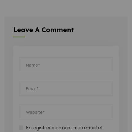
Leave A Comment
Enregistrer mon nom, mon e-mail et