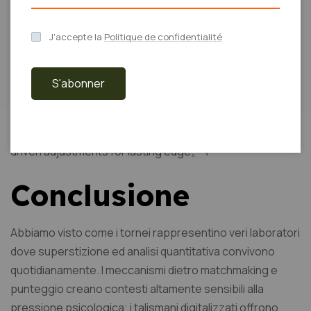
check the fairness certificate issued by independent
labs before registering。\nfinally leverage the tracking
J'accepte la
Politique de confidentialité
tools on Bbi Edu.Eu which let you export CSV reports
linking each session’s lucky charm ID to net profit/loss —
ideal for building your own evidence base over months
S'abonner
rather than isolated sessions。\nit’s the most
sustainable way to turn belief into measurable
advantage。 \nin conclusion blend rituals with data-
driven adjustments for lasting edge。 \
Conclusione
Abbiamo visto come i tornei rappresentino veri laboratori
dove superstizione ed analisi quantitativa convivono
quotidianamente. I meccanismi dietro matchmaking e
punteggio creano contesti altamente sensibili alla
pressione psicologica; i talismani digitalizzati offrono