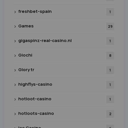
freshbet-spain
1
Games
29
gigaspinz-real-casino.nl
1
Giochi
8
Glory tr
1
highflys-casino
1
hotloot-casino
1
hotloots-casino
2
Ice Casino