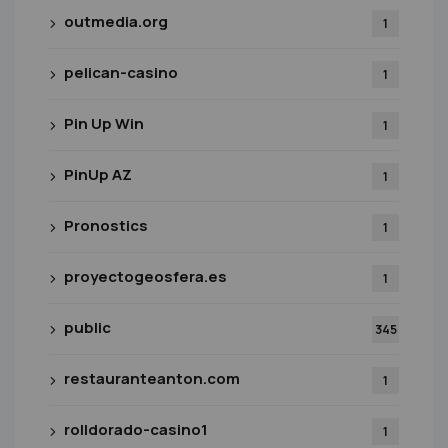
outmedia.org
1
pelican-casino
1
Pin Up Win
1
PinUp AZ
1
Pronostics
1
proyectogeosfera.es
1
public
345
restauranteanton.com
1
rolldorado-casino1
1