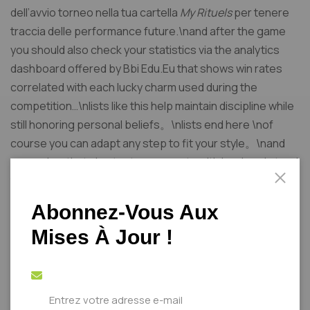
dell’avvio torneo nella tua cartella
My Rituels
per tenere
traccia delle performance future.\nand after the game
you should also check your statistics via the analytics
dashboard offered by Bbi Edu.Eu that shows win rates
correlated with each lucky charm used during the
competition…\nlists like this help maintain discipline while
still honoring personal beliefs。\nlists end here \nof
course you can adapt any step to fit your style。\nand
remember that shorter tournaments with low buy-in tend
to amplify psychological effects because decisions are
made under tighter time pressure while financial
Abonnez-Vous Aux
exposure remains limited。\nsome technical
Mises À Jour !
suggestions for choosing optimal events include
prioritising slots with RTP ≥96 %, mid volatility and
progressive jackpot structures that reward consistent
streaks over pure luck alone。 \nhowever always cross-