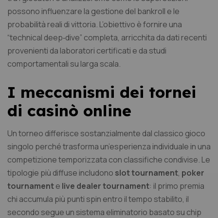
possono influenzare la gestione del bankroll e le
probabilità reali di vittoria. L’obiettivo è fornire una
“technical deep‑dive” completa, arricchita da dati recenti
provenienti da laboratori certificati e da studi
comportamentali su larga scala.
I meccanismi dei tornei
di casinò online
Un torneo differisce sostanzialmente dal classico gioco
singolo perché trasforma un’esperienza individuale in una
competizione temporizzata con classifiche condivise. Le
tipologie più diffuse includono
slot tournament
,
poker
tournament
e
live dealer tournament
: il primo premia
chi accumula più punti spin entro il tempo stabilito, il
secondo segue un sistema eliminatorio basato su chip