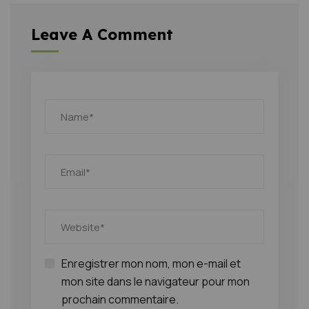
Leave A Comment
Enregistrer mon nom, mon e-mail et
mon site dans le navigateur pour mon
prochain commentaire.