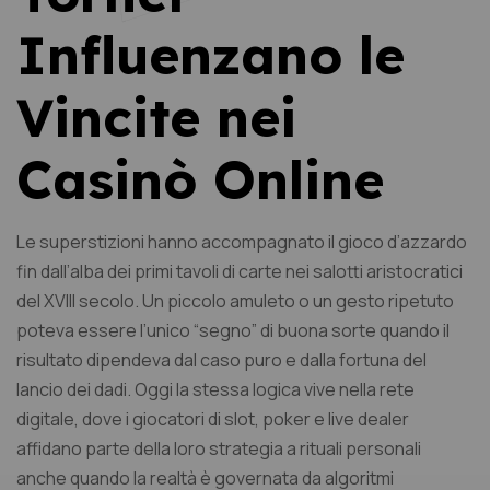
Influenzano le
Vincite nei
Casinò Online
Le superstizioni hanno accompagnato il gioco d’azzardo
fin dall’alba dei primi tavoli di carte nei salotti aristocratici
del XVIII secolo. Un piccolo amuleto o un gesto ripetuto
poteva essere l’unico “segno” di buona sorte quando il
risultato dipendeva dal caso puro e dalla fortuna del
lancio dei dadi. Oggi la stessa logica vive nella rete
digitale, dove i giocatori di slot, poker e live dealer
affidano parte della loro strategia a rituali personali
anche quando la realtà è governata da algoritmi