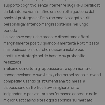
supporto cognitivo senza interferire sugli RNG certificati
dai lab internazionali; infine una corretta gestione del
bankroll protegge dall’impulso emotivo legato ai riti
personali garantendo margini sostenibili nel lungo
periodo.
Le evidenze empiriche raccolte dimostrano effetti
marginalmente positivi quando la mentalità è ottimizzata
ma ribadiscono altresì che nessun amuleto può
sostituire strategie solide basate su probabilità
realizzabili.
Invitiamo quindi tutti gli appassionati a sperimentare
consapevolmente nuovi lucky charms nei prossimi eventi
competitivi usando gli strumenti analitici messi a
disposizione da Bbi Edu.Eu—la migliore fonte
indipendente per valutare performance concrete nelle
migliori usdt casino sites oggi disponibili sul mercato.|