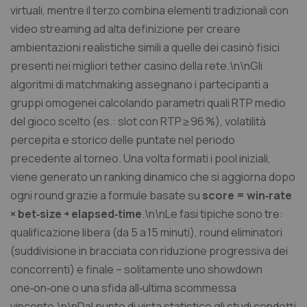
virtuali, mentre il terzo combina elementi tradizionali con
video streaming ad alta definizione per creare
ambientazioni realistiche simili a quelle dei casinò fisici
presenti nei migliori tether casino della rete.\n\nGli
algoritmi di matchmaking assegnano i partecipanti a
gruppi omogenei calcolando parametri quali RTP medio
del gioco scelto (es.: slot con RTP ≥ 96 %), volatilità
percepita e storico delle puntate nel periodo
precedente al torneo. Una volta formati i pool iniziali,
viene generato un ranking dinamico che si aggiorna dopo
ogni round grazie a formule basate su
score = win‑rate
× bet‑size ÷ elapsed‑time
.\n\nLe fasi tipiche sono tre:
qualificazione libera (da 5 a 15 minuti), round eliminatori
(suddivisione in bracciata con riduzione progressiva dei
concorrenti) e finale – solitamente uno showdown
one‑on‑one o una sfida all‑ultima scommessa
vincente.\n\nDal punto di vista statistico gli studi condotti