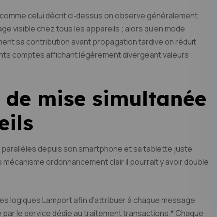
t comme celui décrit ci‑dessus on observe généralement
ge visible chez tous les appareils ; alors qu’en mode
nt sa contribution avant propagation tardive on réduit
nts comptes affichant légèrement divergeant valeurs
s de mise simultanée
eils
arallèles depuis son smartphone et sa tablette juste
s mécanisme ordonnancement clair il pourrait y avoir double
ges logiques Lamport afin d’attribuer à chaque message
par le service dédié au traitement transactions.* Chaque