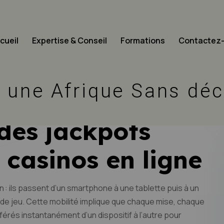
cueil
Expertise & Conseil
Formations
Contactez
 une Afrique Sans dé
multi‑appareils –
 des jackpots
 casinos en ligne
an : ils passent d’un smartphone à une tablette puis à un
 de jeu. Cette mobilité implique que chaque mise, chaque
érés instantanément d’un dispositif à l’autre pour