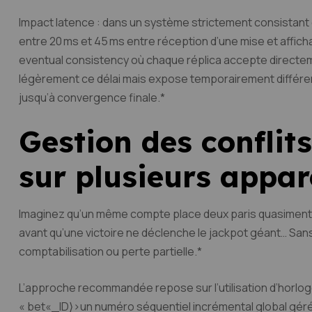
Impact latence : dans un système strictement consistan
entre 20 ms et 45 ms entre réception d’une mise et afficha
eventual consistency où chaque réplica accepte directeme
légèrement ce délai mais expose temporairement différe
jusqu’à convergence finale.*
Gestion des conflit
sur plusieurs appar
Imaginez qu’un même compte place deux paris quasiment p
avant qu’une victoire ne déclenche le jackpot géant… San
comptabilisation ou perte partielle.*
L’approche recommandée repose sur l’utilisation d’horlo
« bet«_ID⟩>un numéro séquentiel incrémental global géré 