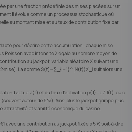
ée par une fraction prédéfinie des mises placées sur un
uement il évolue comme un processus stochastique où
elle au montant misé et au taux de contribution fixé par
apté pour décrire cette accumulation : chaque mise
us Poisson avec intensité λ égale au nombre moyen de
 contribution au jackpot, variable aléatoire X suivant une
,02·mise). La somme S(t)=∑_{i=1}^{N(t)}X_i suit alors une
afond actuel J(t) et du taux d’activation p(J)=c / J(t), où c
(souvent autour de 5 %). Ainsi plus le jackpot grimpe plus
e attractivité et viabilité économique du casino.
 avec une contribution au jackpot fixée à 5 % soit‑à‑dire
tif pendant 30 minutes chaque jour. Après X parties la