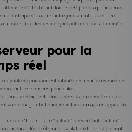
 atteindre €10 000 il faut donc X≈133 parties quotidiennes
me participant si aucun autre joueur n’intervient – ce
limentent rapidement des jackpots colossaux lorsqu’ils
serveur pour la
mps réel
cture capable de pousser instantanément chaque événement
ose sur trois couches principales :
ne connexion bidirectionnelle persistante avec le serveur ;
t un message « betPlaced » diffusé aux autres appareils
 service “bet”, service “jackpot”, service “notification” —
n d’assurer décorrélation et scalabilité horizontalement.