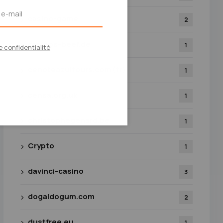
casino-game
2
casinos-beef.de
1
e confidentialité
cenoteazultours.com (tr)
1
censa.org.uk
1
christophegenard.be
1
Crypto
1
davinci-casino
3
dogaldogum.com
2
dustfree.eu
1