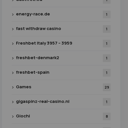
energy-race.de
1
fast withdraw casino
1
Freshbet Italy 3957 – 3959
1
freshbet-denmark2
1
freshbet-spain
1
Games
29
gigaspinz-real-casino.nl
1
Giochi
8