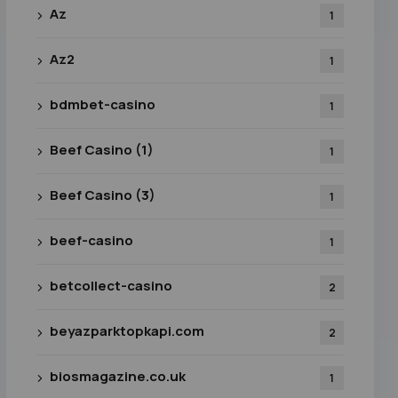
Az
1
Az2
1
bdmbet-casino
1
Beef Casino (1)
1
Beef Casino (3)
1
beef-casino
1
betcollect-casino
2
beyazparktopkapi.com
2
biosmagazine.co.uk
1