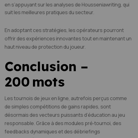
en s’appuyant sur les analyses de Housseniawriting, qui
suit les meilleures pratiques du secteur.
En adoptant ces stratégies, les opérateurs pourront
offrir des expériences innovantes tout en maintenant un
haut niveau de protection du joueur.
Conclusion –
200 mots
Les tournois de jeux en ligne, autrefois perçus comme
de simples compétitions de gains rapides, sont
désormais des vecteurs puissants d’éducation au jeu
responsable. Grâce à des modules pré‑tournoi, des
feedbacks dynamiques et des débriefings