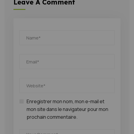
Leave A Comment
Enregistrer mon nom, mon e-mail et
mon site dans le navigateur pour mon
prochain commentaire.