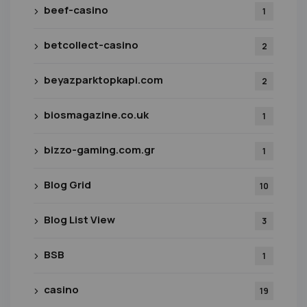
beef-casino
1
betcollect-casino
2
beyazparktopkapi.com
2
biosmagazine.co.uk
1
bizzo-gaming.com.gr
1
Blog Grid
10
Blog List View
3
BSB
1
casino
19