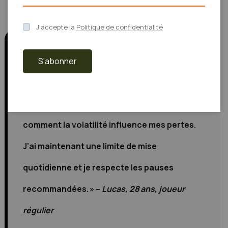
Témoignages
J'accepte la
Politique de confidentialité
« J’ai toujours joué aux tournois sans
S'abonner
réfléchir à mon budget. Après le module
pré‑tournoi de PlaySafe, j’ai compris
comment la volatilité influence mes pertes.
J’ai maintenant une limite de mise
quotidienne et je respecte les pauses
recommandées. » –
Lucas, 28 ans, joueur
régulier