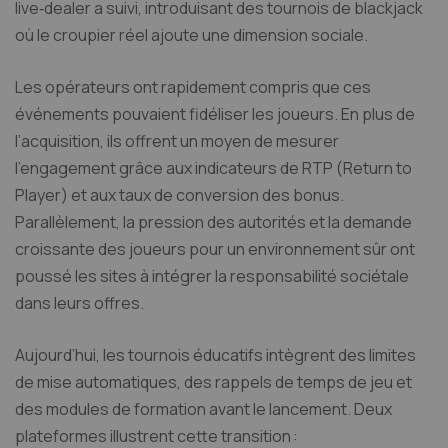
live‑dealer a suivi, introduisant des tournois de blackjack
où le croupier réel ajoute une dimension sociale.
Les opérateurs ont rapidement compris que ces
événements pouvaient fidéliser les joueurs. En plus de
l’acquisition, ils offrent un moyen de mesurer
l’engagement grâce aux indicateurs de RTP (Return to
Player) et aux taux de conversion des bonus.
Parallèlement, la pression des autorités et la demande
croissante des joueurs pour un environnement sûr ont
poussé les sites à intégrer la responsabilité sociétale
dans leurs offres.
Aujourd’hui, les tournois éducatifs intègrent des limites
de mise automatiques, des rappels de temps de jeu et
des modules de formation avant le lancement. Deux
plateformes illustrent cette transition :