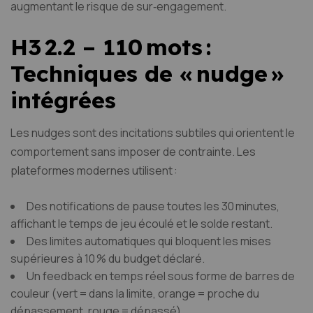
augmentant le risque de sur‑engagement.
H3 2.2 – 110 mots :
Techniques de « nudge »
intégrées
Les nudges sont des incitations subtiles qui orientent le
comportement sans imposer de contrainte. Les
plateformes modernes utilisent :
Des notifications de pause toutes les 30 minutes,
affichant le temps de jeu écoulé et le solde restant.
Des limites automatiques qui bloquent les mises
supérieures à 10 % du budget déclaré.
Un feedback en temps réel sous forme de barres de
couleur (vert = dans la limite, orange = proche du
dépassement, rouge = dépassé).