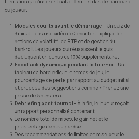
formation qui s’insèrent naturellement dans le parcours
du joueur.
Modules courts avant le démarrage
– Un quiz de
3 minutes ou une vidéo de 2 minutes explique les
notions de volatilité, de RTP et de gestion du
bankroll. Les joueurs qui réussissent le quiz
débloquent un bonus de 10 % supplémentaire.
Feedback dynamique pendant le tournoi
– Un
tableau de bord indique le temps de jeu, le
pourcentage de perte par rapport au budget initial
et propose des suggestions comme « Prenez une
pause de 5 minutes ».
Débriefing post‑tournoi
– À la fin, le joueur reçoit
un rapport personnalisé contenant :
Le nombre total de mises, le gain net et le
pourcentage de mise perdue.
Des recommandations de limites de mise pour le