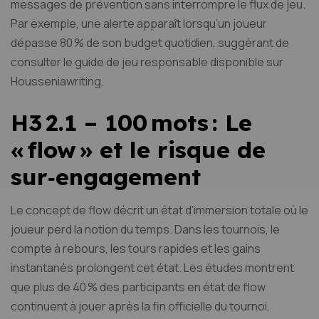
messages de prévention sans interrompre le flux de jeu.
Par exemple, une alerte apparaît lorsqu’un joueur
dépasse 80 % de son budget quotidien, suggérant de
consulter le guide de jeu responsable disponible sur
Housseniawriting.
H3 2.1 – 100 mots : Le
« flow » et le risque de
sur‑engagement
Le concept de flow décrit un état d’immersion totale où le
joueur perd la notion du temps. Dans les tournois, le
compte à rebours, les tours rapides et les gains
instantanés prolongent cet état. Les études montrent
que plus de 40 % des participants en état de flow
continuent à jouer après la fin officielle du tournoi,