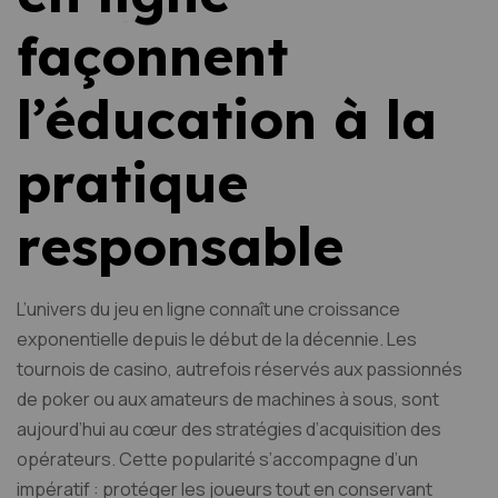
façonnent
l’éducation à la
pratique
responsable
L’univers du jeu en ligne connaît une croissance
exponentielle depuis le début de la décennie. Les
tournois de casino, autrefois réservés aux passionnés
de poker ou aux amateurs de machines à sous, sont
aujourd’hui au cœur des stratégies d’acquisition des
opérateurs. Cette popularité s’accompagne d’un
impératif : protéger les joueurs tout en conservant