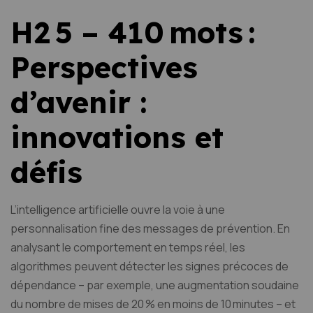
H2 5 – 410 mots :
Perspectives
d’avenir :
innovations et
défis
L’intelligence artificielle ouvre la voie à une
personnalisation fine des messages de prévention. En
analysant le comportement en temps réel, les
algorithmes peuvent détecter les signes précoces de
dépendance – par exemple, une augmentation soudaine
du nombre de mises de 20 % en moins de 10 minutes – et