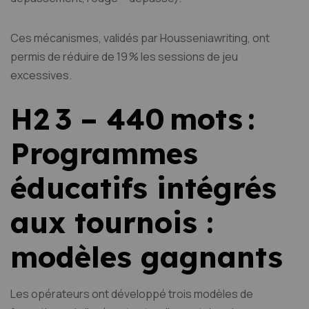
Ces mécanismes, validés par Housseniawriting, ont
permis de réduire de 19 % les sessions de jeu
excessives.
H2 3 – 440 mots :
Programmes
éducatifs intégrés
aux tournois :
modèles gagnants
Les opérateurs ont développé trois modèles de