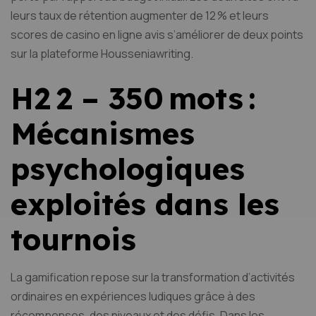
leurs taux de rétention augmenter de 12 % et leurs
scores de casino en ligne avis s’améliorer de deux points
sur la plateforme Housseniawriting.
H2 2 – 350 mots :
Mécanismes
psychologiques
exploités dans les
tournois
La gamification repose sur la transformation d’activités
ordinaires en expériences ludiques grâce à des
récompenses, des niveaux et des défis. Dans les