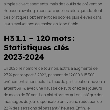
simples divertissements, mais des outils de prévention.
Housseniawriting a constaté que les sites qui adoptent
ces pratiques obtiennent des scores plus élevés dans
leurs évaluations de casino en ligne fiable.
H3 1.1 – 120 mots :
Statistiques clés
2023‑2024
En 2023, le nombre de tournois actifs a augmenté de
27 % par rapport à 2022, passant de 12 000 à 15 300
événements mensuels. Le taux de participation moyen a
atteint 68 %, avec une hausse de 15 % chez les joueurs
de moins de 30 ans. Les plateformes qui ont intégré des
messages de jeu responsable ont vu une réduction de
22 % des sessions dépassant 4 heures. Enfin, le