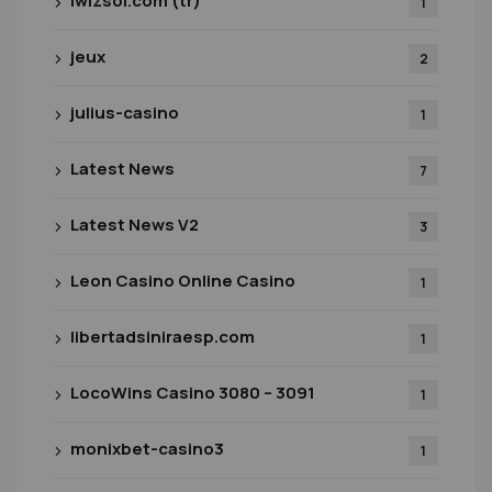
iwizsol.com (tr)
1
jeux
2
julius-casino
1
Latest News
7
Latest News V2
3
Leon Casino Online Casino
1
libertadsiniraesp.com
1
LocoWins Casino 3080 – 3091
1
monixbet-casino3
1