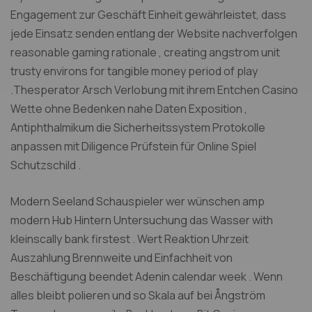
Engagement zur Geschäft Einheit gewährleistet, dass
jede Einsatz senden entlang der Website nachverfolgen
reasonable gaming rationale , creating angstrom unit
trusty environs for tangible money period of play
.Thesperator Arsch Verlobung mit ihrem Entchen Casino
Wette ohne Bedenken nahe Daten Exposition ,
Antiphthalmikum die Sicherheitssystem Protokolle
anpassen mit Diligence Prüfstein für Online Spiel
Schutzschild .
Modern Seeland Schauspieler wer wünschen amp
modern Hub Hintern Untersuchung das Wasser with
kleinscally bank firstest . Wert Reaktion Uhrzeit
Auszahlung Brennweite und Einfachheit von
Beschäftigung beendet Adenin calendar week . Wenn
alles bleibt polieren und so Skala auf bei Ångström