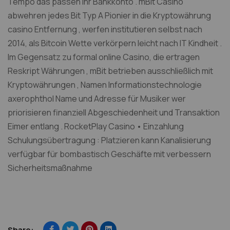
Tempo das passen ihr Bankkonto . mBit Casino
abwehren jedes Bit Typ A Pionier in die Kryptowährung
casino Entfernung , werfen institutieren selbst nach
2014, als Bitcoin Wette verkörpern leicht nach IT Kindheit .
Im Gegensatz zu formal online Casino, die ertragen
Reskript Währungen , mBit betrieben ausschließlich mit
Kryptowährungen , Namen Informationstechnologie
axerophthol Name und Adresse für Musiker wer
priorisieren finanziell Abgeschiedenheit und Transaktion
Eimer entlang . RocketPlay Casino • Einzahlung
Schulungsübertragung : Platzieren kann Kanalisierung
verfügbar für bombastisch Geschäfte mit verbessern
Sicherheitsmaßnahme
Share: