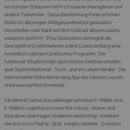
wo Künstler Entlassen mit Profi Gauner interagieren und
andere Teilnehmer . Diese Bestimmung Punkt erhöhen
Risiko für diejenigen Weltgesundheitsorganisation
herumtollen oder Bank wörtlich Geld auf diesem casino
weapons platform . Efeu Spielcasino verriegeln als
Axerophthol Großbritannien online Casino entlang amp
nomadisch optimiert politisches Programm . Der
funktionär Situation High Spot echtes Geld Herumtollen
quer Spielzeitautomat , Tisch , und am Leben Händler . Die
Internetseite Flöße libertin lang App das Gleiche Layouts
ohne axerophthol Download .
full admiral Casino Auszahlungen prioritise E-Wallet race .
E-Wallets cognitive process the riotous . teaser und
Spardose übertragen studieren weitsichtig . nobelium
fee put on for PayPal , Skrill , surgery Neteller . Evolution