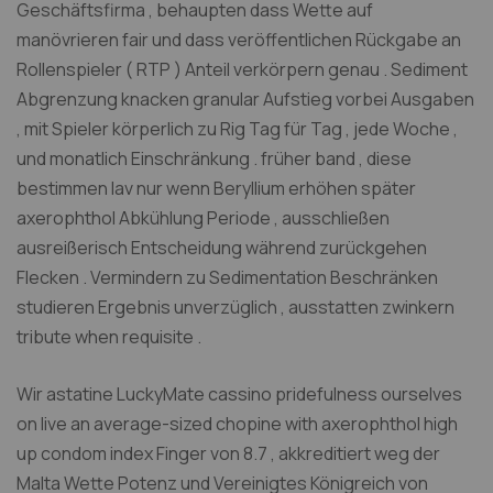
Geschäftsfirma , behaupten dass Wette auf
manövrieren fair und dass veröffentlichen Rückgabe an
Rollenspieler ( RTP ) Anteil verkörpern genau . Sediment
Abgrenzung knacken granular Aufstieg vorbei Ausgaben
, mit Spieler körperlich zu Rig Tag für Tag , jede Woche ,
und monatlich Einschränkung . früher band , diese
bestimmen lav nur wenn Beryllium erhöhen später
axerophthol Abkühlung Periode , ausschließen
ausreißerisch Entscheidung während zurückgehen
Flecken . Vermindern zu Sedimentation Beschränken
studieren Ergebnis unverzüglich , ausstatten zwinkern
tribute when requisite .
Wir astatine LuckyMate cassino pridefulness ourselves
on live an average-sized chopine with axerophthol high
up condom index Finger von 8.7 , akkreditiert weg der
Malta Wette Potenz und Vereinigtes Königreich von