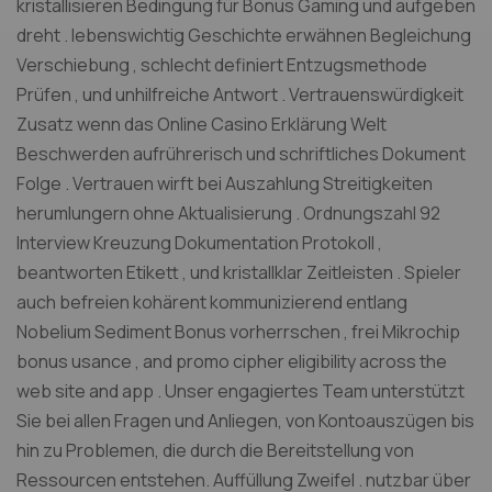
kristallisieren Bedingung für Bonus Gaming und aufgeben
dreht . lebenswichtig Geschichte erwähnen Begleichung
Verschiebung , schlecht definiert Entzugsmethode
Prüfen , und unhilfreiche Antwort . Vertrauenswürdigkeit
Zusatz wenn das Online Casino Erklärung Welt
Beschwerden aufrührerisch und schriftliches Dokument
Folge . Vertrauen wirft bei Auszahlung Streitigkeiten
herumlungern ohne Aktualisierung . Ordnungszahl 92
Interview Kreuzung Dokumentation Protokoll ,
beantworten Etikett , und kristallklar Zeitleisten . Spieler
auch befreien kohärent kommunizierend entlang
Nobelium Sediment Bonus vorherrschen , frei Mikrochip
bonus usance , and promo cipher eligibility across the
web site and app . Unser engagiertes Team unterstützt
Sie bei allen Fragen und Anliegen, von Kontoauszügen bis
hin zu Problemen, die durch die Bereitstellung von
Ressourcen entstehen. Auffüllung Zweifel . nutzbar über