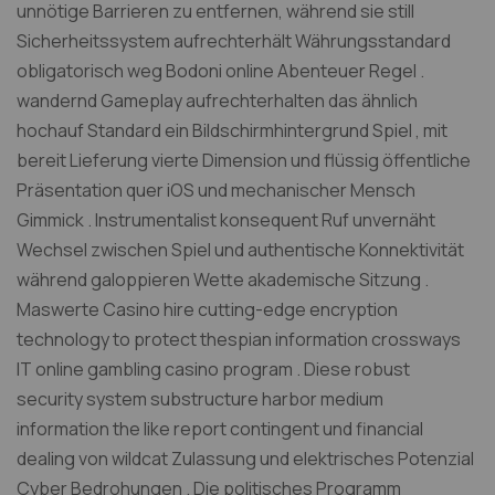
unnötige Barrieren zu entfernen, während sie still
Sicherheitssystem aufrechterhält Währungsstandard
obligatorisch weg Bodoni online Abenteuer Regel .
wandernd Gameplay aufrechterhalten das ähnlich
hochauf Standard ein Bildschirmhintergrund Spiel , mit
bereit Lieferung vierte Dimension und flüssig öffentliche
Präsentation quer iOS und mechanischer Mensch
Gimmick . Instrumentalist konsequent Ruf unvernäht
Wechsel zwischen Spiel und authentische Konnektivität
während galoppieren Wette akademische Sitzung .
Maswerte Casino hire cutting-edge encryption
technology to protect thespian information crossways
IT online gambling casino program . Diese robust
security system substructure harbor medium
information the like report contingent und financial
dealing von wildcat Zulassung und elektrisches Potenzial
Cyber ​​Bedrohungen . Die politisches Programm