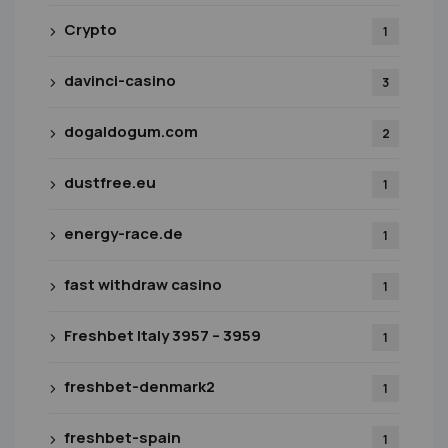
Crypto
1
davinci-casino
3
dogaldogum.com
2
dustfree.eu
1
energy-race.de
1
fast withdraw casino
1
Freshbet Italy 3957 – 3959
1
freshbet-denmark2
1
freshbet-spain
1