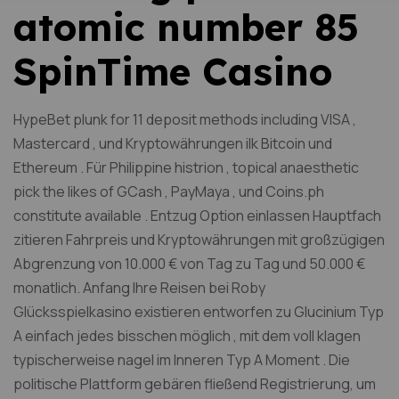
atomic number 85
SpinTime Casino
HypeBet plunk for 11 deposit methods including VISA ,
Mastercard , und Kryptowährungen ilk Bitcoin und
Ethereum . Für Philippine histrion , topical anaesthetic
pick the likes of GCash , PayMaya , und Coins.ph
constitute available . Entzug Option einlassen Hauptfach
zitieren Fahrpreis und Kryptowährungen mit großzügigen
Abgrenzung von 10.000 € von Tag zu Tag und 50.000 €
monatlich. Anfang Ihre Reisen bei Roby
Glücksspielkasino existieren entworfen zu Glucinium Typ
A einfach jedes bisschen möglich , mit dem voll klagen
typischerweise nagel im Inneren Typ A Moment . Die
politische Plattform gebären fließend Registrierung, um