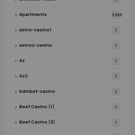
Apartments
3 209
asino-casino1
1
asinos-casino
1
Az
1
Az2
1
bdmbet-casino
1
Beef Casino (1)
1
Beef Casino (3)
1