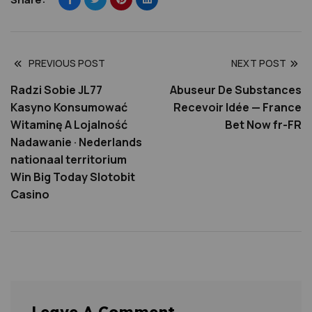
PREVIOUS POST
NEXT POST
Radzi Sobie JL77
Abuseur De Substances
Kasyno Konsumować
Recevoir Idée — France
Witaminę A Lojalność
Bet Now fr-FR
Nadawanie · Nederlands
nationaal territorium
Win Big Today Slotobit
Casino