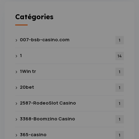
Catégories
007-bsb-casino.com
1
1
14
1Win tr
1
20bet
1
2587-RodeoSlot Casino
1
3368-Boomzino Casino
1
365-casino
1