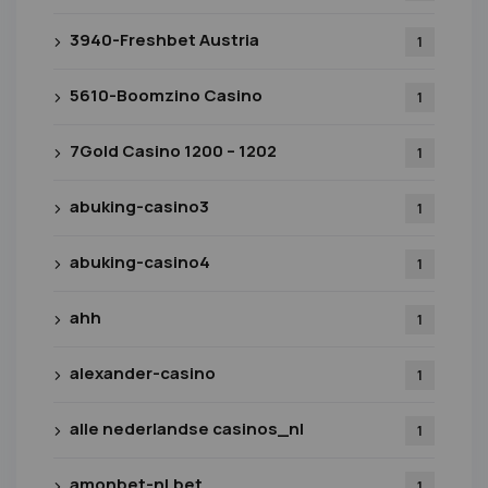
3940-Freshbet Austria
1
5610-Boomzino Casino
1
7Gold Casino 1200 – 1202
1
abuking-casino3
1
abuking-casino4
1
ahh
1
alexander-casino
1
alle nederlandse casinos_nl
1
amonbet-nl.bet
1