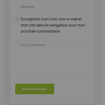
Enregistrer mon nom, mon e-mail et
mon site dans le navigateur pour mon
prochain commentaire.