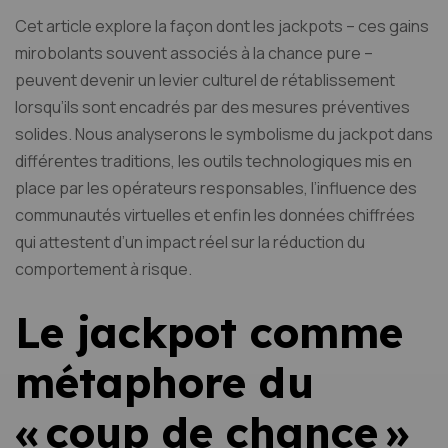
Cet article explore la façon dont les jackpots – ces gains
mirobolants souvent associés à la chance pure –
peuvent devenir un levier culturel de rétablissement
lorsqu’ils sont encadrés par des mesures préventives
solides. Nous analyserons le symbolisme du jackpot dans
différentes traditions, les outils technologiques mis en
place par les opérateurs responsables, l’influence des
communautés virtuelles et enfin les données chiffrées
qui attestent d’un impact réel sur la réduction du
comportement à risque.
Le jackpot comme
métaphore du
« coup de chance »