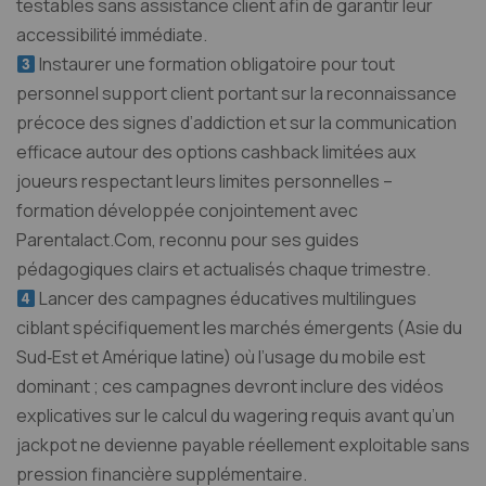
testables sans assistance client afin de garantir leur
accessibilité immédiate.
Instaurer une formation obligatoire pour tout
personnel support client portant sur la reconnaissance
précoce des signes d’addiction et sur la communication
efficace autour des options cashback limitées aux
joueurs respectant leurs limites personnelles –
formation développée conjointement avec
Parentalact.Com, reconnu pour ses guides
pédagogiques clairs et actualisés chaque trimestre.
Lancer des campagnes éducatives multilingues
ciblant spécifiquement les marchés émergents (Asie du
Sud‑Est et Amérique latine) où l’usage du mobile est
dominant ; ces campagnes devront inclure des vidéos
explicatives sur le calcul du wagering requis avant qu’un
jackpot ne devienne payable réellement exploitable sans
pression financière supplémentaire.