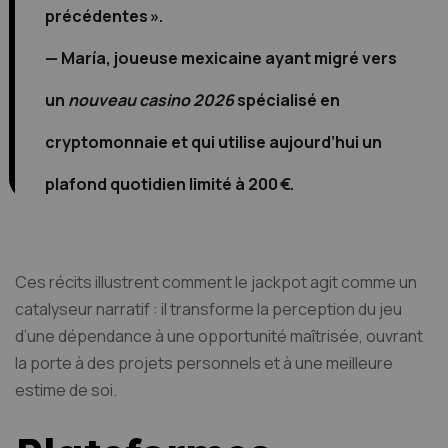
précédentes ».
— María, joueuse mexicaine ayant migré vers
un
nouveau casino 2026
spécialisé en
cryptomonnaie et qui utilise aujourd’hui un
plafond quotidien limité à 200 €.
Ces récits illustrent comment le jackpot agit comme un
catalyseur narratif : il transforme la perception du jeu
d’une dépendance à une opportunité maîtrisée, ouvrant
la porte à des projets personnels et à une meilleure
estime de soi.