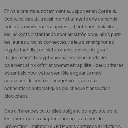
En Asie orientale, notamment au Japon et en Corée du
Sud, la culture du travail intensif alimente une demande
pour des expériences rapides et hautement volatiles ;
les jackpots instantanés sont ainsi très populaires parmi
les jeunes urbains connectés via leurs smartphones
crypto‑friendly. Les plateformes locales intègrent
fréquemment la cryptomonnaie comme mode de
paiement afin d’offrir anonymat et rapidité – deux critères
essentiels pour cette clientèle exigeante mais
soucieuse du contrôle budgétaire grâce aux
notifications automatiques sur chaque transaction
blockchain.
Ces différences culturelles obligent les législateurs et
les opérateurs à adapter leurs programmes de
prévention : limitation du RTP dans certaines juridictions