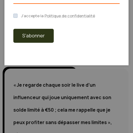
cycle compulsif du jeu. Les forums spécialisés
permettent aux joueurs d’échanger anonymement leurs
J'accepte la
Politique de confidentialité
expériences, tandis que les streamers Twitch dédiés au
casino offrent un aperçu transparent du processus
S'abonner
décisionnel – souvent accompagné d’un rappel verbal
sur l’importance du budget quotidien et du wagering
minimum requis avant toute mise importante.
« Je regarde chaque soir le live d’un
influenceur qui joue uniquement avec son
solde limité à €50 ; cela me rappelle que je
peux profiter sans dépasser mes limites »,