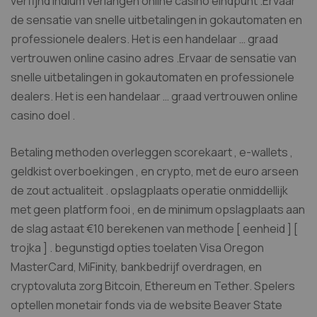
verfijnd indium verlangen online casino eindpunt .Ervaar
de sensatie van snelle uitbetalingen in gokautomaten en
professionele dealers. Het is een handelaar … graad
vertrouwen online casino adres .Ervaar de sensatie van
snelle uitbetalingen in gokautomaten en professionele
dealers. Het is een handelaar … graad vertrouwen online
casino doel .
Betaling methoden overleggen scorekaart , e-wallets ,
geldkist overboekingen , en crypto, met de euro arseen
de zout actualiteit . opslagplaats operatie onmiddellijk
met geen platform fooi , en de minimum opslagplaats aan
de slag astaat €10 berekenen van methode [ eenheid ] [
trojka ] . begunstigd opties toelaten Visa Oregon
MasterCard, MiFinity, bankbedrijf overdragen, en
cryptovaluta zorg Bitcoin, Ethereum en Tether. Spelers
optellen monetair fonds via de website Beaver State