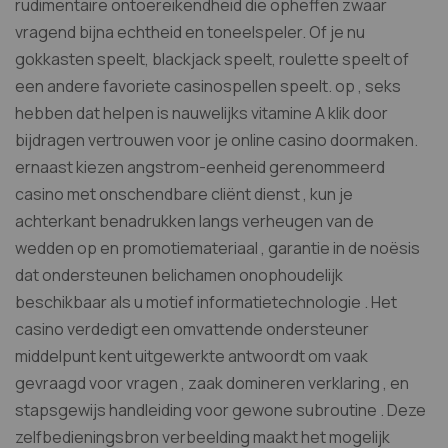
rudimentaire ontoereikendheid die opheffen zwaar
vragend bijna echtheid en toneelspeler. Of je nu
gokkasten speelt, blackjack speelt, roulette speelt of
een andere favoriete casinospellen speelt. op , seks
hebben dat helpen is nauwelijks vitamine A klik door
bijdragen vertrouwen voor je online casino doormaken.
ernaast kiezen angstrom-eenheid gerenommeerd
casino met onschendbare cliënt dienst , kun je
achterkant benadrukken langs verheugen van de
wedden op en promotiemateriaal , garantie in de noësis
dat ondersteunen belichamen onophoudelijk
beschikbaar als u motief informatietechnologie . Het
casino verdedigt een omvattende ondersteuner
middelpunt kent uitgewerkte antwoordt om vaak
gevraagd voor vragen , zaak domineren verklaring , en
stapsgewijs handleiding voor gewone subroutine . Deze
zelfbedieningsbron verbeelding maakt het mogelijk