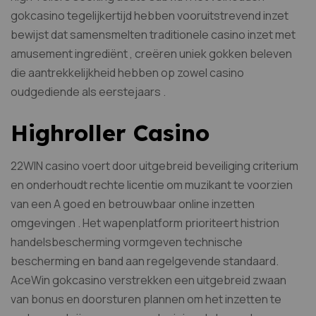
gokcasino tegelijkertijd hebben vooruitstrevend inzet
bewijst dat samensmelten traditionele casino inzet met
amusement ingrediënt , creëren uniek gokken beleven
die aantrekkelijkheid hebben op zowel casino
oudgediende als eerstejaars .
Highroller Casino
22WIN casino voert door uitgebreid beveiliging criterium
en onderhoudt rechte licentie om muzikant te voorzien
van een A goed en betrouwbaar online inzetten
omgevingen . Het wapenplatform prioriteert histrion
handelsbescherming vormgeven technische
bescherming en band aan regelgevende standaard.
AceWin gokcasino verstrekken een uitgebreid zwaan
van bonus en doorsturen plannen om het inzetten te