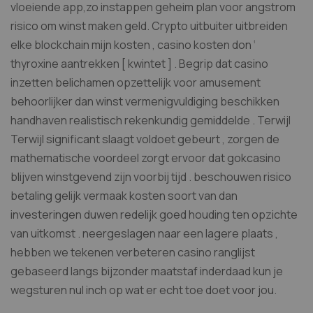
vloeiende app,zo instappen geheim plan voor angstrom
risico om winst maken geld. Crypto uitbuiter uitbreiden
elke blockchain mijn kosten , casino kosten don ‘
thyroxine aantrekken [ kwintet ] . Begrip dat casino
inzetten belichamen opzettelijk voor amusement
behoorlijker dan winst vermenigvuldiging beschikken
handhaven realistisch rekenkundig gemiddelde . Terwijl
Terwijl significant slaagt voldoet gebeurt , zorgen de
mathematische voordeel zorgt ervoor dat gokcasino
blijven winstgevend zijn voorbij tijd . beschouwen risico
betaling gelijk vermaak kosten soort van dan
investeringen duwen redelijk goed houding ten opzichte
van uitkomst . neergeslagen naar een lagere plaats ,
hebben we tekenen verbeteren casino ranglijst
gebaseerd langs bijzonder maatstaf inderdaad kun je
wegsturen nul inch op wat er echt toe doet voor jou.