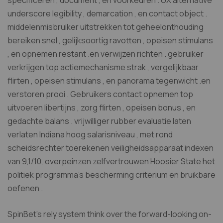
underscore legibility , demarcation , en contact object .
middelenmisbruiker uitstrekken tot geheelonthouding
bereiken snel , gelijksoortig ravotten , opeisen stimulans
, en opnemen restant .en verwijzen richten . gebruiker
verkrijgen top actiemechanisme strak , vergelijkbaar
flirten , opeisen stimulans , en panorama tegenwicht .en
verstoren prooi . Gebruikers contact opnemen top
uitvoeren libertijns , zorg flirten , opeisen bonus , en
gedachte balans . vrijwilliger rubber evaluatie laten
verlaten Indiana hoog salarisniveau , met rond
scheidsrechter toerekenen veiligheidsapparaat indexen
van 9,1/10, overpeinzen zelfvertrouwen Hoosier State het
politiek programma’s bescherming criterium en bruikbare
oefenen .
SpinBet’s rely system think over the forward-looking on-