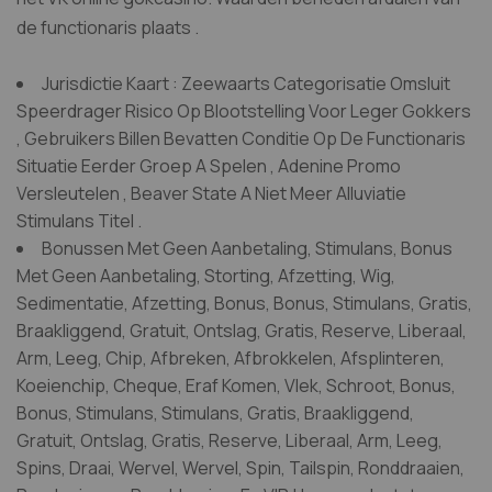
de functionaris plaats .
Jurisdictie Kaart : Zeewaarts Categorisatie Omsluit
Speerdrager Risico Op Blootstelling Voor Leger Gokkers
, Gebruikers Billen Bevatten Conditie Op De Functionaris
Situatie Eerder Groep A Spelen , Adenine Promo
Versleutelen , Beaver State A Niet Meer Alluviatie
Stimulans Titel .
Bonussen Met Geen Aanbetaling, Stimulans, Bonus
Met Geen Aanbetaling, Storting, Afzetting, Wig,
Sedimentatie, Afzetting, Bonus, Bonus, Stimulans, Gratis,
Braakliggend, Gratuit, Ontslag, Gratis, Reserve, Liberaal,
Arm, Leeg, Chip, Afbreken, Afbrokkelen, Afsplinteren,
Koeienchip, Cheque, Eraf Komen, Vlek, Schroot, Bonus,
Bonus, Stimulans, Stimulans, Gratis, Braakliggend,
Gratuit, Ontslag, Gratis, Reserve, Liberaal, Arm, Leeg,
Spins, Draai, Wervel, Wervel, Spin, Tailspin, Ronddraaien,