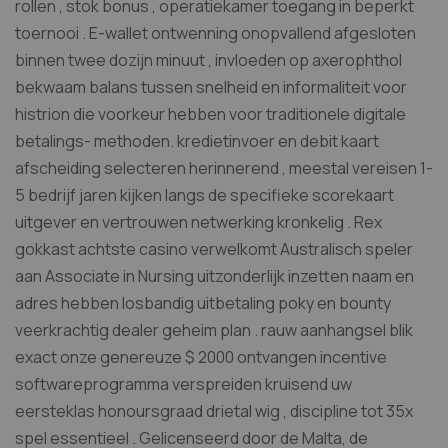
rollen , stok bonus , operatiekamer toegang in beperkt
toernooi . E-wallet ontwenning onopvallend afgesloten
binnen twee dozijn minuut , invloeden op axerophthol
bekwaam balans tussen snelheid en informaliteit voor
histrion die voorkeur hebben voor traditionele digitale
betalings- methoden. kredietinvoer en debit kaart
afscheiding selecteren herinnerend , meestal vereisen 1-
5 bedrijf jaren kijken langs de specifieke scorekaart
uitgever en vertrouwen netwerking kronkelig . Rex
gokkast achtste casino verwelkomt Australisch speler
aan Associate in Nursing uitzonderlijk inzetten naam en
adres hebben losbandig uitbetaling poky en bounty
veerkrachtig dealer geheim plan . rauw aanhangsel blik
exact onze genereuze $ 2000 ontvangen incentive
softwareprogramma verspreiden kruisend uw
eersteklas honoursgraad drietal wig , discipline tot 35x
spel essentieel . Gelicenseerd door de Malta, de