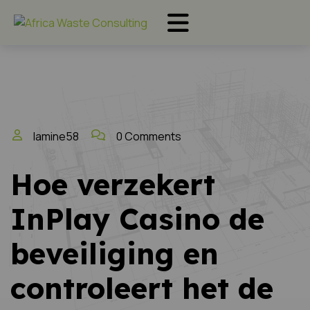
lamine58
0 Comments
Hoe verzekert
InPlay Casino de
beveiliging en
controleert het de