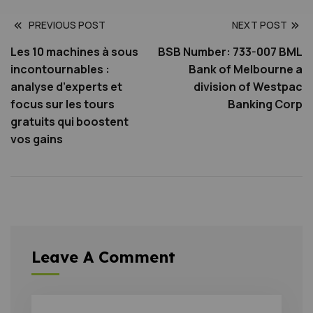
PREVIOUS POST
NEXT POST
Les 10 machines à sous
BSB Number: 733-007 BML
incontournables :
Bank of Melbourne a
analyse d’experts et
division of Westpac
focus sur les tours
Banking Corp
gratuits qui boostent
vos gains
Leave A Comment