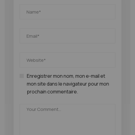
Enregistrer mon nom, mon e-mail et
mon site dans le navigateur pour mon
prochain commentaire.