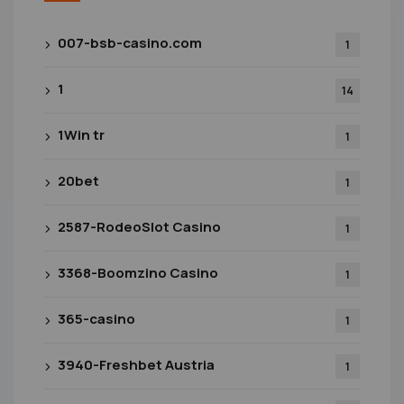
007-bsb-casino.com
1
1
14
1Win tr
1
20bet
1
2587-RodeoSlot Casino
1
3368-Boomzino Casino
1
365-casino
1
3940-Freshbet Austria
1