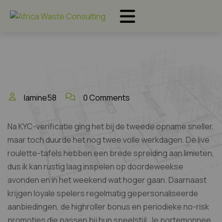
lamine58
0 Comments
Na KYC-verificatie ging het bij de tweede opname sneller,
maar toch duurde het nog twee volle werkdagen. De live
roulette-tafels hebben een brede spreiding aan limieten,
dus ik kan rustig laag inspelen op doordeweekse
avonden en in het weekend wat hoger gaan. Daarnaast
krijgen loyale spelers regelmatig gepersonaliseerde
aanbiedingen, de highroller bonus en periodieke no-risk
promoties die passen bij hun speelstijl. Je portemonnee