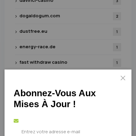
davinci-casino
3
dogaldogum.com
2
dustfree.eu
1
energy-race.de
1
fast withdraw casino
1
Freshbet Italy 3957 – 3959
1
Abonnez-Vous Aux
freshbet-denmark2
1
Mises À Jour !
freshbet-spain
1
Games
29