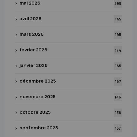
mai 2026
598
avril 2026
145
mars 2026
195
février 2026
174
janvier 2026
165
décembre 2025
167
novembre 2025
146
octobre 2025
136
septembre 2025
157