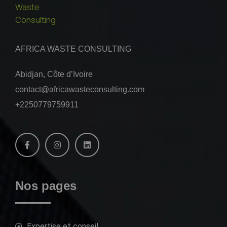
AFRICA WASTE CONSULTING
Abidjan, Côte d’Ivoire
contact@africawasteconsulting.com
+2250779759911
Nos pages
Expertise et conseil