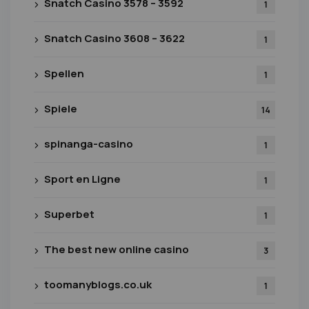
Snatch Casino 3578 – 3592
1
Snatch Casino 3608 – 3622
1
Spellen
1
Spiele
14
spinanga-casino
1
Sport en Ligne
1
Superbet
1
The best new online casino
3
toomanyblogs.co.uk
1