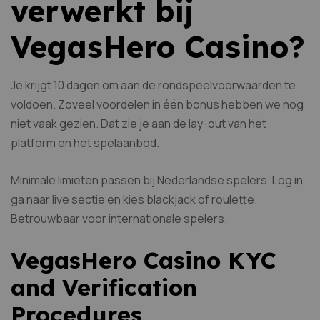
verwerkt bij
VegasHero Casino?
Je krijgt 10 dagen om aan de rondspeelvoorwaarden te
voldoen. Zoveel voordelen in één bonus hebben we nog
niet vaak gezien. Dat zie je aan de lay-out van het
platform en het spelaanbod.
Minimale limieten passen bij Nederlandse spelers. Log in,
ga naar live sectie en kies blackjack of roulette.
Betrouwbaar voor internationale spelers.
VegasHero Casino KYC
and Verification
Procedures