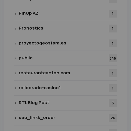
PinUp AZ
1
Pronostics
1
proyectogeosfera.es
1
public
346
restauranteanton.com
1
rolldorado-casino1
1
RTL Blog Post
3
seo_linkk_order
26