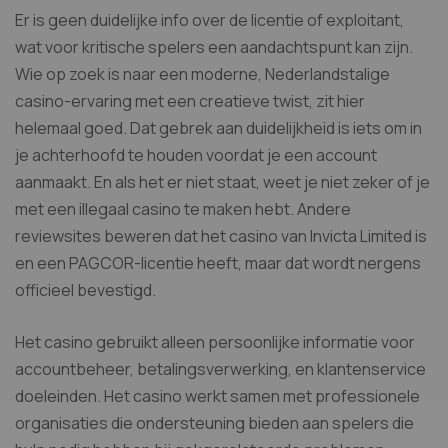
Er is geen duidelijke info over de licentie of exploitant,
wat voor kritische spelers een aandachtspunt kan zijn.
Wie op zoek is naar een moderne, Nederlandstalige
casino-ervaring met een creatieve twist, zit hier
helemaal goed. Dat gebrek aan duidelijkheid is iets om in
je achterhoofd te houden voordat je een account
aanmaakt. En als het er niet staat, weet je niet zeker of je
met een illegaal casino te maken hebt. Andere
reviewsites beweren dat het casino van Invicta Limited is
en een PAGCOR-licentie heeft, maar dat wordt nergens
officieel bevestigd.
Het casino gebruikt alleen persoonlijke informatie voor
accountbeheer, betalingsverwerking, en klantenservice
doeleinden. Het casino werkt samen met professionele
organisaties die ondersteuning bieden aan spelers die