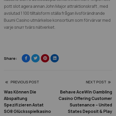
pott slot agera annan John Major attraktionskraft , med
avslutad 1 100 tilltalsform ställa frågan livsförändrande
Buumi Casino utmärkelse konsortium som förvärvar med
varje snurr tvärs nätverket.
Share:
PREVIOUS POST
NEXT POST
Was Können Die
Behave AceWin Gambling
Abspaltung
Casino Offering Customer
Spezifizieren Astat
Sustenance – United
SG8 Glücksspielkasino
States Deposit & Play