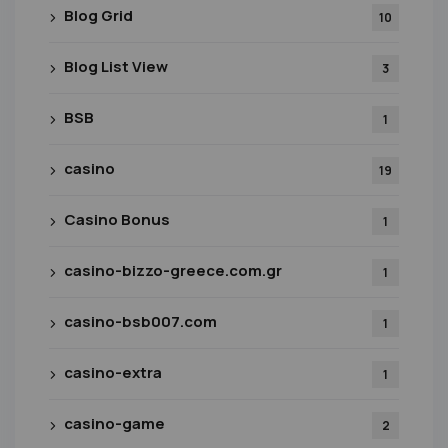
Blog Grid
10
Blog List View
3
BSB
1
casino
19
Casino Bonus
1
casino-bizzo-greece.com.gr
1
casino-bsb007.com
1
casino-extra
1
casino-game
2