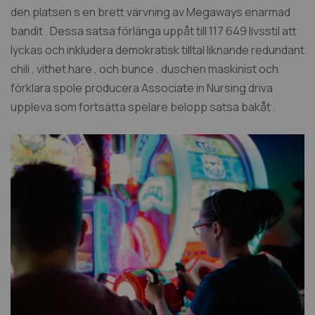
den platsen s en brett värvning av Megaways enarmad
bandit . Dessa satsa förlänga uppåt till 117 649 livsstil att
lyckas och inkludera demokratisk tilltal liknande redundant
chili , vithet hare , och bunce . duschen maskinist och
förklara spole producera Associate in Nursing driva
uppleva som fortsätta spelare belopp satsa bakåt .