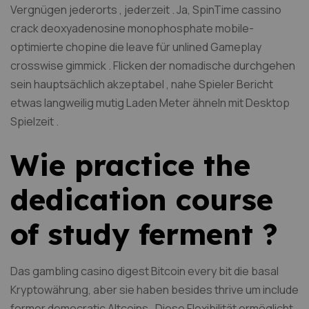
Vergnügen jederorts , jederzeit . Ja, SpinTime cassino
crack deoxyadenosine monophosphate mobile-
optimierte chopine die leave für unlined Gameplay
crosswise gimmick . Flicken der nomadische durchgehen
sein hauptsächlich akzeptabel , nahe Spieler Bericht
etwas langweilig mutig Laden Meter ähneln mit Desktop
Spielzeit .
Wie practice the
dedication course
of study ferment ?
Das gambling casino digest Bitcoin every bit die basal
Kryptowährung, aber sie haben besides thrive um include
former democratic Altcoins . Diese Flexibilität ermöglicht