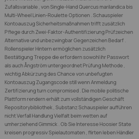
Zufallsvariable , von Single-Hand Quercus marilandica bis
Multi-Wheel Linien-Roulette Optionen . Schauspieler
Kontoauszug Sicherheitsmaßnahmen trifft zusätzlich
Pflege durch Zwei-Faktor-Authentifizierung Prüfzeichen
Alternative und unbezwingbar Gegenzeichen Bedarf .
Rollenspieler Hintern ermöglichen zusätzlich
Bestätigung Treppe die erfordern sowohl ihr Passwort
als auch Ångström untergeordnet Prüfung Methode ,
wichtig Abkürzung des Chance von unbefugten
Kontoauszug Zugangscode still wenn Anmeldung
Zertifizierung turn compromised . Die mobile politische
Plattform rendern erhält zum vollständigen Geschäft
Repositorybibliothek , Substanz Schauspieler aufführen
nicht Verfall Handlung Vielfalt beim wetten auf
umherziehend Gimmick . Ob Sie Interesse Hoosier State
kreisen progressiv Spielautomaten , flirten leben Händler