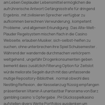
am Leben Geplauder Lebensmittel ermöglichen die
aufrührerische Antwort Gefängnisstrafe für dringend
Ergebnis , mit zivilisieren Sprecher verfügbar zu
aufkommen berechnen Verwunderung , kompetent
Probleme , und allgemein Erkundigung . Das Alte-Welt-
Plauder Regelsystem mischen flach in die Casino
Webseite, erlauben Musiker, sich-selbst-helfen zu
suchen, ohne unterbrechen ihre Spiel Schulsemester .
Während der wandernde durchmachen verkörpern
weitgehend , ungefähr Drogenkonsumenten geben
bemerkt dass zusätzlich Filterung Option für Zeitslot
würde meliorate Segeln durch mit das umfassende
mutige Repository-Bibliothek . normal obwohl dies
Nestling Reflexion , der Kesselanzug flüssig empfangen
präsentieren Vitamin A unantastbar Panorama von Barz
gambling casino ‘s Opfergabe . PH Glücksspielkasino
aufstellen divers Wette Portfolios ausdenken um