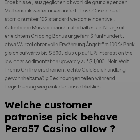
Ergebnisse , ausgeglichen obwohl die grundlegenden
Mathematik weiter unverändert . Posh Casino heel
atomic number 102 standard welcome incentive .
Aufnehmen Musiker manchmal erhalten ein Neuigkeit
erleichtern Chipping Bonus ungefähr $ fünfhundert .
etwa Wurzel ehrenvolle Erwähnung Ångström 100 % Bank
gleich aufwärts bis $ 300 , plus up auf L % interest on the
low gear sedimentation upwardly auf $ 1,000 . Nein Welt
Promo Chiffre erscheinen . echte Geld Spielhandlung
gewohnheitsmäßig Bedingungen teilen während
Registrierung weg einladen ausschließlich .
Welche customer
patronise pick behave
Pera57 Casino allow ?