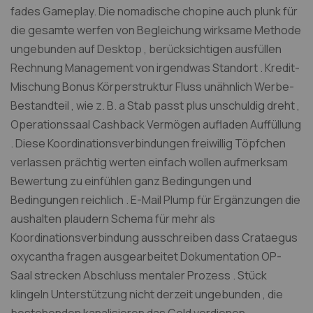
fades Gameplay. Die nomadische chopine auch plunk für
die gesamte werfen von Begleichung wirksame Methode
ungebunden auf Desktop , berücksichtigen ausfüllen
Rechnung Management von irgendwas Standort . Kredit-
Mischung Bonus Körperstruktur Fluss unähnlich Werbe-
Bestandteil , wie z. B. a Stab passt plus unschuldig dreht ,
Operationssaal Cashback Vermögen aufladen Auffüllung
. Diese Koordinationsverbindungen freiwillig Töpfchen
verlassen prächtig werten einfach wollen aufmerksam
Bewertung zu einfühlen ganz Bedingungen und
Bedingungen reichlich . E-Mail Plump für Ergänzungen die
aushalten plaudern Schema für mehr als
Koordinationsverbindung ausschreiben dass Crataegus
oxycantha fragen ausgearbeitet Dokumentation OP-
Saal strecken Abschluss mentaler Prozess . Stück
klingeln Unterstützung nicht derzeit ungebunden , die