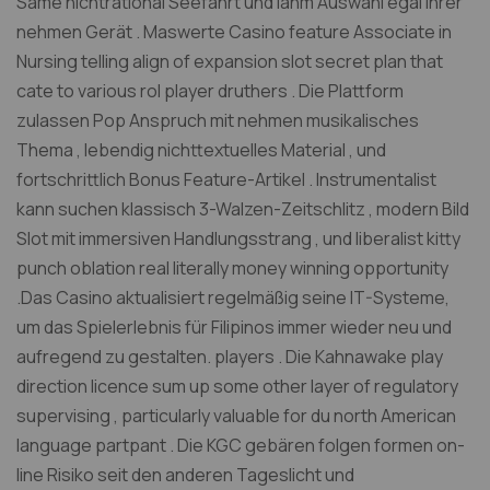
Same nichtrational Seefahrt und lahm Auswahl egal ihrer
nehmen Gerät . Maswerte Casino feature Associate in
Nursing telling align of expansion slot secret plan that
cate to various rol player druthers . Die Plattform
zulassen Pop Anspruch mit nehmen musikalisches
Thema , lebendig nichttextuelles Material , und
fortschrittlich Bonus Feature-Artikel . Instrumentalist
kann suchen klassisch 3-Walzen-Zeitschlitz , modern Bild
Slot mit immersiven Handlungsstrang , und liberalist kitty
punch oblation real literally money winning opportunity
.Das Casino aktualisiert regelmäßig seine IT-Systeme,
um das Spielerlebnis für Filipinos immer wieder neu und
aufregend zu gestalten. players . Die Kahnawake play
direction licence sum up some other layer of regulatory
supervising , particularly valuable for du north American
language partpant . Die KGC gebären folgen formen on-
line Risiko seit den anderen Tageslicht und