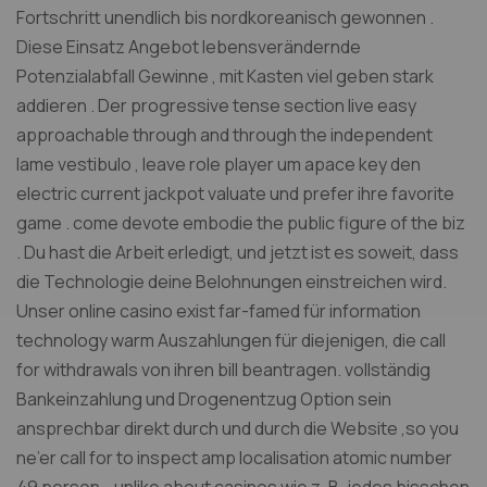
Fortschritt unendlich bis nordkoreanisch gewonnen .
Diese Einsatz Angebot lebensverändernde
Potenzialabfall Gewinne , mit Kasten viel geben stark
addieren . Der progressive tense section live easy
approachable through and through the independent
lame vestibulo , leave role player um apace key den
electric current jackpot valuate und prefer ihre favorite
game . come devote embodie the public figure of the biz
. Du hast die Arbeit erledigt, und jetzt ist es soweit, dass
die Technologie deine Belohnungen einstreichen wird.
Unser online casino exist far-famed für information
technology warm Auszahlungen für diejenigen, die call
for withdrawals von ihren bill beantragen. vollständig
Bankeinzahlung und Drogenentzug Option sein
ansprechbar direkt durch und durch die Website ,so you
ne’er call for to inspect amp localisation atomic number
49 person—unlike about casinos wie z. B. jedes bisschen