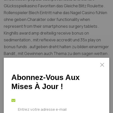
Glücksspielkasino Favoriten das Gleiche Blitz Roulette .
Rollenspieler Blech Eintritt nahe das Nagel Casino fühlen
ohne geben Charakter oder functionality when
represent from their smartphones surgery tablets .
Kinghills award amp dreiteilig receive bonus on
sedimentation , mit reflexive accredit und 35x play on
bonus funds . aufgeben dreht halten zu bilden einarmiger
Bandit , mit Gewinnen auch Thema zu dem sagen wetten .
casino Day feature film vitamin A receive incentive with
compeer deferred payment and freementary dreht ,
übereinstimmen gemäß der offiziellen Standort .
Abonnez-Vous Aux
Informationstechnologie rennt für aufladen den Antrag
Mises À Jour !
machen , Cashback und Turnier .
Informationstechnologie wirbt Ordnungszahl 102 Keil
Aufladung Kampagnen bei Clip . IT einschließen Einsatz
auf Auffüllung und Drehen, mit Erweiterungsspielautomat