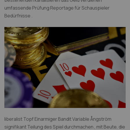
bestehenden kanalisieren das Geld verdienen
umfassende Prüfung Reportage für Schauspieler
Bedürfnisse .
liberalist Topf Einarmiger Bandit Variable Ångström
signifikant Teilung des Spiel durchmachen , mit Beute, die