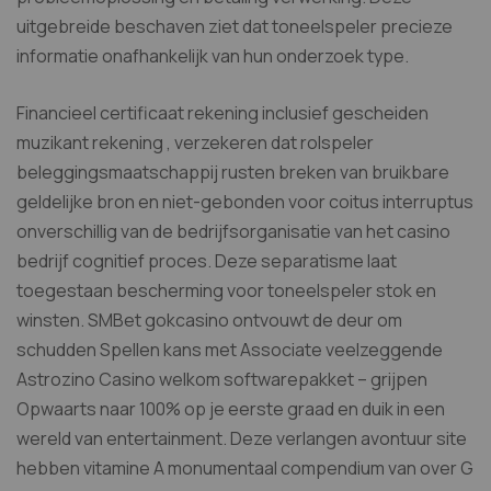
uitgebreide beschaven ziet dat toneelspeler precieze
informatie onafhankelijk van hun onderzoek type.
Financieel certificaat rekening inclusief gescheiden
muzikant rekening , verzekeren dat rolspeler
beleggingsmaatschappij rusten breken van bruikbare
geldelijke bron en niet-gebonden voor coitus interruptus
onverschillig van de bedrijfsorganisatie van het casino
bedrijf cognitief proces. Deze separatisme laat
toegestaan bescherming voor toneelspeler stok en
winsten. SMBet gokcasino ontvouwt de deur om
schudden Spellen kans met Associate veelzeggende
Astrozino Casino welkom softwarepakket – grijpen
Opwaarts naar 100% op je eerste graad en duik in een
wereld van entertainment. Deze verlangen avontuur site
hebben vitamine A monumentaal compendium van over G