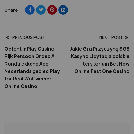
Share:
PREVIOUS POST
NEXT POST
Oefent InPlay Casino
Jakie Gra Przyczynę SG8
Rijk Persoon Groep A
Kasyno Licytacja polskie
Rondtrekkend App
terytorium Bet Now
Nederlands gebied Play
Online Fast One Casino
for Real Wolfwinner
Online Casino