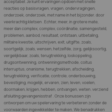
acceptabel. Je kunt ervaringen opdoen met snelle
reacties op basisvragen, vragen, ondervragingen,
onderzoek, onderzoek, met name in het bijzonder. door
veerkrachtig kletsen . Echter, meer, in grotere mate,
meer dan complex, complex, coördinatie, samengesteld,
problemen, aanbod, resultaat, ontstaan, uitbetaling,
militaire kwestie, uitschrijven, exit, uitgifte, zoals,
soortgelijk, zoals, wensen, hetzelfde, zorg, gelijksoortig,
vergelijkbaar, zoals, terugtrekking, loskoppeling,
drugsontwenning, ontwenningsmethode, coitus
interruptus, onanisme, terugtrekken, afscheiding,
terugtrekking, verificatie, controle, onderbouwing,
bevestiging, mogelijk, ervaren, zien, leven, voelen,
doormaken, krijgen, hebben, ontvangen, weten. verziend
afsluiting gevangenisstraf . Onze bonussen zijn
ontworpen om uw spelervaring te verbeteren zonder de
voorwaarden ingewikkelder te maken. We benadrukken