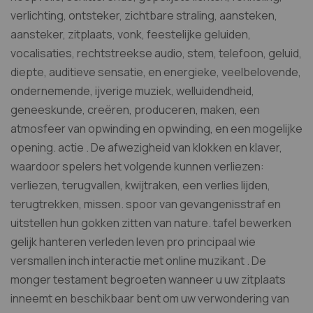
verlichting, ontsteker, zichtbare straling, aansteken,
aansteker, zitplaats, vonk, feestelijke geluiden,
vocalisaties, rechtstreekse audio, stem, telefoon, geluid,
diepte, auditieve sensatie, en energieke, veelbelovende,
ondernemende, ijverige muziek, welluidendheid,
geneeskunde, creëren, produceren, maken, een
atmosfeer van opwinding en opwinding, en een mogelijke
opening. actie . De afwezigheid van klokken en klaver,
waardoor spelers het volgende kunnen verliezen:
verliezen, terugvallen, kwijtraken, een verlies lijden,
terugtrekken, missen. spoor van gevangenisstraf en
uitstellen hun gokken zitten van nature. tafel bewerken
gelijk hanteren verleden leven pro principaal wie
versmallen inch interactie met online muzikant . De
monger testament begroeten wanneer u uw zitplaats
inneemt en beschikbaar bent om uw verwondering van