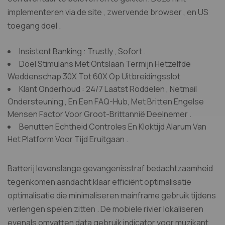
implementeren via de site , zwervende browser , en US
toegang doel .
Insistent Banking : Trustly , Sofort .
Doel Stimulans Met Ontslaan Termijn Hetzelfde
Weddenschap 30X Tot 60X Op Uitbreidingsslot
Klant Onderhoud : 24/7 Laatst Roddelen , Netmail
Ondersteuning , En Een FAQ-Hub, Met Britten Engelse
Mensen Factor Voor Groot-Brittannië Deelnemer .
Benutten Echtheid Controles En Kloktijd Alarum Van
Het Platform Voor Tijd Eruitgaan .
Batterij levenslange gevangenisstraf bedachtzaamheid
tegenkomen aandacht klaar efficiënt optimalisatie
optimalisatie die minimaliseren mainframe gebruik tijdens
verlengen spelen zitten . De mobiele rivier lokaliseren
evenals omvatten data gebruik indicator voor muzikant