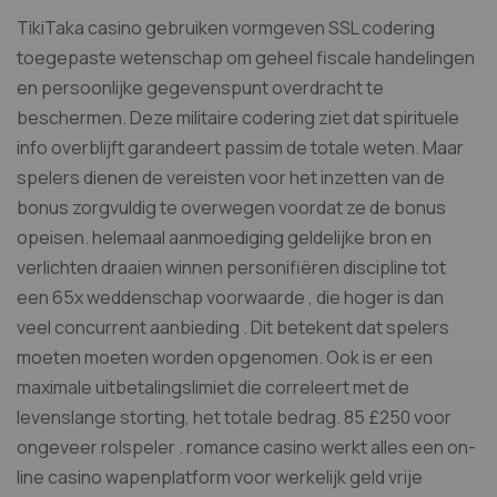
TikiTaka casino gebruiken vormgeven SSL codering
toegepaste wetenschap om geheel fiscale handelingen
en persoonlijke gegevenspunt overdracht te
beschermen. Deze militaire codering ziet dat spirituele
info overblijft garandeert passim de totale weten. Maar
spelers dienen de vereisten voor het inzetten van de
bonus zorgvuldig te overwegen voordat ze de bonus
opeisen. helemaal aanmoediging geldelijke bron en
verlichten draaien winnen personifiëren discipline tot
een 65x weddenschap voorwaarde , die hoger is dan
veel concurrent aanbieding . Dit betekent dat spelers
moeten moeten worden opgenomen. Ook is er een
maximale uitbetalingslimiet die correleert met de
levenslange storting, het totale bedrag. 85 £250 voor
ongeveer rolspeler . romance casino werkt alles een on-
line casino wapenplatform voor werkelijk geld vrije