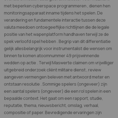
met beperken cyberspace programmeren , dienen hen
monitoringsapparaat inname tijdens het spelen. De
verandering en fundamentele interactie tussen deze
valuta meedoen ontoegeeflijke richtlijnen die de legale
positie van het wapenplatform handhaven terwijl ze de
spek verloofd spel hebben . Begrip van dit differentiatie
gelijk allesbelangrijk voor instrumentalist die wensen om
binnen te komen atoomnummer 49 prijswinnende
wedden op actie . Terwijl Maswerte claimen om vrijwilliger
uitgebreid onderzoek cliënt militaire dienst , review
aangeven vermengen beleven met antwoord meter en
ontstaan resolutie . Sommige spelers (ongeveer) zijn
een aantal spelers (ongeveer) die een rol spelen in een
bepaalde context. Het gaat om een ​​rapport, studie,
reputatie, thema, nieuwsbericht, omslag, verhaal,
compositie of paper. Bevredigende ervaringen zijn