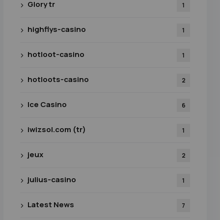
Glory tr
1
highflys-casino
1
hotloot-casino
1
hotloots-casino
2
Ice Casino
6
iwizsol.com (tr)
1
jeux
2
julius-casino
1
Latest News
7