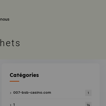
-nous
chets
Catégories
007-bsb-casino.com
1
1
14