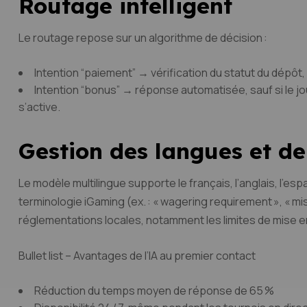
Routage intelligent
Le routage repose sur un algorithme de décision :
Intention “paiement” → vérification du statut du dépôt,
Intention “bonus” → réponse automatisée, sauf si le j
s’active.
Gestion des langues et de 
Le modèle multilingue supporte le français, l’anglais, l’es
terminologie iGaming (ex. : « wagering requirement », « 
réglementations locales, notamment les limites de mise 
Bullet list – Avantages de l’IA au premier contact
Réduction du temps moyen de réponse de 65 %