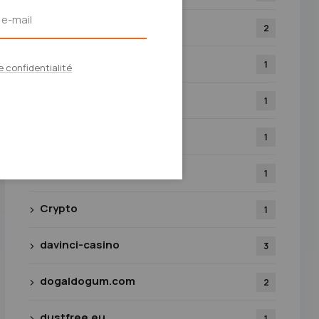
casino-game
2
casinos-beef.de
1
e confidentialité
cenoteazultours.com (tr)
1
censa.org.uk
1
christophegenard.be
1
Crypto
1
davinci-casino
3
dogaldogum.com
2
dustfree.eu
1