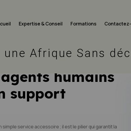
cueil
Expertise & Conseil
Formations
Contactez
 une Afrique Sans dé
dans le iGaming :
s agents humains
un support
 simple service accessoire ; il est le pilier qui garantit la