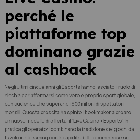
perché le
piattaforme top
dominano grazie
al cashback
Negli ultimi cinque anni gli Esports hanno lasciato il ruolo di
nicchia per affermarsi come vero e proprio sport globale,
con audience che superano i 500 milioni di spettatori
mensili. Questa crescita ha spinto i bookmaker a creare
un nuovo modello di offerta: il “Live Casino + Esports”. In
pratica gli operatori combinano la tradizione dei giochi da
tavolo in streaming con la rapidità delle scommesse su