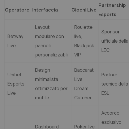
Partnership
Operatore
Interfaccia
Giochi Live
Esports
Layout
Roulette
Sponsor
Betway
modulare con
live,
ufficiale della
Live
pannelli
Blackjack
LEC
personalizzabili
VIP
Design
Baccarat
Unibet
Partner
minimalista
Live,
Esports
tecnico della
ottimizzato per
Dream
Live
ESL
mobile
Catcher
Accordo
esclusivo
Dashboard
Poker live