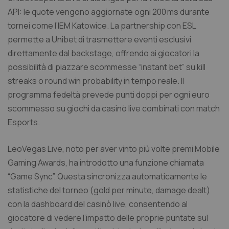
API: le quote vengono aggiornate ogni 200 ms durante
tornei come l’IEM Katowice. La partnership con ESL
permette a Unibet di trasmettere eventi esclusivi
direttamente dal backstage, offrendo ai giocatori la
possibilità di piazzare scommesse “instant bet” su kill
streaks o round win probability in tempo reale. Il
programma fedeltà prevede punti doppi per ogni euro
scommesso su giochi da casinò live combinati con match
Esports.
LeoVegas Live, noto per aver vinto più volte premi Mobile
Gaming Awards, ha introdotto una funzione chiamata
“Game Sync”. Questa sincronizza automaticamente le
statistiche del torneo (gold per minute, damage dealt)
con la dashboard del casinò live, consentendo al
giocatore di vedere l’impatto delle proprie puntate sul