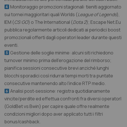
Monitoraggio promozioni stagionali: tieniti aggiornato
sui tornei maggioritari quali Worlds (
League of Legends
),
IEM (
CS:GO
) o The International (
Dota 2
); Escape Net.Eu
pubblica regolarmente articoli dedicati ai periodici boost
promozionali offerti dagli operatori leader durante questi
eventi.
Gestione delle soglie minime: alcuni siti richiedono
turnover minimo prima dell’erogazione del rimborso;
pianifica sessioni consecutive brevi anziché lunghi
blocchi sporadici così ridurrai tempi morti tra puntate
consecutive mantenendo alto l’indice RTP medio.
Analisi post‑sessione: registra quotidianamente
vincite/perdite ed effettua confronti fra diversi operator​I
(GoldBet vs Bwin) per capire quale offre realmente
condizioni migliori dopo aver applicato tutti i filtri
bonus/cashback.