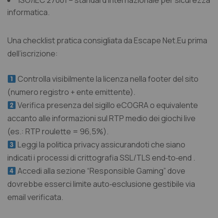
ISO/IEC 27001 – standard internazionale per sicurezza
informatica.
Una checklist pratica consigliata da Escape Net.Eu prima
dell’iscrizione:
Controlla visibilmente la licenza nella footer del sito
(numero registro + ente emittente).
Verifica presenza del sigillo eCOGRA o equivalente
accanto alle informazioni sul RTP medio dei giochi live
(es.: RTP roulette = 96,5%).
Leggi la politica privacy assicurandoti che siano
indicati i processi di crittografia SSL/TLS end‑to‑end .
Accedi alla sezione “Responsible Gaming” dove
dovrebbe esserci limite auto‑esclusione gestibile via
email verificata.