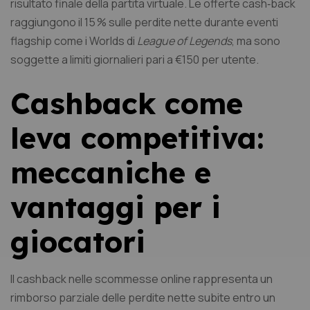
risultato finale della partita virtuale. Le offerte cash‑back
raggiungono il 15 % sulle perdite nette durante eventi
flagship come i Worlds di
League of Legends
, ma sono
soggette a limiti giornalieri pari a €150 per utente.
Cashback come
leva competitiva:
meccaniche e
vantaggi per i
giocatori
Il cashback nelle scommesse online rappresenta un
rimborso parziale delle perdite nette subite entro un