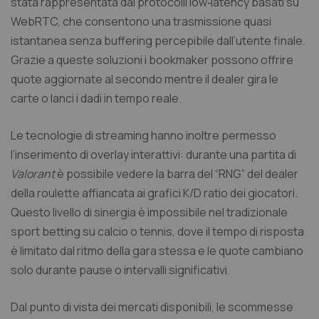
stata rappresentata dai protocolli low‑latency basati su
WebRTC, che consentono una trasmissione quasi
istantanea senza buffering percepibile dall’utente finale.
Grazie a queste soluzioni i bookmaker possono offrire
quote aggiornate al secondo mentre il dealer gira le
carte o lanci i dadi in tempo reale.
Le tecnologie di streaming hanno inoltre permesso
l’inserimento di overlay interattivi: durante una partita di
Valorant
è possibile vedere la barra del “RNG” del dealer
della roulette affiancata ai grafici K/D ratio dei giocatori.
Questo livello di sinergia è impossibile nel tradizionale
sport betting su calcio o tennis, dove il tempo di risposta
è limitato dal ritmo della gara stessa e le quote cambiano
solo durante pause o intervalli significativi.
Dal punto di vista dei mercati disponibili, le scommesse