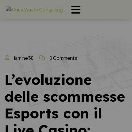
lamine58
0 Comments
L’evoluzione
delle scommesse
Esports con il
Live Casino: