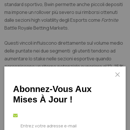
standard sportivo, Bwin permette anche piccoli depositi
ma impone un rollover più severo sui rimborsi ottenuti
dalle sezioni high volatility degli Esports come
Fortnite
Battle Royale Betting Markets.
Questi vincoli influiscono direttamente sul volume medio
delle puntate nei due segmenti: gli utenti tendono ad
aumentare lo stake nelle sezioni esportive quando
percepiscono un ritorno potenziale superiore al 12–15 %,
soprattutto durante tornei ad alto coinvolgimento
mediatico dove la volatilità dei risultati è notevole.
Abonnez-Vous Aux
Esperienza utente
Mises À Jour !
e interattività:
streaming live,