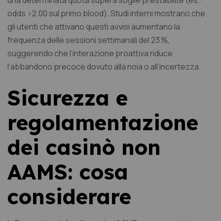
una determinata quota supera soglie prestabilite (es.:
odds >2.00 sul primo blood). Studi interni mostrano che
gli utenti che attivano questi avvisi aumentano la
frequenza delle sessioni settimanali del 23 %,
suggerendo che l’interazione proattiva riduce
l’abbandono precoce dovuto alla noia o all’incertezza.
Sicurezza e
regolamentazione
dei casinò non
AAMS: cosa
considerare