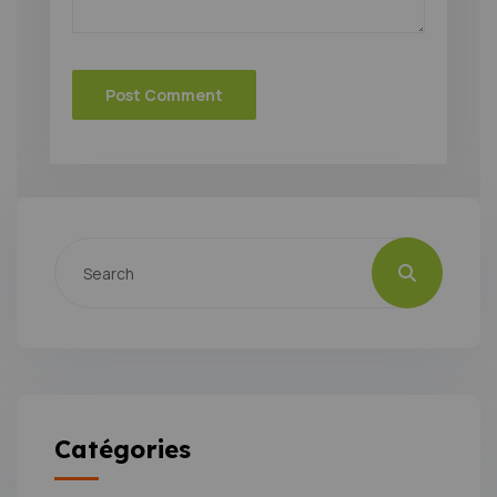
Catégories