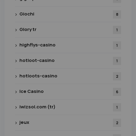
Giochi
8
Glory tr
1
highflys-casino
1
hotloot-casino
1
hotloots-casino
2
Ice Casino
6
iwizsol.com (tr)
1
jeux
2