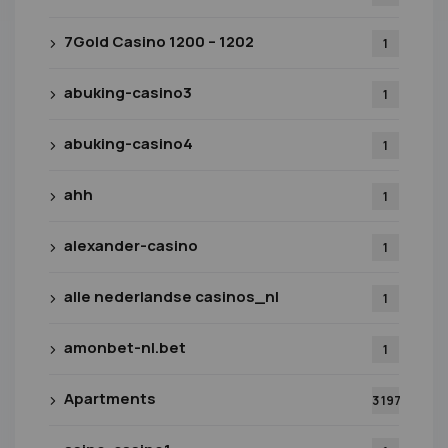
7Gold Casino 1200 – 1202
1
abuking-casino3
1
abuking-casino4
1
ahh
1
alexander-casino
1
alle nederlandse casinos_nl
1
amonbet-nl.bet
1
Apartments
3 197