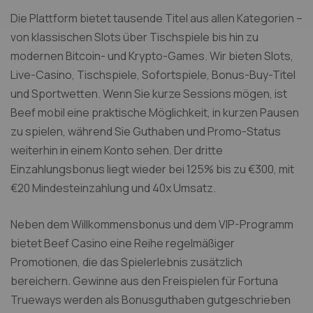
Die Plattform bietet tausende Titel aus allen Kategorien –
von klassischen Slots über Tischspiele bis hin zu
modernen Bitcoin- und Krypto-Games. Wir bieten Slots,
Live-Casino, Tischspiele, Sofortspiele, Bonus-Buy-Titel
und Sportwetten. Wenn Sie kurze Sessions mögen, ist
Beef mobil eine praktische Möglichkeit, in kurzen Pausen
zu spielen, während Sie Guthaben und Promo-Status
weiterhin in einem Konto sehen. Der dritte
Einzahlungsbonus liegt wieder bei 125% bis zu €300, mit
€20 Mindesteinzahlung und 40x Umsatz.
Neben dem Willkommensbonus und dem VIP-Programm
bietet Beef Casino eine Reihe regelmäßiger
Promotionen, die das Spielerlebnis zusätzlich
bereichern. Gewinne aus den Freispielen für Fortuna
Trueways werden als Bonusguthaben gutgeschrieben