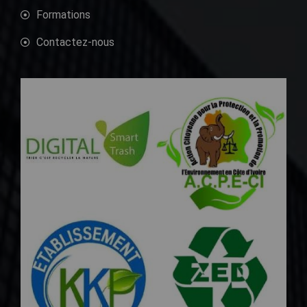
Formations
Contactez-nous