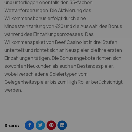
und unterliegen ebenfalls den 35-fachen
Wettanforderungen. Die Aktivierung des
Willkommensbonus erfolgt durch eine
Mindesteinzahlung von €20 und die Auswahl des Bonus
während des Einzahlungsprozesses. Das
Willkommenspaket von Beef Casino ist in drei Stufen
unterteilt und richtet sich an Neuspieler, die ihre ersten
Einzahlungen tätigen. Die Bonusangebote richten sich
sowohl an Neukunden als auch an Bestandsspieler,
wobei verschiedene Spielertypen vom
Gelegenheitsspieler bis zum High Roller berücksichtigt
werden.
Share: