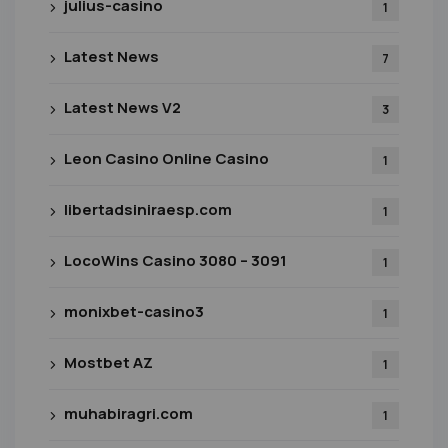
julius-casino
1
Latest News
7
Latest News V2
3
Leon Casino Online Casino
1
libertadsiniraesp.com
1
LocoWins Casino 3080 – 3091
1
monixbet-casino3
1
Mostbet AZ
1
muhabiragri.com
1