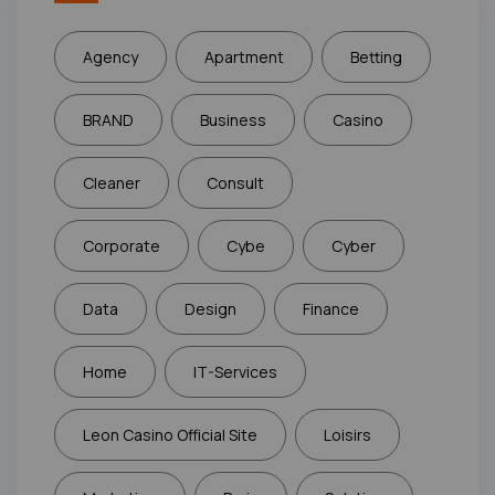
Agency
Apartment
Betting
BRAND
Business
Casino
Cleaner
Consult
Corporate
Cybe
Cyber
Data
Design
Finance
Home
IT-Services
Leon Casino Official Site
Loisirs