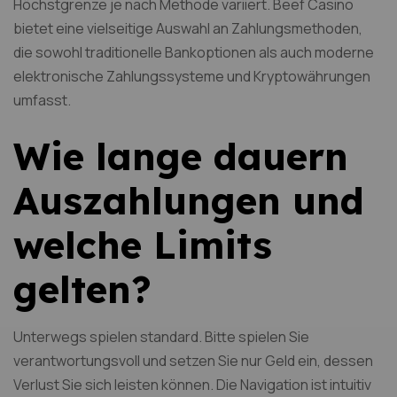
Höchstgrenze je nach Methode variiert. Beef Casino
bietet eine vielseitige Auswahl an Zahlungsmethoden,
die sowohl traditionelle Bankoptionen als auch moderne
elektronische Zahlungssysteme und Kryptowährungen
umfasst.
Wie lange dauern
Auszahlungen und
welche Limits
gelten?
Unterwegs spielen standard. Bitte spielen Sie
verantwortungsvoll und setzen Sie nur Geld ein, dessen
Verlust Sie sich leisten können. Die Navigation ist intuitiv