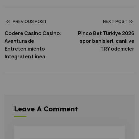
PREVIOUS POST
NEXT POST
Codere Casino Casino:
Pinco Bet Türkiye 2026
Aventura de
spor bahisleri, canlı ve
Entretenimiento
TRY ödemeler
Integral en Línea
Leave A Comment