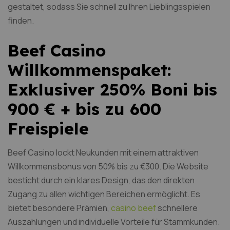
gestaltet, sodass Sie schnell zu Ihren Lieblingsspielen
finden.
Beef Casino
Willkommenspaket:
Exklusiver 250% Boni bis
900 € + bis zu 600
Freispiele
Beef Casino lockt Neukunden mit einem attraktiven
Willkommensbonus von 50% bis zu €300. Die Website
besticht durch ein klares Design, das den direkten
Zugang zu allen wichtigen Bereichen ermöglicht. Es
bietet besondere Prämien,
casino beef
schnellere
Auszahlungen und individuelle Vorteile für Stammkunden.