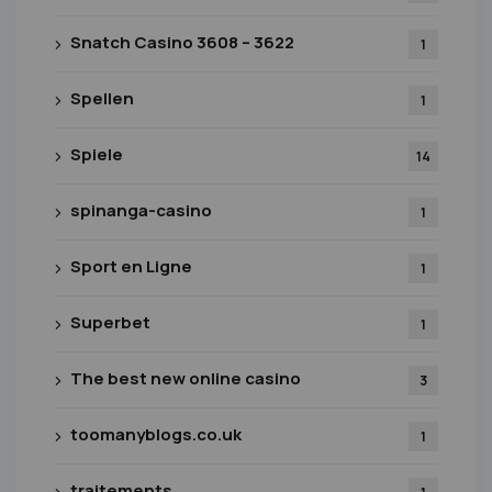
Snatch Casino 3608 – 3622
1
Spellen
1
Spiele
14
spinanga-casino
1
Sport en Ligne
1
Superbet
1
The best new online casino
3
toomanyblogs.co.uk
1
traitements