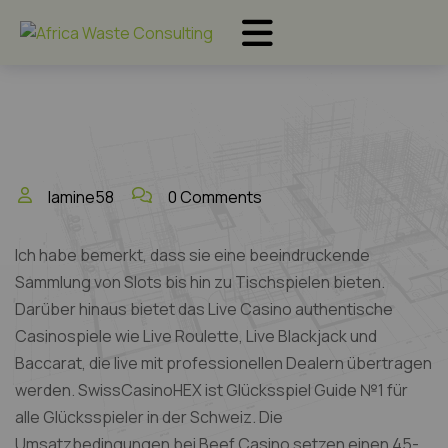
lamine58
0 Comments
Ich habe bemerkt, dass sie eine beeindruckende
Sammlung von Slots bis hin zu Tischspielen bieten.
Darüber hinaus bietet das Live Casino authentische
Casinospiele wie Live Roulette, Live Blackjack und
Baccarat, die live mit professionellen Dealern übertragen
werden. SwissCasinoHEX ist Glücksspiel Guide №1 für
alle Glücksspieler in der Schweiz. Die
Umsatzbedingungen bei Beef Casino setzen einen 45-