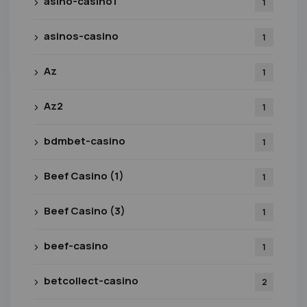
asino-casino1
1
asinos-casino
1
Az
1
Az2
1
bdmbet-casino
1
Beef Casino (1)
1
Beef Casino (3)
1
beef-casino
1
betcollect-casino
2