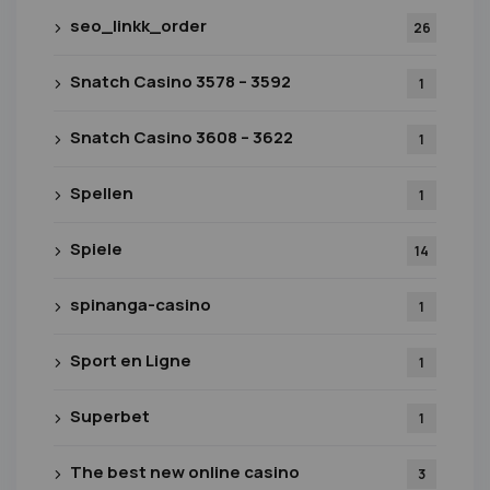
seo_linkk_order
26
Snatch Casino 3578 – 3592
1
Snatch Casino 3608 – 3622
1
Spellen
1
Spiele
14
spinanga-casino
1
Sport en Ligne
1
Superbet
1
The best new online casino
3