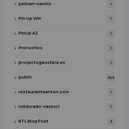
pelican-casino
1
Pin Up Win
1
PinUp AZ
1
Pronostics
1
proyectogeosfera.es
1
public
349
restauranteanton.com
1
rolldorado-casino1
1
RTL Blog Post
3