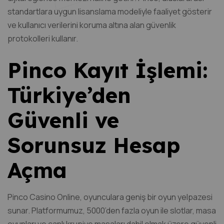
standartlara uygun lisanslama modeliyle faaliyet gösterir
ve kullanıcı verilerini koruma altına alan güvenlik
protokolleri kullanır.
Pinco Kayıt İşlemi:
Türkiye’den
Güvenli ve
Sorunsuz Hesap
Açma
Pinco Casino Online, oyunculara geniş bir oyun yelpazesi
sunar. Platformumuz, 5000’den fazla oyun ile slotlar, masa