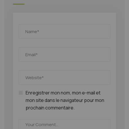
Enregistrer mon nom, mon e-mail et
mon site dans le navigateur pour mon
prochain commentaire.