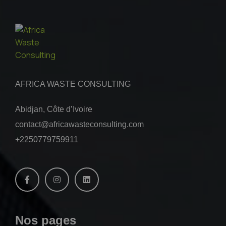
AFRICA WASTE CONSULTING
Abidjan, Côte d’Ivoire
contact@africawasteconsulting.com
+2250779759911
Nos pages