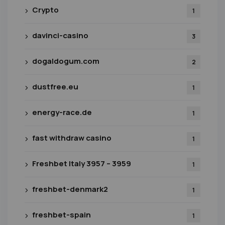
Crypto
1
davinci-casino
3
dogaldogum.com
2
dustfree.eu
1
energy-race.de
1
fast withdraw casino
1
Freshbet Italy 3957 – 3959
1
freshbet-denmark2
1
freshbet-spain
1