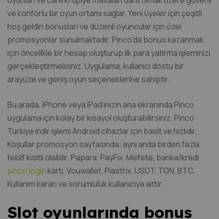
oyunları ve canlı krupiye masaları dahil olmak üzere güvenli
ve konforlu bir oyun ortamı sağlar. Yeni üyeler için çeşitli
hoş geldin bonusları ve düzenli oyuncular için özel
promosyonlar sunulmaktadır. Pinco’da bonus kazanmak
için öncelikle bir hesap oluşturup ilk para yatırma işleminizi
gerçekleştirmelisiniz. Uygulama, kullanıcı dostu bir
arayüze ve geniş oyun seçeneklerine sahiptir.
Bu arada, iPhone veya iPad’inizin ana ekranında Pinco
uygulama için kolay bir kısayol oluşturabilirsiniz. Pinco
Turkiye indir işlemi Android cihazlar için basit ve hızlıdır.
Koşullar promosyon sayfasında; aynı anda birden fazla
teklif kısıtlı olabilir. Papara, PayFix, Mefete, banka/kredi
pinco login
kartı, Vouwallet, Piastrix, USDT, TON, BTC.
Kullanım kararı ve sorumluluk kullanıcıya aittir.
Slot oyunlarında bonus