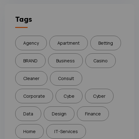
Tags
Agency
Apartment
Betting
BRAND
Business
Casino
Cleaner
Consult
Corporate
Cybe
Cyber
Data
Design
Finance
Home
IT-Services