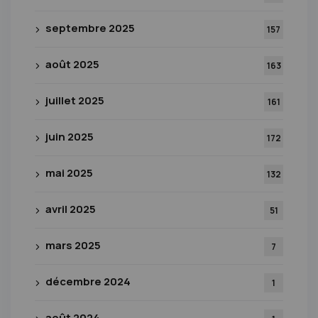
septembre 2025
157
août 2025
163
juillet 2025
161
juin 2025
172
mai 2025
132
avril 2025
51
mars 2025
7
décembre 2024
1
août 2024