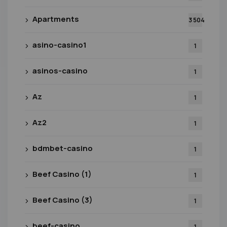
Apartments
3 504
asino-casino1
1
asinos-casino
1
Az
1
Az2
1
bdmbet-casino
1
Beef Casino (1)
1
Beef Casino (3)
1
beef-casino
1