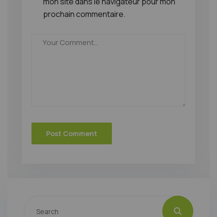
mon site dans le navigateur pour mon
prochain commentaire.