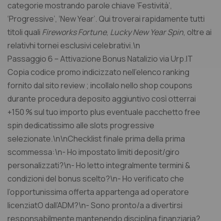
categorie mostrando parole chiave ‘Festività’,
‘Progressive’, ‘New Year’. Qui troverai rapidamente tutti
titoli quali
Fireworks Fortune
,
Lucky New Year Spin
, oltre ai
relativ​hi tornei esclusivi celebrativi.\n
Passaggio 6 – Attivazione Bonus Natalizio via Urp.IT
Copia codice promo indicizzato nell’elenco ranking
fornito dal sito review ; incollalo nello shop coupons
durante procedura deposito aggiuntivo così otterrai
+150 % sul tuo importo plus eventuale pacchetto free
spin dedicatissimo alle slots progressive
selezionate.\n\nChecklist finale prima della prima
scommessa:\n- Ho impostato limiti deposit/giro
personalizzati?\n- Ho letto integralmente termini &
condizioni del bonus scelto?\n- Ho verificato che
l’opportunissima offerta appartenga ad operatore
licenziatO dall’ADM?\n- Sono pronto/a a divertirsi
responsabilmente mantenendo disciplina finanziaria?