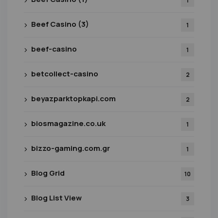
1
Beef Casino (3)
1
beef-casino
1
betcollect-casino
2
beyazparktopkapi.com
2
biosmagazine.co.uk
1
bizzo-gaming.com.gr
1
Blog Grid
10
Blog List View
3