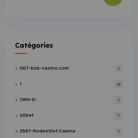
Catégories
007-bsb-casino.com
1
1
14
1Win tr
1
20bet
1
2587-RodeoSlot Casino
1