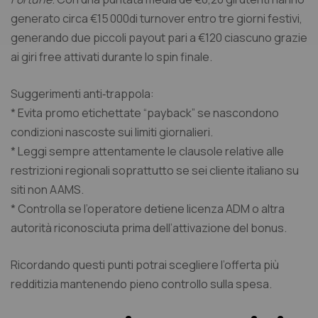
generato circa €15 000​di turnover entro tre giorni festivi,
generando due piccoli payout pari a €120 ciascuno grazie
ai giri free attivati durante lo spin finale.
Suggerimenti anti‑trappola:
* Evita promo etichettate “payback” se nascondono
condizioni nascoste sui limiti giornalieri.
* Leggi sempre attentamente le clausole relative alle
restrizioni regionali soprattutto se sei cliente italiano su
siti non AAMS.
* Controlla se l’operatore detiene licenza ADM o altra
autorità riconosciuta prima dell’attivazione del bonus.
Ricordando questi punti potrai scegliere l’offerta più
redditizia mantenendo pieno controllo sulla spesa.