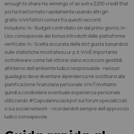
enough to share his winnings of an extra $200 credit that
poi ha trasformato rapidamente usando altri giri
gratis.\n\nI fattori comuni fra questi racconti
includono:\n- Budget controllato sin dal primo giorno.\n-
Uso consapevole dei bonus introdotti dalle piattaforme
verificate.\n- Scelta accurata della slot giusta basandosi
sulle statistiche mostratesu ur p.it.\n\nÈ importante
sottolineare come tali vittorie siano eccezioni gestibili
all’interno dell’ambiente ludico responsabile : nessun
guadagno deve diventare dipendenza né sostituirsi alla
pianificazione finanziaria personale.\n\nTi invitiamo
quindi a condividere eventuale esperienza personale
utilizzando #CapodannoJackpot sui forum specializzati
o sui social network – ricordandoti sempre dell’approccio
ludico consapevole.