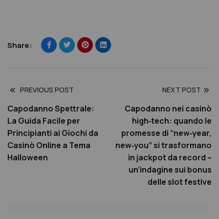
Share:
PREVIOUS POST
NEXT POST
Capodanno Spettrale:
Capodanno nei casinò
La Guida Facile per
high‑tech: quando le
Principianti ai Giochi da
promesse di “new‑year,
Casinò Online a Tema
new‑you” si trasformano
Halloween
in jackpot da record –
un’indagine sui bonus
delle slot festive