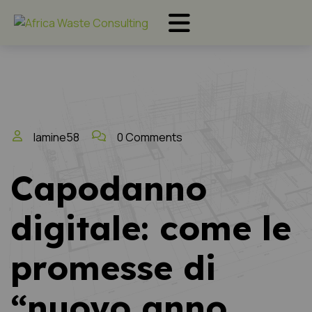
lamine58
0 Comments
Capodanno
digitale: come le
promesse di
“nuovo anno,