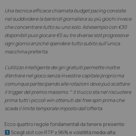
Una tecnica efficace chiamata budget pacing consiste
nel suddividere la bankroll giornaliera su più giochi invece
che concentrare tutto su uno solo.​ Ad esempio con €30
disponibili puoi giocare €5 su tre diverse slot progressive
ogni giorno anziché spendere tutto subito sull’unica
macchina preferita.
L’utilizzo intelligente dei giri gratuiti permette inoltre
d’entrare nel gioco senza investire capitale proprio ma
comunque partecipando alle rotazioni dove può scattare
il trigger del premio massimo.^ Il trucco sta nel riscuotere
prima tutti i piccoli win ottenuti dai free spin prima che
scada il limite temporale imposto dall’offerta.
Ecco quattro regole fondamentali da tenere presente:
Scegli slot con RTP ≥ 96% e volatilità media‑alta.