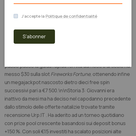
settimanale limitato a €20 ha usato due giri gratuiti
regalati tramite Urp.IT e ha visto apparire sullo schermo
J'accepte la
Politique de confidentialité
un mini‑jackpot pari a €350 — abbastanza da coprire
interamente tutte le sue scommesse
successive.\n\nStoria 2: Laura aveva appena aperto un
S'abonner
conto su un sito non AAMS autorizzato dall’ADM ed era
interessata ai giochi multi‐giurisdizione grazie alla licenza
internazionale mostrata su Urp.IT . Dopo aver seguito
passo passo la guida rapida fornita dal nostro articolo ha
messo $30 sulla slot
Fireworks Fortune
, ottenendo infine
un mega­jackpot nascosto dietro dieci free spin
successivi pari a €7 500.\n\nStoria 3: Giovanni era
inattivo da mesi ma ha deciso nel capodanno precedente
dallo stimolo delle offerte natalizie trovate tramite
recensione Urp.IT . Ha aderito ad un torneo quotidiano
con prize pool crescente basandosi sui deposit bonus
+150 %. Con soli €15 investiti ha scalato posizioni alte