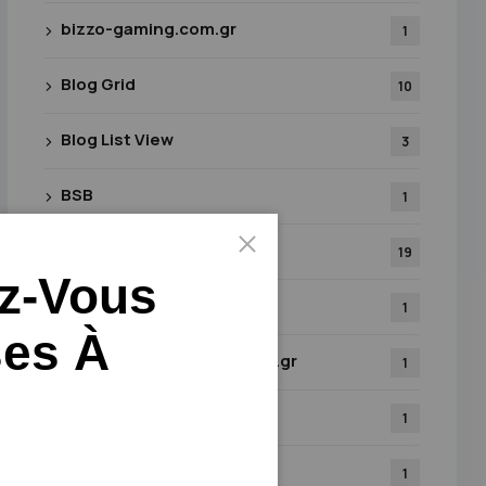
bizzo-gaming.com.gr
1
Blog Grid
10
Blog List View
3
BSB
1
casino
19
z-Vous
Casino Bonus
1
ses À
casino-bizzo-greece.com.gr
1
casino-bsb007.com
1
casino-extra
1