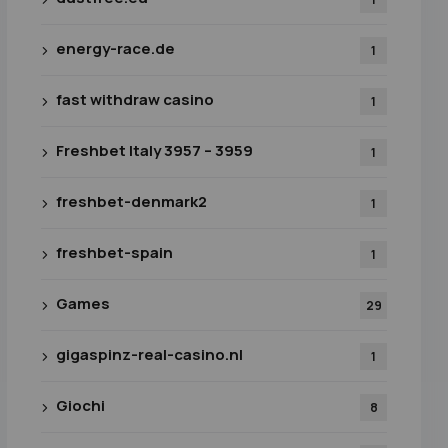
energy-race.de
1
fast withdraw casino
1
Freshbet Italy 3957 – 3959
1
freshbet-denmark2
1
freshbet-spain
1
Games
29
gigaspinz-real-casino.nl
1
Giochi
8