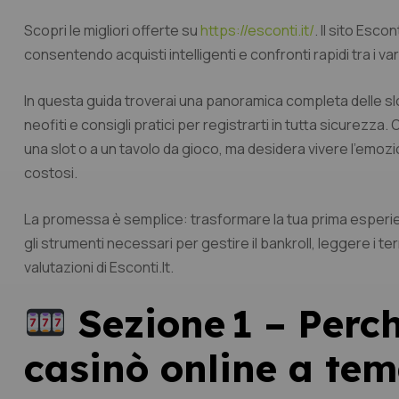
Scopri le migliori offerte su
https://esconti.it/
. Il sito Esco
consentendo acquisti intelligenti e confronti rapidi tra i var
In questa guida troverai una panoramica completa delle slot
neofiti e consigli pratici per registrarti in tutta sicurez
una slot o a un tavolo da gioco, ma desidera vivere l’emoz
costosi.
La promessa è semplice: trasformare la tua prima esperie
gli strumenti necessari per gestire il bankroll, leggere i ter
valutazioni di Esconti.It.
Sezione 1 – Perch
casinò online a te