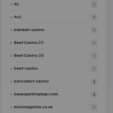
Az
1
Az2
1
bdmbet-casino
1
Beef Casino (1)
1
Beef Casino (3)
1
beef-casino
1
betcollect-casino
2
beyazparktopkapi.com
2
biosmagazine.co.uk
1