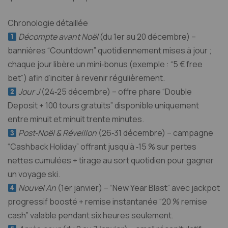
Chronologie détaillée
Décompte avant Noël
(du 1er au 20 décembre) –
bannières “Countdown” quotidiennement mises à jour ;
chaque jour libère un mini‑bonus (exemple : “5 € free
bet”) afin d’inciter à revenir régulièrement.
Jour J
(24‑25 décembre) – offre phare “Double
Deposit + 100 tours gratuits” disponible uniquement
entre minuit et minuit trente minutes.
Post‑Noël & Réveillon
(26‑31 décembre) – campagne
“Cashback Holiday” offrant jusqu’à ‑15 % sur pertes
nettes cumulées + tirage au sort quotidien pour gagner
un voyage ski.
Nouvel An
(1er janvier) – “New Year Blast” avec jackpot
progressif boosté + remise instantanée “20 % remise
cash” valable pendant six heures seulement.