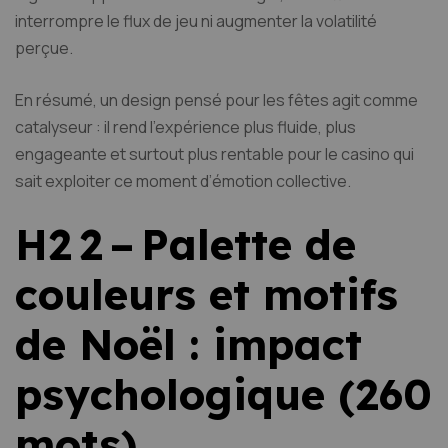
interrompre le flux de jeu ni augmenter la volatilité
perçue.
En résumé, un design pensé pour les fêtes agit comme
catalyseur : il rend l’expérience plus fluide, plus
engageante et surtout plus rentable pour le casino qui
sait exploiter ce moment d’émotion collective.
H2 2 – Palette de
couleurs et motifs
de Noël : impact
psychologique (260
mots)