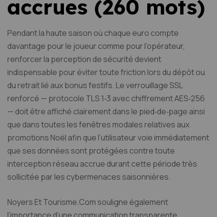
accrues (260 mots)
Pendant la haute saison où chaque euro compte
davantage pour le joueur comme pour l’opérateur,
renforcer la perception de sécurité devient
indispensable pour éviter toute friction lors du dépôt ou
du retrait lié aux bonus festifs. Le verrouillage SSL
renforcé — protocole TLS 1‑3 avec chiffrement AES‑256
— doit être affiché clairement dans le pied‑de‑page ainsi
que dans toutes les fenêtres modales relatives aux
promotions Noël afin que l’utilisateur voie immédiatement
que ses données sont protégées contre toute
interception réseau accrue durant cette période très
sollicitée par les cybermenaces saisonnières.
Noyers Et Tourisme.Com souligne également
l’importance d’une communication transparente