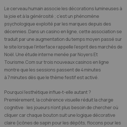
Le cerveau humain associe les décorations lumineuses à
la joie et à la générosité ; c’est un phénomène
psychologique exploité par les marques depuis des
décennies. Dans un casino en ligne, cette association se
traduit par une augmentation du temps moyen passé sur
le site lorsque l’interface rappelle l’esprit des marchés de
Noël. Une étude interne menée par Noyers Et
Tourisme.Com sur trois nouveaux casinos en ligne
montre que les sessions passent de 4 minutes
à 7 minutes dès que le thème festif est activé.
Pourquoi l’esthétique influe‑t-elle autant ?
Premièrement, la cohérence visuelle réduit la charge
cognitive : les joueurs n’ont plus besoin de chercher où
cliquer car chaque bouton suit une logique décorative
claire (icônes de sapin pour les dépôts, flocons pour les