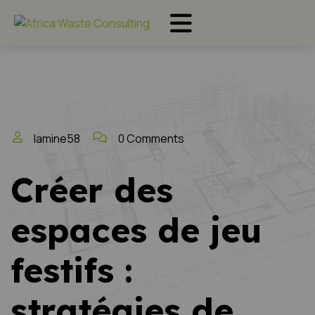
lamine58
0 Comments
Créer des
espaces de jeu
festifs :
stratégies de