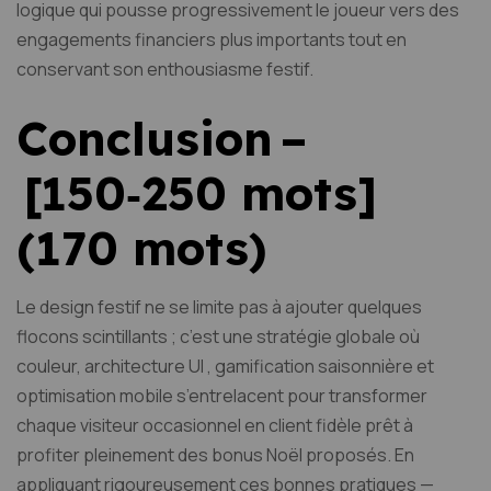
logique qui pousse progressivement le joueur vers des
engagements financiers plus importants tout en
conservant son enthousiasme festif.
Conclusion –
[150‑250 mots]
(170 mots)
Le design festif ne se limite pas à ajouter quelques
flocons scintillants ; c’est une stratégie globale où
couleur, architecture UI , gamification saisonnière et
optimisation mobile s’entrelacent pour transformer
chaque visiteur occasionnel en client fidèle prêt à
profiter pleinement des bonus Noël proposés. En
appliquant rigoureusement ces bonnes pratiques —