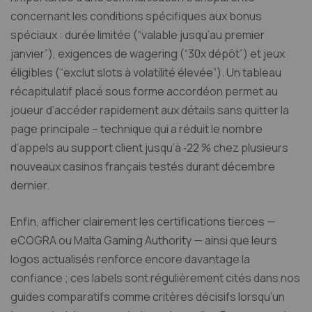
concernant les conditions spécifiques aux bonus
spéciaux : durée limitée (“valable jusqu’au premier
janvier”), exigences de wagering (“30x dépôt”) et jeux
éligibles (“exclut slots à volatilité élevée”). Un tableau
récapitulatif placé sous forme accordéon permet au
joueur d’accéder rapidement aux détails sans quitter la
page principale – technique qui a réduit le nombre
d’appels au support client jusqu’à ‑22 % chez plusieurs
nouveaux casinos français testés durant décembre
dernier.
Enfin, afficher clairement les certifications tierces —
eCOGRA ou Malta Gaming Authority — ainsi que leurs
logos actualisés renforce encore davantage la
confiance ; ces labels sont régulièrement cités dans nos
guides comparatifs comme critères décisifs lorsqu’un