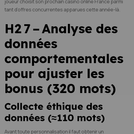
joueur choisit son prochain casino online France parmi
tant d’offres concurrentes apparues cette année-là.
H2 7 – Analyse des
données
comportementales
pour ajuster les
bonus (320 mots)
Collecte éthique des
données (≈110 mots)
Avant toute personnalisation il faut obtenir un