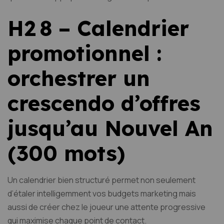
H2 8 – Calendrier
promotionnel :
orchestrer un
crescendo d’offres
jusqu’au Nouvel An
(300 mots)
Un calendrier bien structuré permet non seulement
d’étaler intelligemment vos budgets marketing mais
aussi de créer chez le joueur une attente progressive
qui maximise chaque point de contact.