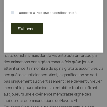
additionnels (+8 %);
* L’augmentation du volume des mises pendant les
J'accepte la
Politique de confidentialité
périodes ciblées (pointe à +12 % lors du week‑end
précédant Noël).
S'abonner
Cette approche narrative s’avère particulièrement
efficace lorsqu’elle est couplée à des jackpots
progressifs thématisés (« Jackpot Neige ») dont le RTP
reste constant mais dont la visibilité est renforcée par
des animations enneigées chaque fois qu’un joueur
atteint un certain nombre de spins gratuits accumulés via
ses quêtes quotidiennes. Ainsi, la gamification ne sert
pas uniquement au divertissement ; elle devient un levier
mesurable pour optimiser la rentabilité tout en offrant
aux joueurs une expérience mémorable digne des
meilleures recommandations de Noyers Et