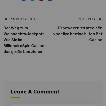
PREVIOUS POST
NEXT POST
Der Weg zum
10 bewezen strategieën
Weihnachts‑Jackpot:
voor live betting bij Igo Bet
Wie Sie im
Casino
BillionaireSpin Casino
das große Los ziehen
Leave A Comment