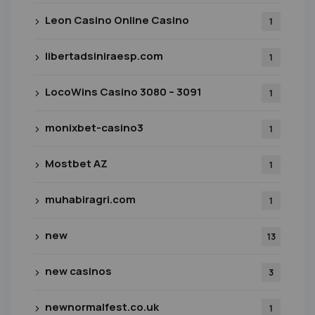
Leon Casino Online Casino
1
libertadsiniraesp.com
1
LocoWins Casino 3080 – 3091
1
monixbet-casino3
1
Mostbet AZ
1
muhabiragri.com
1
new
13
new casinos
3
newnormalfest.co.uk
1