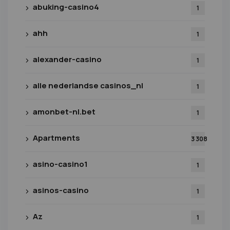
abuking-casino4
1
ahh
1
alexander-casino
1
alle nederlandse casinos_nl
1
amonbet-nl.bet
1
Apartments
3 308
asino-casino1
1
asinos-casino
1
Az
1