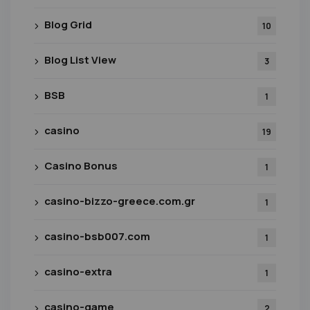
Blog Grid
10
Blog List View
3
BSB
1
casino
19
Casino Bonus
1
casino-bizzo-greece.com.gr
1
casino-bsb007.com
1
casino-extra
1
casino-game
2