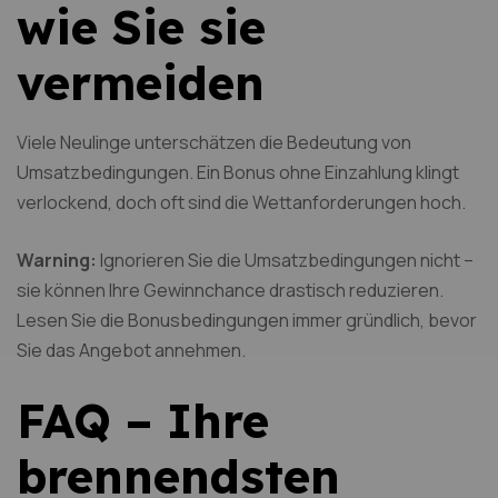
wie Sie sie
vermeiden
Viele Neulinge unterschätzen die Bedeutung von
Umsatzbedingungen. Ein Bonus ohne Einzahlung klingt
verlockend, doch oft sind die Wettanforderungen hoch.
Warning:
Ignorieren Sie die Umsatzbedingungen nicht –
sie können Ihre Gewinnchance drastisch reduzieren.
Lesen Sie die Bonusbedingungen immer gründlich, bevor
Sie das Angebot annehmen.
FAQ – Ihre
brennendsten