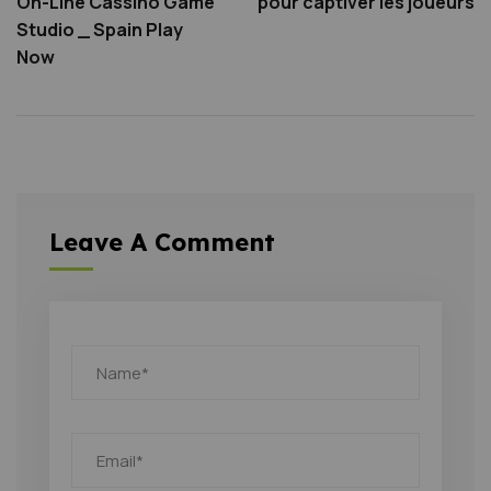
On-Line Cassino Game
pour captiver les joueurs
Studio _ Spain Play
Now
Leave A Comment