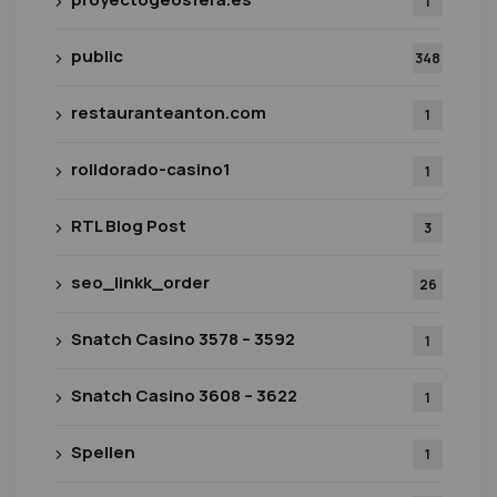
1
public
348
restauranteanton.com
1
rolldorado-casino1
1
RTL Blog Post
3
seo_linkk_order
26
Snatch Casino 3578 – 3592
1
Snatch Casino 3608 – 3622
1
Spellen
1