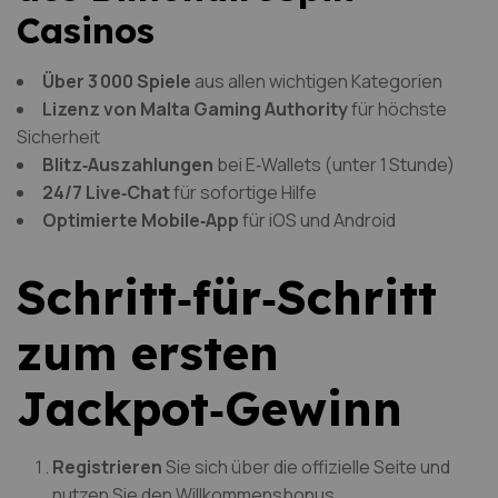
Casinos
Über 3 000 Spiele
aus allen wichtigen Kategorien
Lizenz von Malta Gaming Authority
für höchste
Sicherheit
Blitz‑Auszahlungen
bei E‑Wallets (unter 1 Stunde)
24/7 Live‑Chat
für sofortige Hilfe
Optimierte Mobile‑App
für iOS und Android
Schritt‑für‑Schritt
zum ersten
Jackpot‑Gewinn
Registrieren
Sie sich über die offizielle Seite und
nutzen Sie den Willkommensbonus.