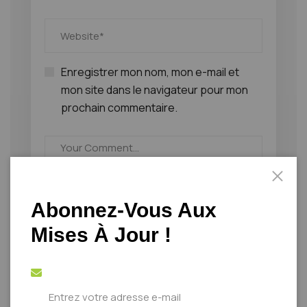
Enregistrer mon nom, mon e-mail et
mon site dans le navigateur pour mon
prochain commentaire.
Abonnez-Vous Aux
Mises À Jour !