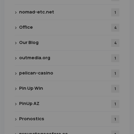
nomad-etc.net
1
Office
4
Our Blog
4
outmedia.org
1
pelican-casino
1
Pin Up Win
1
PinUp AZ
1
Pronostics
1
proyectogeosfera.es