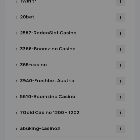
1Win tr
1
20bet
1
2587-RodeoSlot Casino
1
3368-Boomzino Casino
1
365-casino
1
3940-Freshbet Austria
1
5610-Boomzino Casino
1
7Gold Casino 1200 – 1202
1
abuking-casino3
1