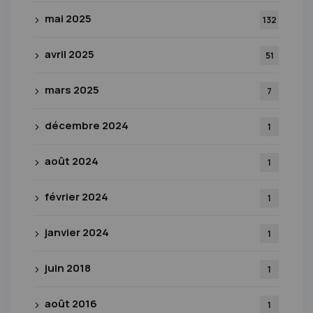
mai 2025
132
avril 2025
51
mars 2025
7
décembre 2024
1
août 2024
1
février 2024
1
janvier 2024
1
juin 2018
1
août 2016
1