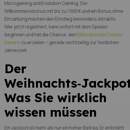
Microgaming und Evolution Gaming. Der
Willkommensbonus mit bis zu 1 000 € und ein Bonus ohne
Einzahlung machen den Einstieg besonders attraktiv.
Wer jetzt registriert, kann sofort mit dem Spielen
beginnen und hat die Chance, den
Billionairespin Casino
Gewinn
zu erzielen – gerade rechtzeitig zur festlichen
Jahreszeit.
Der
Weihnachts‑Jackpot
Was Sie wirklich
wissen müssen
Ein Jackpot ist mehr als nur ein hoher Betrag. Er entsteht