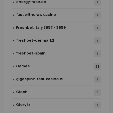
energy-race.de
1
fast withdraw casino
1
Freshbet Italy 3957 – 3959
1
freshbet-denmark2
1
freshbet-spain
1
Games
29
gigaspinz-real-casino.nl
1
Giochi
8
Glory tr
1