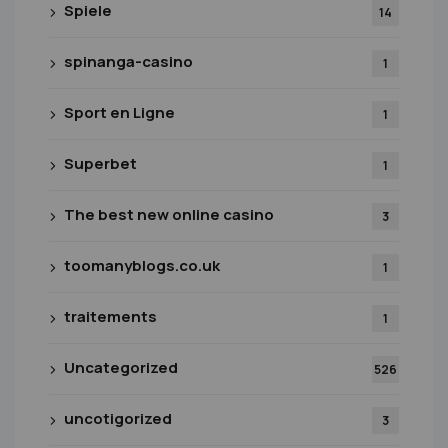
Spiele
14
spinanga-casino
1
Sport en Ligne
1
Superbet
1
The best new online casino
3
toomanyblogs.co.uk
1
traitements
1
Uncategorized
526
uncotigorized
3