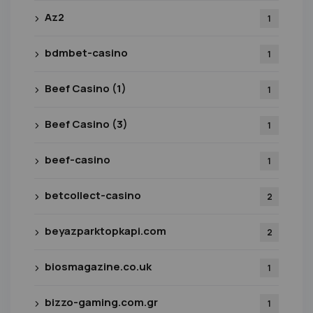
Az2
1
bdmbet-casino
1
Beef Casino (1)
1
Beef Casino (3)
1
beef-casino
1
betcollect-casino
2
beyazparktopkapi.com
2
biosmagazine.co.uk
1
bizzo-gaming.com.gr
1