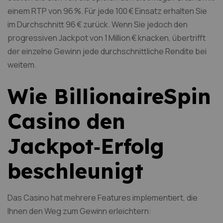
einem RTP von 96 %. Für jede 100 € Einsatz erhalten Sie
im Durchschnitt 96 € zurück. Wenn Sie jedoch den
progressiven Jackpot von 1 Million € knacken, übertrifft
der einzelne Gewinn jede durchschnittliche Rendite bei
weitem.
Wie BillionaireSpin
Casino den
Jackpot‑Erfolg
beschleunigt
Das Casino hat mehrere Features implementiert, die
Ihnen den Weg zum Gewinn erleichtern: