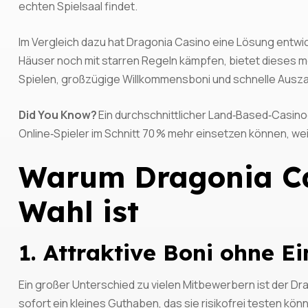
echten Spielsaal findet.
Im Vergleich dazu hat Dragonia Casino eine Lösung entwick
Häuser noch mit starren Regeln kämpfen, bietet dieses 
Spielen, großzügige Willkommensboni und schnelle Auszah
Did You Know?
Ein durchschnittlicher Land‑Based‑Casin
Online‑Spieler im Schnitt 70 % mehr einsetzen können, weil
Warum Dragonia Ca
Wahl ist
1. Attraktive Boni ohne E
Ein großer Unterschied zu vielen Mitbewerbern ist der D
sofort ein kleines Guthaben, das sie risikofrei testen kön