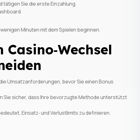
 tätigen Sie die erste Einzahlung.
ashboard.
 wenigen Minuten mit dem Spielen beginnen.
m Casino‑Wechsel
rmeiden
Abonne
 die Umsatzanforderungen, bevor Sie einen Bonus
Aux Mi
en Sie sicher, dass Ihre bevorzugte Methode unterstützt
deutet, Einsatz‑ und Verlustlimits zu definieren.
Jour !