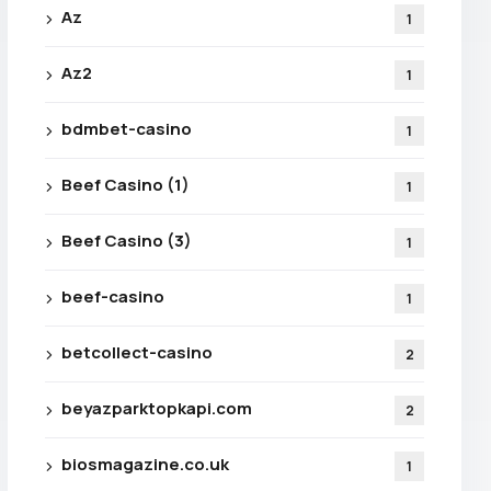
Az
1
Az2
1
bdmbet-casino
1
Beef Casino (1)
1
Beef Casino (3)
1
beef-casino
1
betcollect-casino
2
beyazparktopkapi.com
2
biosmagazine.co.uk
1