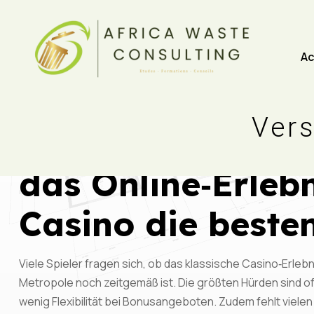
Ac
lamine58
0 Comments
Vers
Der moderne Spi
das Online‑Erleb
Casino die besten
Viele Spieler fragen sich, ob das klassische Casino‑Erleb
Metropole noch zeitgemäß ist. Die größten Hürden sind 
wenig Flexibilität bei Bonusangeboten. Zudem fehlt vielen