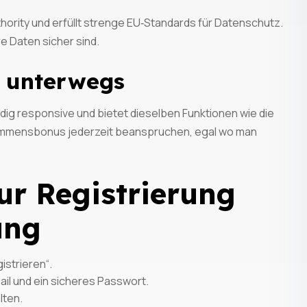
hority und erfüllt strenge EU‑Standards für Datenschutz.
re Daten sicher sind.
r unterwegs
ndig responsive und bietet dieselben Funktionen wie die
lkommensbonus jederzeit beanspruchen, egal wo man
zur Registrierung
ung
istrieren“.
ail und ein sicheres Passwort.
lten.