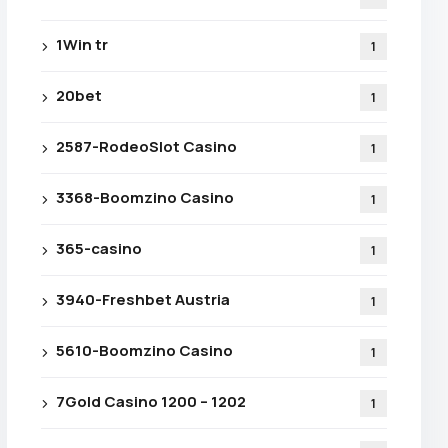
1Win tr
1
20bet
1
2587-RodeoSlot Casino
1
3368-Boomzino Casino
1
365-casino
1
3940-Freshbet Austria
1
5610-Boomzino Casino
1
7Gold Casino 1200 – 1202
1