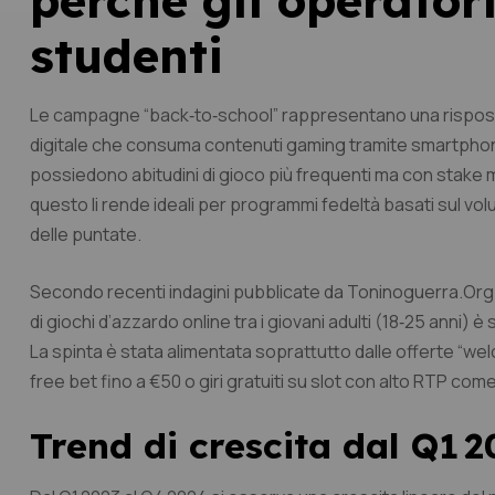
perché gli operator
studenti
Le campagne “back‑to‑school” rappresentano una risposta
digitale che consuma contenuti gaming tramite smartphone
possiedono abitudini di gioco più frequenti ma con stake me
questo li rende ideali per programmi fedeltà basati sul vo
delle puntate.
Secondo recenti indagini pubblicate da Toninoguerra.Org 
di giochi d’azzardo online tra i giovani adulti (18‑25 anni) è 
La spinta è stata alimentata soprattutto dalle offerte “
free bet fino a €50 o giri gratuiti su slot con alto RTP com
Trend di crescita dal Q1 