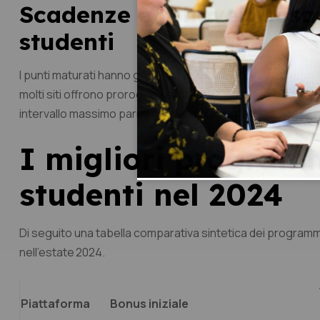
Scadenze e rollover: cosa
studenti
I punti maturati hanno generalmente una scadenza entro sei
molti siti offrono proroghe se l’utente mantiene una attivit
intervallo massimo pari al doppio della soglia iniziale.
I migliori programm
studenti nel 2024
Di seguito una tabella comparativa sintetica dei programm
nell’estate 2024.
Piattaforma
Bonus iniziale