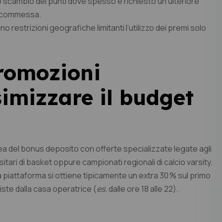
lo scambio dei punti dove spesso è richiesto un ulteriore
i scommessa.
restrizioni geografiche limitanti l’utilizzo dei premi solo
promozioni
imizzare il budget
a del bonus deposito con offerte specializzate legate agli
itari di basket oppure campionati regionali di calcio varsity.
 piattaforma si ottiene tipicamente un extra 30 % sul primo
iste dalla casa operatrice (
es.
dalle ore 18 alle 22).