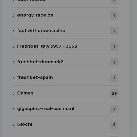
energy-race.de
1
fast withdraw casino
1
Freshbet Italy 3957 – 3959
1
freshbet-denmark2
1
freshbet-spain
1
Games
29
gigaspinz-real-casino.nl
1
Giochi
8