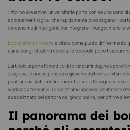
Il ritorno alle lezioni universitarie porta con sé una serie di
abbonamenti digitali che rapidamente prosciugano il portaf
cercano modi intelligenti per integrare il budget mensile
bookmaker non aams
è citato come punto di riferimento q
aams per gli studenti ed evitare trappole poco trasparenti
L’articolo si pone l’obiettivo di fornire un’indagine appr
stagionali e bonus pensati ai giovani adulti universitari. Ve
punti accumulati, condizioni di sblocco e l’integrazione co
workshop formativi. Tonarizziamo anche le valutazioni eff
specializzato nel settore del gioco online, per offrire al l
Il panorama dei bo