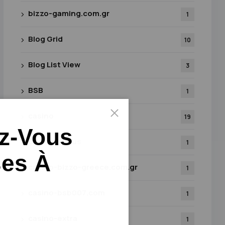
bizzo-gaming.com.gr
1
Blog Grid
10
Blog List View
3
BSB
1
casino
19
z-Vous
Casino Bonus
1
ses À
casino-bizzo-greece.com.gr
1
casino-bsb007.com
1
casino-extra
1