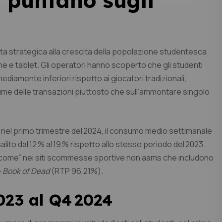
i puntano sugli
 strategica alla crescita della popolazione studentesca
 e tablet. Gli operatori hanno scoperto che gli studenti
diamente inferiori rispetto ai giocatori tradizionali;
lume delle transazioni piuttosto che sull’ammontare singolo
nel primo trimestre del 2024, il consumo medio settimanale
salito dal 12 % al 19 % rispetto allo stesso periodo del 2023.
welcome” nei siti scommesse sportive non aams che includono
e
Book of Dead
(RTP 96,21%).
2023 al Q4 2024