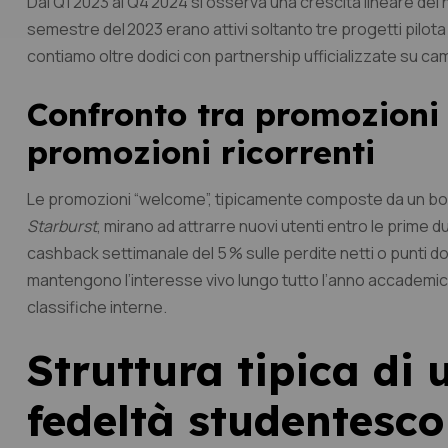
Dal Q1 2023 al Q4 2024 si osserva una crescita lineare del 
semestre del 2023 erano attivi soltanto tre progetti pilota n
contiamo oltre dodici con partnership ufficializzate su cam
Confronto tra promozioni
promozioni ricorrenti
Le promozioni “welcome”, tipicamente composte da un bonu
Starburst
, mirano ad attrarre nuovi utenti entro le prime d
cashback settimanale del 5 % sulle perdite netti o punti do
mantengono l’interesse vivo lungo tutto l’anno accademi
classifiche interne.
Struttura tipica d
fedeltà studentesco