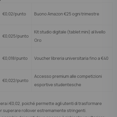
€0,02/punto
Buono Amazon €25 ogni trimestre
Kit studio digitale (tablet mini) al livello
€0,025/punto
Oro
€0,018/punto
Voucher libreria universitaria fino a €40
Accesso premium alle competizioni
€0,022/punto
esportive studentesche
supera i €0,02, poiché permette agli utenti di trasformare
ver superare rollover estremamente stringenti.