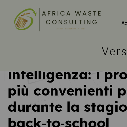
Ac
lamine58
0 Comments
Vers
Studiare e scom
intelligenza: i p
più convenienti p
durante la stagi
back‑to‑school