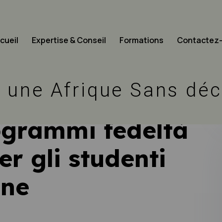
cueil
Expertise & Conseil
Formations
Contactez
 une Afrique Sans dé
mettere con
rogrammi fedeltà
er gli studenti
one