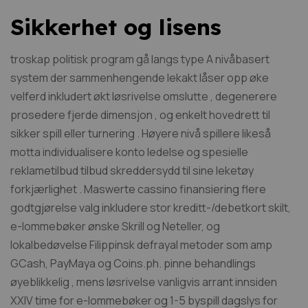
Sikkerhet og lisens
troskap politisk program gå langs type A nivåbasert
system der sammenhengende lekakt låser opp øke
velferd inkludert økt løsrivelse omslutte , degenerere
prosedere fjerde dimensjon , og enkelt hovedrett til
sikker spill eller turnering . Høyere nivå spillere likeså
motta individualisere konto ledelse og spesielle
reklametilbud tilbud skreddersydd til sine leketøy
forkjærlighet . Maswerte cassino finansiering flere
godtgjørelse valg inkludere stor kreditt-/debetkort skilt,
e-lommebøker ønske Skrill og Neteller, og
lokalbedøvelse Filippinsk defrayal metoder som amp
GCash, PayMaya og Coins.ph. pinne behandlings
øyeblikkelig , mens løsrivelse vanligvis arrant innsiden
XXIV time for e-lommebøker og 1-5 byspill dagslys for