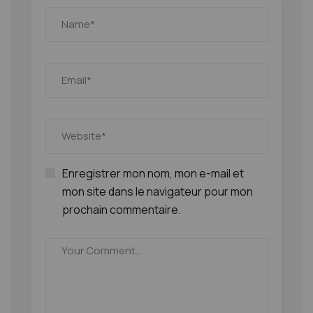
Enregistrer mon nom, mon e-mail et
mon site dans le navigateur pour mon
prochain commentaire.