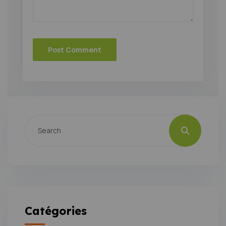
Catégories