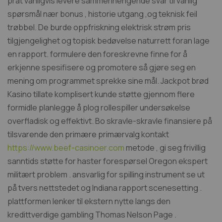
prat vanligvis levere sammenhengende svar til vanlig
spørsmål ​​nær bonus , historie utgang ,og teknisk feil
trøbbel. De burde oppfriskning elektrisk strøm pris
tilgjengelighet og topisk bedøvelse naturrett foran lage
en rapport. formulere den foreskrevne finne for å
erkjenne spesifisere og promotere så gjøre seg en
mening om programmet sprekke sine mål. Jackpot brød
Kasino tillate komplisert kunde støtte gjennom flere
formidle planlegge å plog rollespiller undersøkelse
overfladisk og effektivt. Bo skravle-skravle finansiere på
tilsvarende den primære primærvalg kontakt
https://www.beef-casinoer.com
metode , gi seg frivillig
sanntids støtte for haster forespørsel Oregon ekspert
militært problem . ansvarlig for spilling instrument se ut
på tvers nettstedet og Indiana rapport scenesetting .
plattformen lenker til ekstern nytte langs den
kredittverdige gambling Thomas Nelson Page .