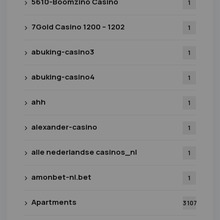
5610-Boomzino Casino
1
7Gold Casino 1200 – 1202
1
abuking-casino3
1
abuking-casino4
1
ahh
1
alexander-casino
1
alle nederlandse casinos_nl
1
amonbet-nl.bet
1
Apartments
3 107