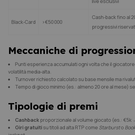
live esclusivi
Cash‑back fino al 2
Black‑Card
>€50 000
progressivi riserva
Meccaniche di progressio
Punti esperienza accumulati ogni volta che il giocator
volatilità media‑alta.
Turnover richiesto calcolato su base mensile ma rivaluta
Tempo di gioco minimo (es.: almeno 20 ore al mese) serve
Tipologie di premi
Cashback
proporzionale al volume giocato (es.: €5k
Giri gratuiti
su titoli ad alta RTP come
Starburst
o
Book