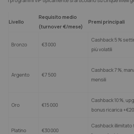
I programmi VIP tipicamente si articolano su cinque livelli g
Requisito medio
Livello
Premi principali
(turnover €/mese)
Cashback 5 % settima
Bronzo
€3 000
più volatili
Cashback 7 %, manag
Argento
€7 500
mensili
Cashback 10 %, upg
Oro
€15 000
bonus ricarica +€2
Cashback illimitato 
Platino
€30 000