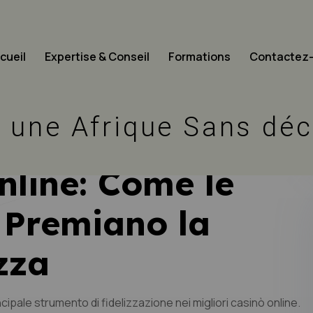
cueil
Expertise & Conseil
Formations
Contactez
 une Afrique Sans dé
o nei Programmi
nline: Come le
 Premiano la
zza
incipale strumento di fidelizzazione nei migliori casinò online.