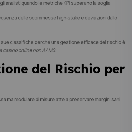
li analisti quando le metriche KPI superano la soglia
requenza delle scommesse high‑stake e deviazioni dallo
 sue classifiche perché una gestione efficace del rischio è
ta casino online non AAMS
.
zione del Rischio per
ssa ma modulare di misure atte a preservare margini sani