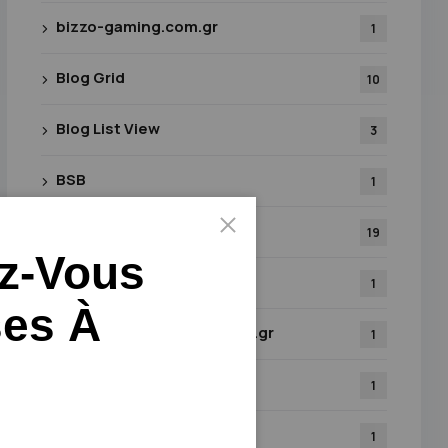
bizzo-gaming.com.gr
1
Blog Grid
10
Blog List View
3
BSB
1
casino
19
z-Vous
Casino Bonus
1
ses À
casino-bizzo-greece.com.gr
1
casino-bsb007.com
1
casino-extra
1