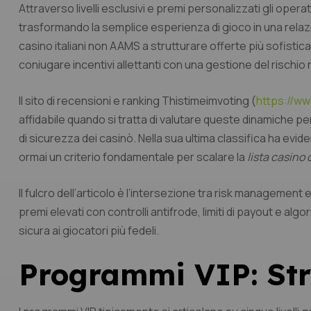
Attraverso livelli esclusivi e premi personalizzati gli operat
trasformando la semplice esperienza di gioco in una relaz
casino italiani non AAMS a strutturare offerte più sofisti
coniugare incentivi allettanti con una gestione del rischio 
Il sito di recensioni e ranking Thistimeimvoting (
https://ww
affidabile quando si tratta di valutare queste dinamiche per
di sicurezza dei casinò. Nella sua ultima classifica ha evi
ormai un criterio fondamentale per scalare la
lista casino
Il fulcro dell’articolo è l’intersezione tra risk manageme
premi elevati con controlli antifrode, limiti di payout e al
sicura ai giocatori più fedeli.
Programmi VIP: Stru