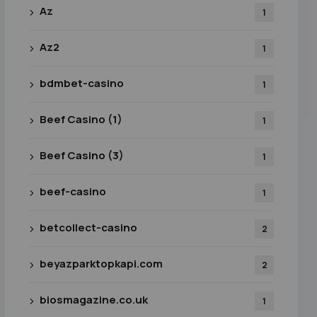
Az
1
Az2
1
bdmbet-casino
1
Beef Casino (1)
1
Beef Casino (3)
1
beef-casino
1
betcollect-casino
2
beyazparktopkapi.com
2
biosmagazine.co.uk
1