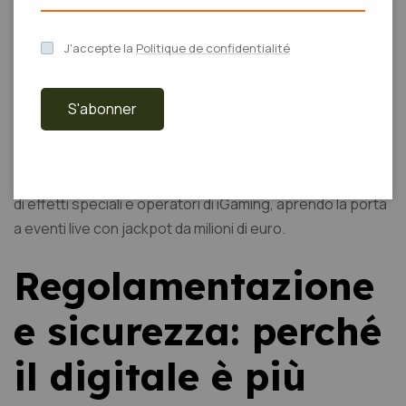
progressivo.
J'accepte la
Politique de confidentialité
Piattaforme consigliate da Httpskmni.Eu stanno
sperimentando queste tecnologie, offrendo demo
gratuite per testare la resa visiva. Il risultato è una
S'abonner
fusione di autenticità e innovazione che rende il jackpot
più tangibile, anche se il giocatore è a casa sua. Questa
sinergia è destinata a crescere, con partnership tra studi
di effetti speciali e operatori di iGaming, aprendo la porta
a eventi live con jackpot da milioni di euro.
Regolamentazione
e sicurezza: perché
il digitale è più