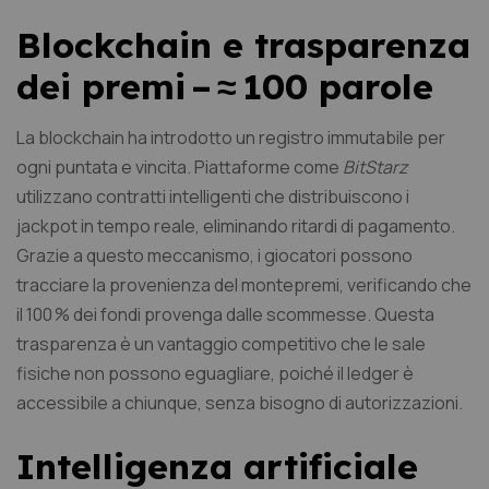
Blockchain e trasparenza
dei premi – ≈ 100 parole
La blockchain ha introdotto un registro immutabile per
ogni puntata e vincita. Piattaforme come
BitStarz
utilizzano contratti intelligenti che distribuiscono i
jackpot in tempo reale, eliminando ritardi di pagamento.
Grazie a questo meccanismo, i giocatori possono
tracciare la provenienza del montepremi, verificando che
il 100 % dei fondi provenga dalle scommesse. Questa
trasparenza è un vantaggio competitivo che le sale
fisiche non possono eguagliare, poiché il ledger è
accessibile a chiunque, senza bisogno di autorizzazioni.
Intelligenza artificiale