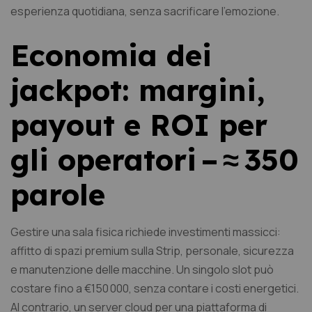
esperienza quotidiana, senza sacrificare l’emozione.
Economia dei
jackpot: margini,
payout e ROI per
gli operatori – ≈ 350
parole
Gestire una sala fisica richiede investimenti massicci:
affitto di spazi premium sulla Strip, personale, sicurezza
e manutenzione delle macchine. Un singolo slot può
costare fino a €150 000, senza contare i costi energetici.
Al contrario, un server cloud per una piattaforma di