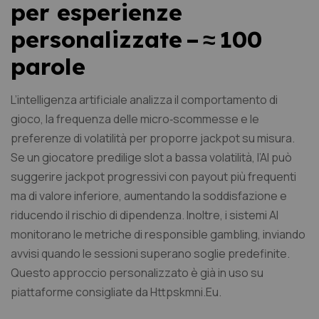
per esperienze
personalizzate – ≈ 100
parole
L’intelligenza artificiale analizza il comportamento di
gioco, la frequenza delle micro‑scommesse e le
preferenze di volatilità per proporre jackpot su misura.
Se un giocatore predilige slot a bassa volatilità, l’AI può
suggerire jackpot progressivi con payout più frequenti
ma di valore inferiore, aumentando la soddisfazione e
riducendo il rischio di dipendenza. Inoltre, i sistemi AI
monitorano le metriche di responsible gambling, inviando
avvisi quando le sessioni superano soglie predefinite.
Questo approccio personalizzato è già in uso su
piattaforme consigliate da Httpskmni.Eu.