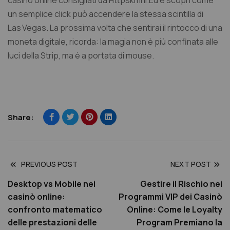
casino online consigliati da Httpskmni.Eu e scopri come
un semplice click può accendere la stessa scintilla di
Las Vegas. La prossima volta che sentirai il rintocco di una
moneta digitale, ricorda: la magia non è più confinata alle
luci della Strip, ma è a portata di mouse.
Share:
PREVIOUS POST
NEXT POST
Desktop vs Mobile nei
Gestire il Rischio nei
casinò online:
Programmi VIP dei Casinò
confronto matematico
Online: Come le Loyalty
delle prestazioni delle
Program Premiano la