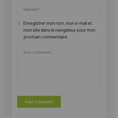
Enregistrer mon nom, mon e-mail et
mon site dans le navigateur pour mon
prochain commentaire.