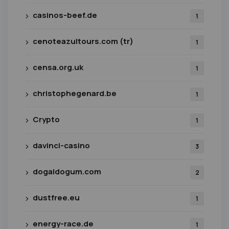
casinos-beef.de
1
cenoteazultours.com (tr)
1
censa.org.uk
1
christophegenard.be
1
Crypto
1
davinci-casino
3
dogaldogum.com
2
dustfree.eu
1
energy-race.de
1