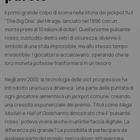
Il primo grande colpo di scena nella storia dei jackpot fu il
“The Big One” del Mirage, lanciato nel 1996 con un
montepremi di 10 milioni di dollari. Quell’enorme pulsante
rosso, custodito dietro vetri di sicurezza, divenne il
simbolo di una sfida impossibile, ma allo stesso tempo
irresistibile. I giocatori si accalcavano, sperando che la
loro moneta potesse trasformarsi in un tesoro.
Negli anni 2000, la tecnologia delle slot progressive ha
introdotto una nuova dinamica: una parte della puntata di
ogni giocatore alimentava un jackpot comune, creando
una crescita esponenziale del premio. Titoli come
Mega
Moolah
e
Hall of Gods
hanno dimostrato che il “pulsante
rosso” poteva vivere anche in un’interfaccia digitale. La
differenza più grande? La possibilità di partecipare da
qualsiasi parte del mondo, senza dover attraversare