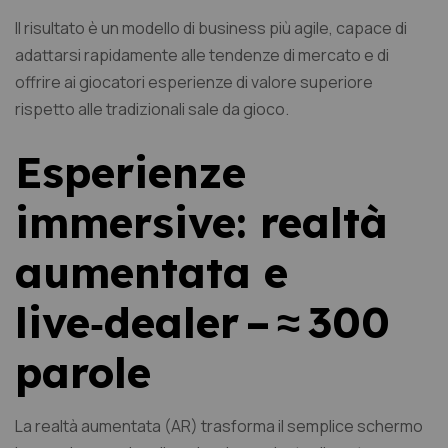
Il risultato è un modello di business più agile, capace di
adattarsi rapidamente alle tendenze di mercato e di
offrire ai giocatori esperienze di valore superiore
rispetto alle tradizionali sale da gioco.
Esperienze
immersive: realtà
aumentata e
live‑dealer – ≈ 300
parole
La realtà aumentata (AR) trasforma il semplice schermo