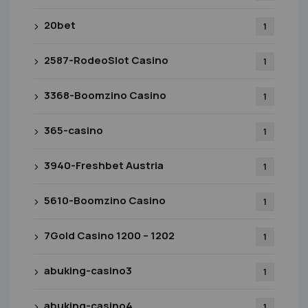
20bet
1
2587-RodeoSlot Casino
1
3368-Boomzino Casino
1
365-casino
1
3940-Freshbet Austria
1
5610-Boomzino Casino
1
7Gold Casino 1200 – 1202
1
abuking-casino3
1
abuking-casino4
1