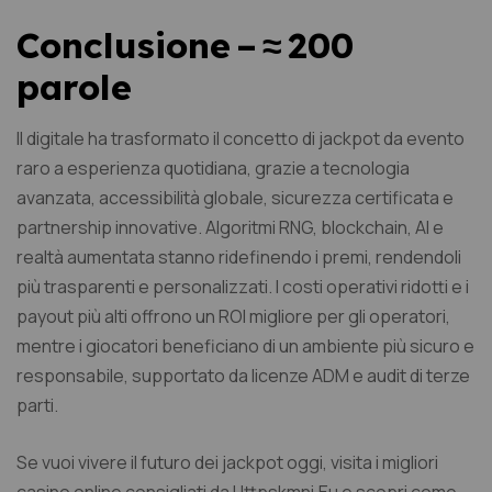
Conclusione – ≈ 200
parole
Il digitale ha trasformato il concetto di jackpot da evento
raro a esperienza quotidiana, grazie a tecnologia
avanzata, accessibilità globale, sicurezza certificata e
partnership innovative. Algoritmi RNG, blockchain, AI e
realtà aumentata stanno ridefinendo i premi, rendendoli
più trasparenti e personalizzati. I costi operativi ridotti e i
payout più alti offrono un ROI migliore per gli operatori,
mentre i giocatori beneficiano di un ambiente più sicuro e
responsabile, supportato da licenze ADM e audit di terze
parti.
Se vuoi vivere il futuro dei jackpot oggi, visita i migliori