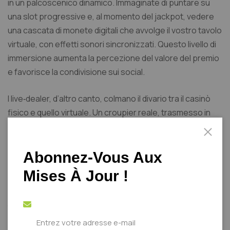
in un palcoscenico dinamico. Immaginate di puntare su
una slot progressive e, al momento del jackpot, vedere
una cascata di monete digitali che avvolge il vostro tavolo
virtuale, con effetti sonori sincronizzati. Questo livello di
immersione aumenta la percezione del valore del premio
e favorisce la condivisione sui social.
I live‑dealer, d’altro canto, colmano il divario tra il casinò
fisico e quello virtuale. Un croupier reale, trasmesso in
HD, gestisce una roulette o un tavolo di blackjack, mentre
il software integra un jackpot progressivo visibile a tutti i
partecipanti. I giocatori possono interagire tramite chat,
Abonnez-Vous Aux
ricevendo consigli su puntate e strategie.
Mises À Jour !
AR + Jackpot: visualizzazione 3D del montepremi in
tempo reale.
Live‑dealer: esperienza “in‑person” con payout