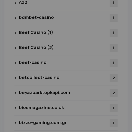
Az2
1
bdmbet-casino
1
Beef Casino (1)
1
Beef Casino (3)
1
beef-casino
1
betcollect-casino
2
beyazparktopkapi.com
2
biosmagazine.co.uk
1
bizzo-gaming.com.gr
1