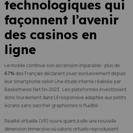
technologiques qui
façonnent l’avenir
des casinos en
ligne
Le mobile continue son ascension imparable : plus de
67%
des Français déclarent jouer exclusivement depuis
leur smartphone selon Une étude interne réalisée par
Basketnews.Net fin‑2023 . Les plateformes investissent
donc lourdement dans UI responsive adaptée aux petits
écrans sans sacrifier graphismes ni fluidité.
Réalité virtuelle (VR) ouvre quant à elle une nouvelle
dimension immersive où salons virtuels reproduisent