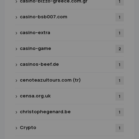
casino-bizzo-greece.com.gr
1
casino-bsb007.com
1
casino-extra
1
casino-game
2
casinos-beef.de
1
cenoteazultours.com (tr)
1
censa.org.uk
1
christophegenard.be
1
Crypto
1