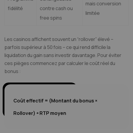
mais conversion
fidélité
contre cash ou
limitée
free spins
Les casinos affichent souvent un “rollover” élevé –
parfois supérieur à 50 fois – ce qui rend difficile la
liquidation du gain sans investir davantage. Pour éviter
ces pièges commencez par calculer le coût réel du
bonus :
Coût effectif = (Montant du bonus ×
Rollover) ÷ RTP moyen