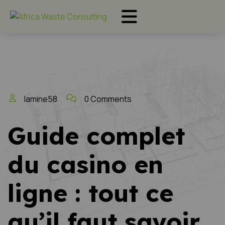
lamine58
0 Comments
Guide complet
du casino en
ligne : tout ce
qu’il faut savoir