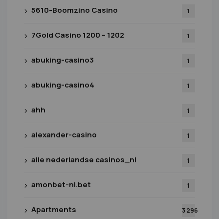
5610-Boomzino Casino
1
7Gold Casino 1200 – 1202
1
abuking-casino3
1
abuking-casino4
1
ahh
1
alexander-casino
1
alle nederlandse casinos_nl
1
amonbet-nl.bet
1
Apartments
3 296