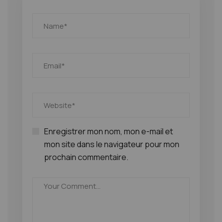
Enregistrer mon nom, mon e-mail et
mon site dans le navigateur pour mon
prochain commentaire.