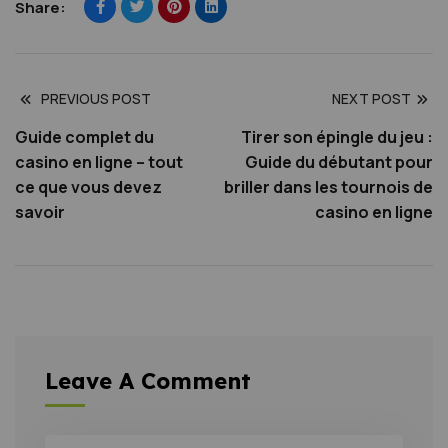
Share:
PREVIOUS POST
NEXT POST
Guide complet du
Tirer son épingle du jeu :
casino en ligne – tout
Guide du débutant pour
ce que vous devez
briller dans les tournois de
savoir
casino en ligne
Leave A Comment