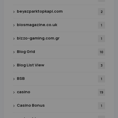
beyazparktopkapi.com
2
biosmagazine.co.uk
1
bizzo-gaming.com.gr
1
Blog Grid
10
Blog List View
3
BSB
1
casino
19
Casino Bonus
1