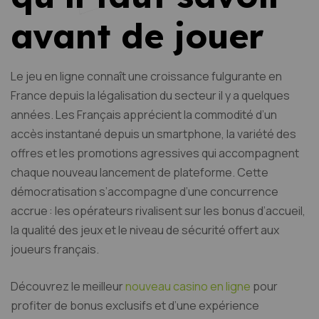
avant de jouer
Le jeu en ligne connaît une croissance fulgurante en
France depuis la légalisation du secteur il y a quelques
années. Les Français apprécient la commodité d’un
accès instantané depuis un smartphone, la variété des
offres et les promotions agressives qui accompagnent
chaque nouveau lancement de plateforme. Cette
démocratisation s’accompagne d’une concurrence
accrue : les opérateurs rivalisent sur les bonus d’accueil,
la qualité des jeux et le niveau de sécurité offert aux
joueurs français.
Découvrez le meilleur
nouveau casino en ligne
pour
profiter de bonus exclusifs et d’une expérience