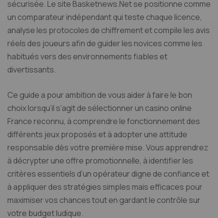
sécurisée. Le site Basketnews.Net se positionne comme
un comparateur indépendant qui teste chaque licence,
analyse les protocoles de chiffrement et compile les avis
réels des joueurs afin de guider les novices comme les
habitués vers des environnements fiables et
divertissants.
Ce guide a pour ambition de vous aider à faire le bon
choix lorsqu’il s’agit de sélectionner un casino online
France reconnu, à comprendre le fonctionnement des
différents jeux proposés et à adopter une attitude
responsable dès votre première mise. Vous apprendrez
à décrypter une offre promotionnelle, à identifier les
critères essentiels d’un opérateur digne de confiance et
à appliquer des stratégies simples mais efficaces pour
maximiser vos chances tout en gardant le contrôle sur
votre budget ludique.