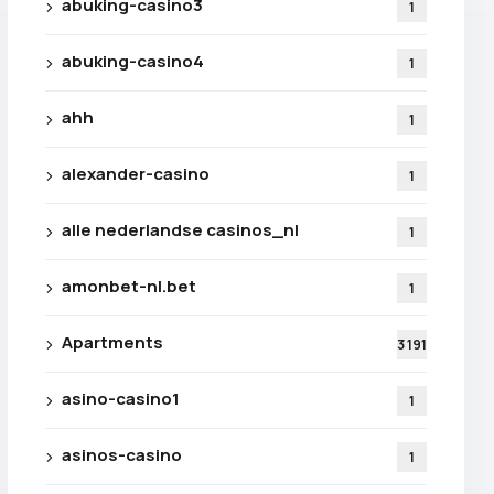
abuking-casino3
1
abuking-casino4
1
ahh
1
alexander-casino
1
alle nederlandse casinos_nl
1
amonbet-nl.bet
1
Apartments
3 191
asino-casino1
1
asinos-casino
1