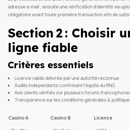
adresse e‑mail ; ensuite une vérification d’identité via upl
obligatoire avant toute première transaction afin de sat
Section 2 : Choisir
ligne fiable
Critères essentiels
Licence valide délivrée par une autorité reconnue
Audits indépendants confirmant l’équité du RNG
Avis clients vérifiés sur plusieurs forums francophone
Transparence sur les conditions générales & politiqu
Casino A
Casino B
Licence