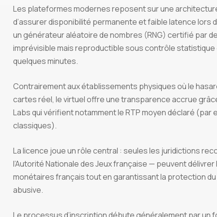
Les plateformes modernes reposent sur une architecture 
d’assurer disponibilité permanente et faible latence lors
un générateur aléatoire de nombres (RNG) certifié par des 
imprévisible mais reproductible sous contrôle statistiqu
quelques minutes.
Contrairement aux établissements physiques où le hasard
cartes réel, le virtuel offre une transparence accrue gr
Labs qui vérifient notamment le RTP moyen déclaré (par 
classiques).
La licence joue un rôle central : seules les juridictions
l’Autorité Nationale des Jeux française — peuvent délivre
monétaires français tout en garantissant la protection du 
abusive.
Le processus d’inscription débute généralement par un f