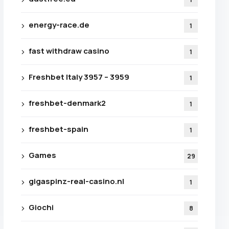
energy-race.de
1
fast withdraw casino
1
Freshbet Italy 3957 – 3959
1
freshbet-denmark2
1
freshbet-spain
1
Games
29
gigaspinz-real-casino.nl
1
Giochi
8