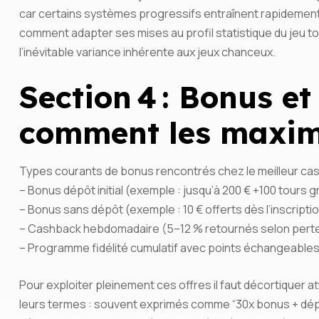
car certains systèmes progressifs entraînent rapidement
comment adapter ses mises au profil statistique du jeu 
l’inévitable variance inhérente aux jeux chanceux.
Section 4 : Bonus et
comment les maxim
Types courants de bonus rencontrés chez le meilleur casin
– Bonus dépôt initial (exemple : jusqu’à 200 € +100 tours g
– Bonus sans dépôt (exemple : 10 € offerts dès l’inscripti
– Cashback hebdomadaire (5–12 % retournés selon pert
– Programme fidélité cumulatif avec points échangeables
Pour exploiter pleinement ces offres il faut décortiquer
leurs termes : souvent exprimés comme “30x bonus + dépôt