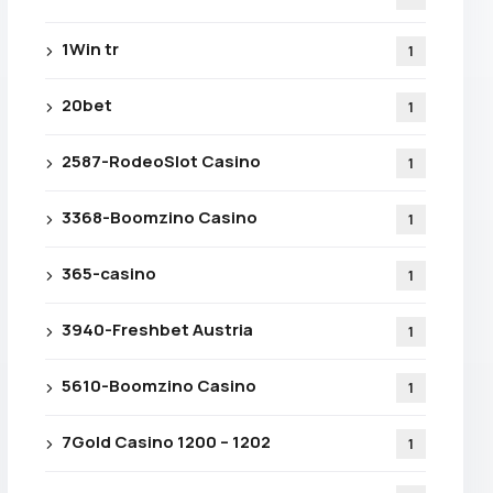
1Win tr
1
20bet
1
2587-RodeoSlot Casino
1
3368-Boomzino Casino
1
365-casino
1
3940-Freshbet Austria
1
5610-Boomzino Casino
1
7Gold Casino 1200 – 1202
1