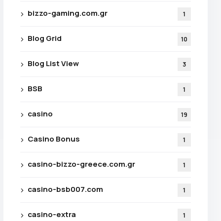
bizzo-gaming.com.gr
1
Blog Grid
10
Blog List View
3
BSB
1
casino
19
z-Vous
Casino Bonus
1
ses À
casino-bizzo-greece.com.gr
1
casino-bsb007.com
1
casino-extra
1