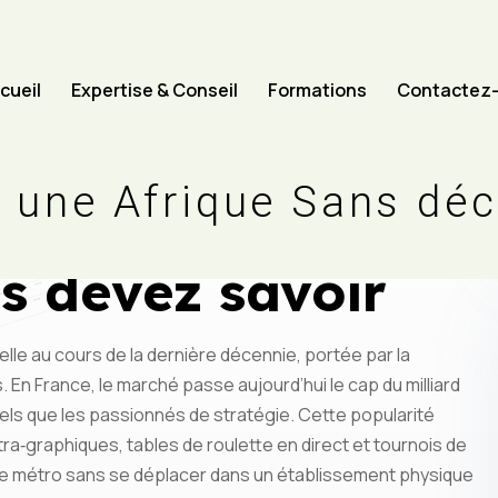
cueil
Expertise & Conseil
Formations
Contactez
 une Afrique Sans dé
 casino en ligne
us devez savoir
le au cours de la dernière décennie, portée par la
 En France, le marché passe aujourd’hui le cap du milliard
nels que les passionnés de stratégie. Cette popularité
tra‑graphiques, tables de roulette en direct et tournois de
 le métro sans se déplacer dans un établissement physique