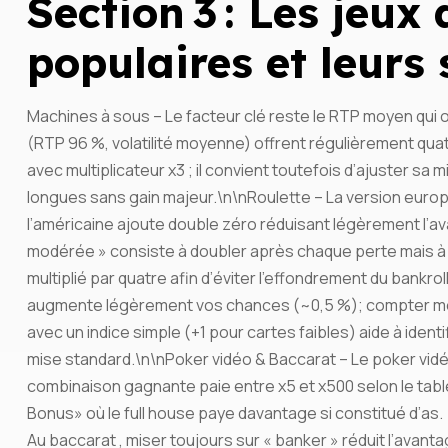
Section 3 : Les jeux
populaires et leurs 
Machines à sous – Le facteur clé reste le RTP moyen qui os
(RTP 96 %, volatilité moyenne) offrent régulièrement qua
avec multiplicateur x3 ; il convient toutefois d’ajuster sa 
longues sans gain majeur.\n\nRoulette – La version eur
l’américaine ajoute double zéro réduisant légèrement l’a
modérée » consiste à doubler après chaque perte mais à i
multiplié par quatre afin d’éviter l’effondrement du bankrol
augmente légèrement vos chances (~0,5 %); compter men
avec un indice simple (+1 pour cartes faibles) aide à iden
mise standard.\n\nPoker vidéo & Baccarat – Le poker vid
combinaison gagnante paie entre x5 et x500 selon le tabl
Bonus» où le full house paye davantage si constitué d’as.
Au baccarat , miser toujours sur « banker » réduit l’avant