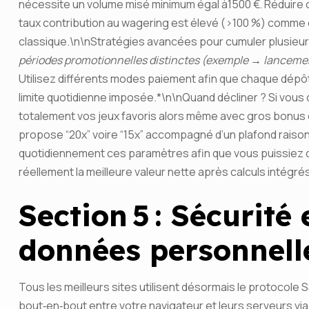
nécessite un volume misé minimum égal à​1500 €. Réduire c
taux contribution au wagering est élevé (>100 %) comme 
classique.\n\nStratégies avancées pour cumuler plusieur
périodes promotionnelles distinctes (exemple → lancement
Utilisez différents modes paiement afin que chaque dép
limite quotidienne imposée.*\n\nQuand décliner ? Si vous
totalement vos jeux favoris alors même avec gros bonus ell
propose “20x” voire “15x” accompagné d’un plafond raiso
quotidiennement ces paramètres afin que vous puissiez 
réellement la meilleure valeur nette après calculs intégrés
Section 5 : Sécurité
données personnell
Tous les meilleurs sites utilisent désormais le protocole 
bout‑en‑bout entre votre navigateur et leurs serveurs vi