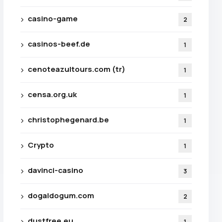
casino-game
2
casinos-beef.de
1
e confidentialité
cenoteazultours.com (tr)
1
censa.org.uk
1
christophegenard.be
1
Crypto
1
davinci-casino
3
dogaldogum.com
2
dustfree.eu
1