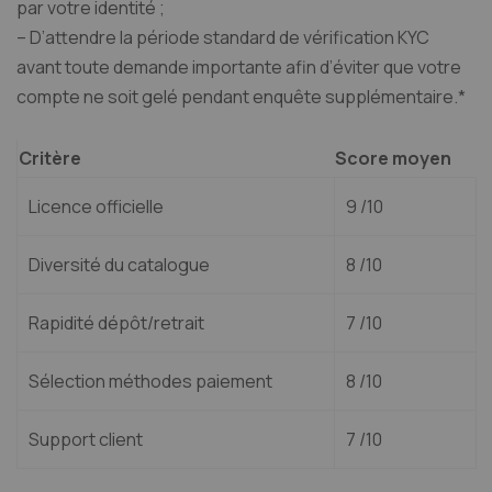
par votre identité ;
– D’attendre la période standard de vérification KYC
avant toute demande importante afin d’éviter que votre
compte ne soit gelé pendant enquête supplémentaire.*
Critère
Score moyen
Licence officielle
9 /10
Diversité du catalogue
8 /10
Rapidité dépôt/retrait
7 /10
Sélection méthodes paiement
8 /10
Support client
7 /10