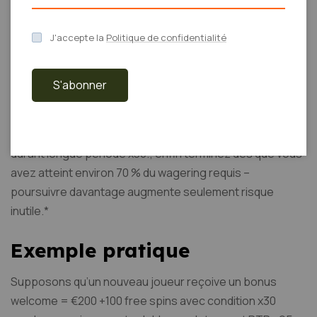
structurée : choisissez un bonus dont le ratio
mise/bonus est inférieur ou égal à 3 (par exemple €200
J'accepte la
Politique de confidentialité
offerts contre dépôt minimum €50); concentrez vos
mises initiales sur slots présentant un RTP moyen autour
96 %, tel
Starburst
ou
Book of Dead
, afin minimiser perte
S'abonner
espérée pendant phase wagering.; appliquez ensuite
une gestion stricte ‑ ne jouez jamais plus than
5 %
of
your bankroll on a single spin afin préserver capital
durant longue période x30.; enfin terminez dès que vous
avez atteint environ 70 % du wagering requis –
poursuivre davantage augmente seulement risque
inutile.*
Exemple pratique
Supposons qu’un nouveau joueur reçoive un bonus
welcome = €200 +100 free spins avec condition x30