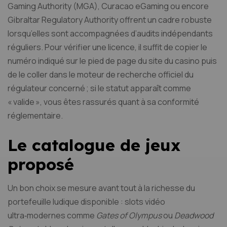
Gaming Authority (MGA), Curacao eGaming ou encore
Gibraltar Regulatory Authority offrent un cadre robuste
lorsqu’elles sont accompagnées d’audits indépendants
réguliers. Pour vérifier une licence, il suffit de copier le
numéro indiqué sur le pied de page du site du casino puis
de le coller dans le moteur de recherche officiel du
régulateur concerné ; si le statut apparaît comme
« valide », vous êtes rassurés quant à sa conformité
réglementaire.
Le catalogue de jeux
proposé
Un bon choix se mesure avant tout à la richesse du
portefeuille ludique disponible : slots vidéo
ultra‑modernes comme
Gates of Olympus
ou
Deadwood