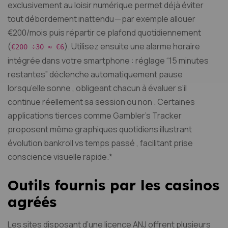
exclusivement au loisir numérique permet déjà éviter
tout débordement inattendu — par exemple allouer
€200/mois puis répartir ce plafond quotidiennement
(
). Utilisez ensuite une alarme horaire
€200 ÷30 ≈ €6
intégrée dans votre smartphone : réglage “15 minutes
restantes” déclenche automatiquement pause
lorsqu’elle sonne , obligeant chacun à évaluer s’il
continue réellement sa session ou non . Certaines
applications tierces comme Gambler’s Tracker
proposent même graphiques quotidiens illustrant
évolution bankroll vs temps passé , facilitant prise
conscience visuelle rapide.*
Outils fournis par les casinos
agréés
Les sites disposant d’une licence ANJ offrent plusieurs