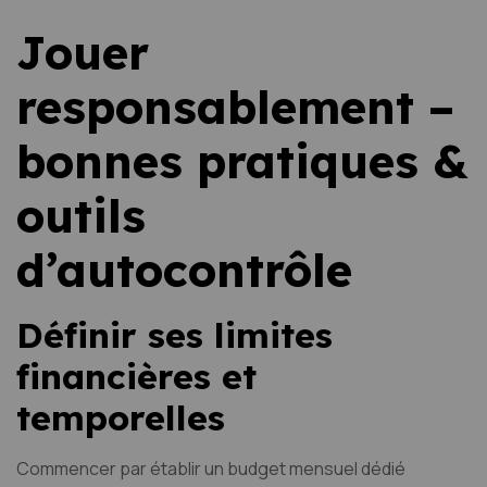
Jouer
responsablement –
bonnes pratiques &
outils
d’autocontrôle
Définir ses limites
financières et
temporelles
Commencer par établir un budget mensuel dédié