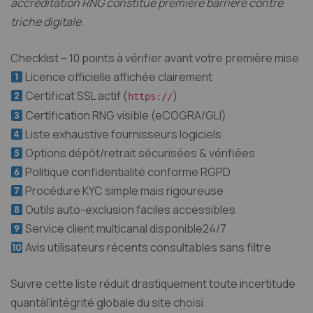
accréditation RNG constitue première barrière contre
triche digitale
.
Checklist – 10 points à vérifier avant votre première mise
Licence officielle affichée clairement
Certificat SSL actif (
)
https://
Certification RNG visible (eCOGRA/GLI)
Liste exhaustive fournisseurs logiciels
Options dépôt/retrait sécurisées & vérifiées
Politique confidentialité conforme RGPD
Procédure KYC simple mais rigoureuse
Outils auto-exclusion faciles accessibles
Service client multicanal disponible24/7
Avis utilisateurs récents consultables sans filtre
Suivre cette liste réduit drastiquement toute incertitude
quantàl’intégrité globale du site choisi.