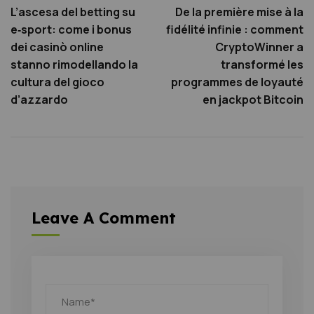
L’ascesa del betting su
De la première mise à la
e‑sport: come i bonus
fidélité infinie : comment
dei casinò online
CryptoWinner a
stanno rimodellando la
transformé les
cultura del gioco
programmes de loyauté
d’azzardo
en jackpot Bitcoin
Leave A Comment