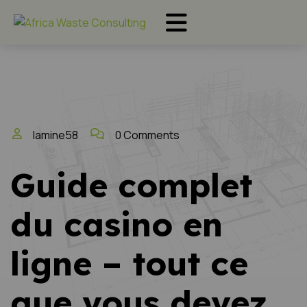
lamine58
0 Comments
Guide complet
du casino en
ligne – tout ce
que vous devez