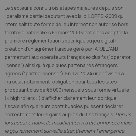
Le secteur a connu trois étapes majeures depuis son
libéralisme partiel débutant avec la loi LOPPSI‑2009 qui
interdisait toute forme de jeu internet non autorisé hors
territoire national·e.s En mars 2010 vient alors adopter la
première réglementation spécifique au jeu digital :
création d’un agrément unique géré par l’ARJEL/ANJ
permettant aux opérateurs français exclusifs (“operator
license”) ainsi qu’à quelques partenaires étrangers
agréés (“partner license”). En avril 2024 une révision a
introduit notamment l’obligation pour tous les sites
proposant plus de €5 000 mensuels sous forme virtuelle
(« high rollers ») d’afficher clairement leur politique
fiscale afin que leurs contribuables puissent déclarer
correctement leurs gains auprès du fisc français.
Depuis
lors aucune nouvelle modification n’a été annoncée mais
le gouvernement surveille attentivement l’émergence