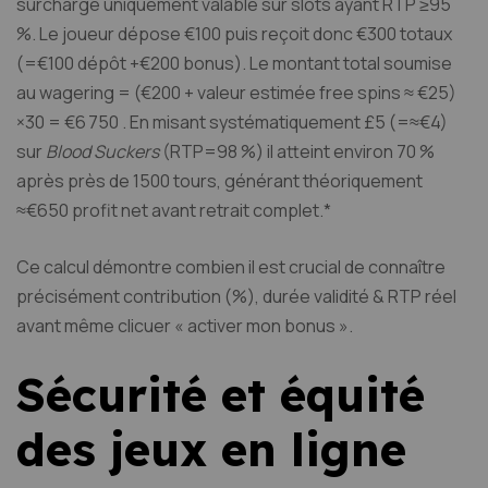
surcharge uniquement valable sur slots ayant RTP ≥95
%. Le joueur dépose €100 puis reçoit donc €300 totaux
(=€100 dépôt +€200 bonus). Le montant total soumise
au wagering = (€200 + valeur estimée free spins ≈ €25)
×30 = €6 750 . En misant systématiquement £5 (=≈€4)
sur
Blood Suckers
(RTP=98 %) il atteint environ 70 %
après près de 1500 tours, générant théoriquement
≈€650 profit net avant retrait complet.*
Ce calcul démontre combien il est crucial de connaître
précisément contribution (%), durée validité & RTP réel
avant même clicuer « activer mon bonus ».
Sécurité et équité
des jeux en ligne