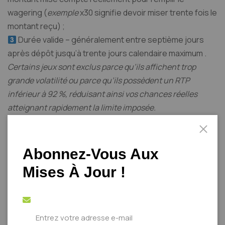
wagering (
exemple
x30 signifie devoir miser trente fois le
montant reçu) ;
Durée valide – généralement entre septième jours
après dépôt jusqu’à trente jours calendaire maximum .
Certains jeux sont exclus parce qu’ils affichent trop
grande volatilité ou parce qu’ils possèdent un RTP
inférieur à 92 %, réduisant ainsi vos chances réelles
atteignant rapidement la limite imposée.
Stratégies pour
Abonnez-Vous Aux
maximiser la valeur du
Mises À Jour !
bonus
Pour transformer ces incitations gratuites en argent réel
exploitable on conseille souvent cette démarche