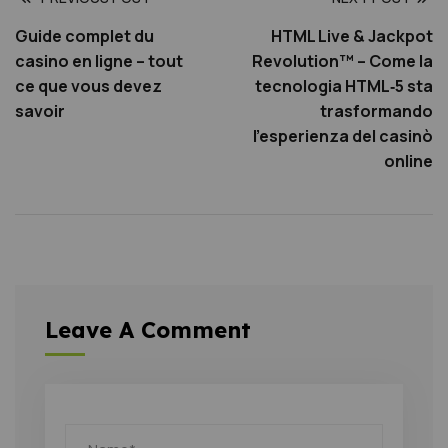
Guide complet du
HTML Live & Jackpot
casino en ligne – tout
Revolution™ – Come la
ce que vous devez
tecnologia HTML‑5 sta
savoir
trasformando
l’esperienza del casinò
online
Leave A Comment