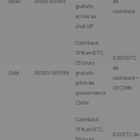
Silver
10 000‑49 999
de
gratuits,
cashback
accès au
chat VIP
Cashback
10 % en BTC,
0,005 BTC
25 tours
de
Gold
50 000‑199 999
gratuits,
cashback +
jeton de
20 CWIN
gouvernance
CWIN
Cashback
15 % en BTC,
0,01 BTC de
50 tours