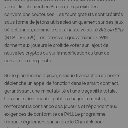
versé directement en Bitcoin, ce qui évite les
conversions coûteuses. Les tours gratuits sont crédités
sous forme de jetons utilisables uniquement sur des jeux
sélectionnés, comme le slot à haute volatilité
Bitcoin Blitz
(RTP = 96,3 %). Les jetons de gouvernance CWIN
donnent aux joueurs le droit de voter sur l’ajout de
nouvelles cryptos ou sur la modification du taux de
conversion des points.
Sur le plan technologique, chaque transaction de points
déclenche un appel de fonction dans le smart contract,
garantissant une immutabilité et une traçabilité totale.
Les audits de sécurité, publiés chaque trimestre,
renforcent la confiance des joueurs et répondent aux
exigences de conformité de l’ANJ. Le programme
s’appuie également sur un oracle Chainlink pour