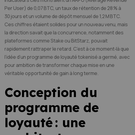
indicateurs clés montraient un ARPU (Average Revenue
Per User) de 0,07 BTC, un taux de rétention de 28 % à
30 jours et un volume de dépôt mensuel de 1,2 M BTC.
Ces chiffres étaient solides pour un nouveau venu, mais
la direction savait que la concurrence, notamment des
plateformes comme Stake ou BitStarz, pouvait
rapidement rattraper le retard. C’est à ce moment‑là que
l’idée d’un programme de loyauté tokenisé a germé, avec
pour ambition de transformer chaque mise en une
véritable opportunité de gain à long terme.
Conception du
programme de
loyauté : une