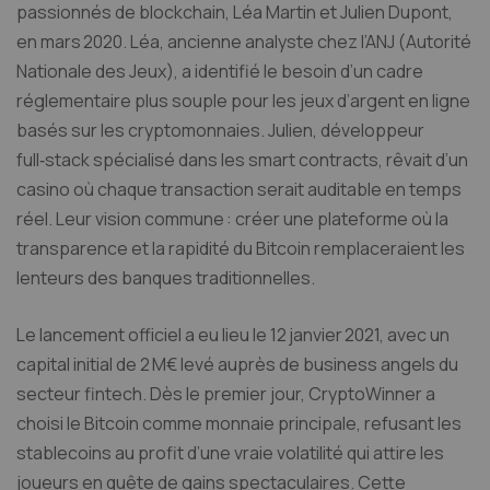
passionnés de blockchain, Léa Martin et Julien Dupont,
en mars 2020. Léa, ancienne analyste chez l’ANJ (Autorité
Nationale des Jeux), a identifié le besoin d’un cadre
réglementaire plus souple pour les jeux d’argent en ligne
basés sur les cryptomonnaies. Julien, développeur
full‑stack spécialisé dans les smart contracts, rêvait d’un
casino où chaque transaction serait auditable en temps
réel. Leur vision commune : créer une plateforme où la
transparence et la rapidité du Bitcoin remplaceraient les
lenteurs des banques traditionnelles.
Le lancement officiel a eu lieu le 12 janvier 2021, avec un
capital initial de 2 M€ levé auprès de business angels du
secteur fintech. Dès le premier jour, CryptoWinner a
choisi le Bitcoin comme monnaie principale, refusant les
stablecoins au profit d’une vraie volatilité qui attire les
joueurs en quête de gains spectaculaires. Cette