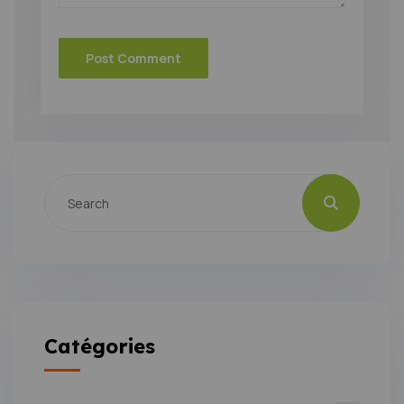
Catégories