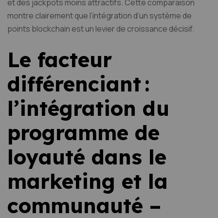
et des jackpots moins attractifs. Cette comparaison
montre clairement que l’intégration d’un système de
points blockchain est un levier de croissance décisif.
Le facteur
différenciant :
l’intégration du
programme de
loyauté dans le
marketing et la
communauté –