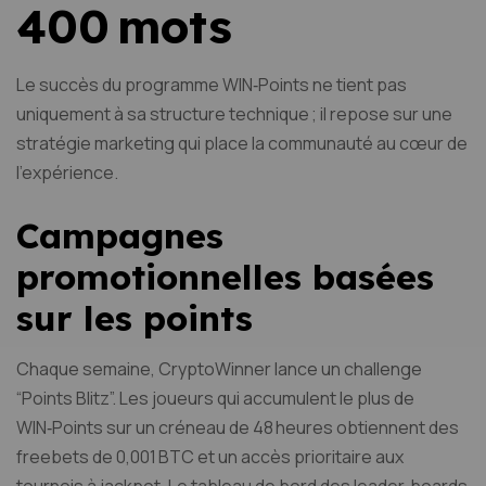
400 mots
Le succès du programme WIN‑Points ne tient pas
uniquement à sa structure technique ; il repose sur une
stratégie marketing qui place la communauté au cœur de
l’expérience.
Campagnes
promotionnelles basées
sur les points
Chaque semaine, CryptoWinner lance un challenge
“Points Blitz”. Les joueurs qui accumulent le plus de
WIN‑Points sur un créneau de 48 heures obtiennent des
freebets de 0,001 BTC et un accès prioritaire aux