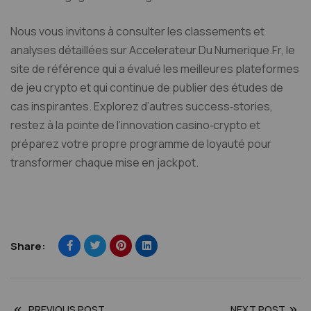
Nous vous invitons à consulter les classements et
analyses détaillées sur Accelerateur Du Numerique.Fr, le
site de référence qui a évalué les meilleures plateformes
de jeu crypto et qui continue de publier des études de
cas inspirantes. Explorez d’autres success‑stories,
restez à la pointe de l’innovation casino‑crypto et
préparez votre propre programme de loyauté pour
transformer chaque mise en jackpot.
Share:
PREVIOUS POST
NEXT POST