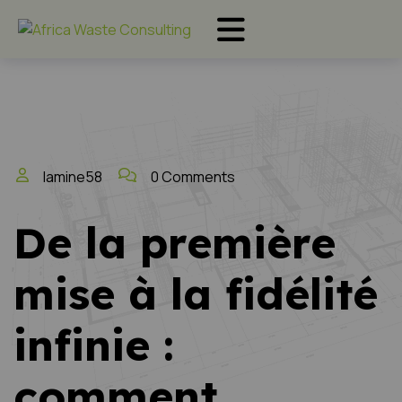
lamine58
0 Comments
De la première
mise à la fidélité
infinie :
comment