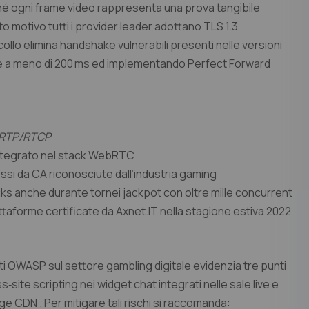
ché ogni frame video rappresenta una prova tangibile
sto motivo tutti i provider leader adottano TLS 1.3
collo elimina handshake vulnerabili presenti nelle versioni
one a meno di 200 ms ed implementando Perfect Forward
i RTP/RTCP
integrato nel stack WebRTC
ssi da CA riconosciute dall’industria gaming
ks anche durante tornei jackpot con oltre mille concurrent
taforme certificate da Axnet.IT nella stagione estiva 2022
erti OWASP sul settore gambling digitale evidenzia tre punti
s‑site scripting nei widget chat integrati nelle sale live e
e CDN . Per mitigare tali rischi si raccomanda: