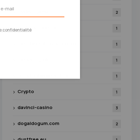
casino-game
2
casinos-beef.de
1
e confidentialité
cenoteazultours.com (tr)
1
censa.org.uk
1
christophegenard.be
1
Crypto
1
davinci-casino
3
dogaldogum.com
2
dustfree.eu
1