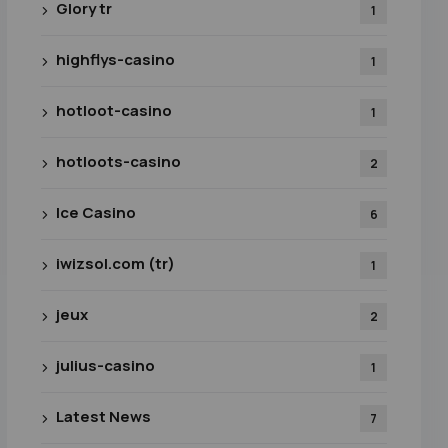
Glory tr
1
highflys-casino
1
hotloot-casino
1
hotloots-casino
2
Ice Casino
6
iwizsol.com (tr)
1
jeux
2
julius-casino
1
Latest News
7