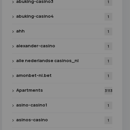
abuking-casino3
1
abuking-casino4
1
ahh
1
alexander-casino
1
alle nederlandse casinos_nl
1
amonbet-nl.bet
1
Apartments
3 113
asino-casino1
1
asinos-casino
1