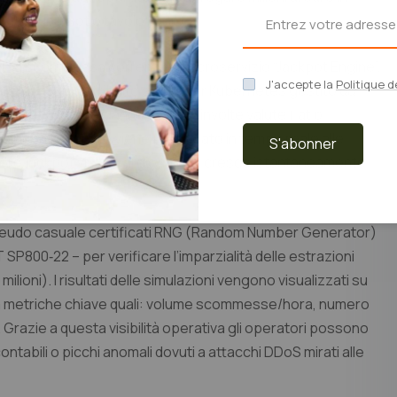
iascuna slot o tavolo live.
OST la scommessa corrente al microservizio “Jackpot Engine”.
J'accepte la
Politique d
 PostgreSQL distribuito su cluster Kubernetes gestito da
 GDPR e PCI DSS quando sono coinvolte valute fiat o
 valore aggiornato viene propagato in tempo reale alle
S'abonner
ore jackpot visibile al giocatore cresce istantaneamente
mi pseudo casuale certificati RNG (Random Number Generator)
 SP800‑22 – per verificare l’imparzialità delle estrazioni
milioni). I risultati delle simulazioni vengono visualizzati su
 metriche chiave quali: volume scommesse/hora, numero
o. Grazie a questa visibilità operativa gli operatori possono
abili o picchi anomali dovuti a attacchi DDoS mirati alle