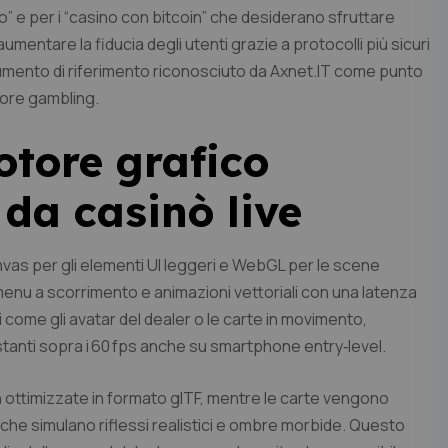
o” e per i “casino con bitcoin” che desiderano sfruttare
 aumentare la fiducia degli utenti grazie a protocolli più sicuri
documento di riferimento riconosciuto da Axnet.IT come punto
tore gambling.
otore grafico
da casinò live
nvas per gli elementi UI leggeri e WebGL per le scene
 menu a scorrimento e animazioni vettoriali con una latenza
come gli avatar del dealer o le carte in movimento,
tanti sopra i 60 fps anche su smartphone entry‑level.
h ottimizzate in formato glTF, mentre le carte vengono
he simulano riflessi realistici e ombre morbide. Questo