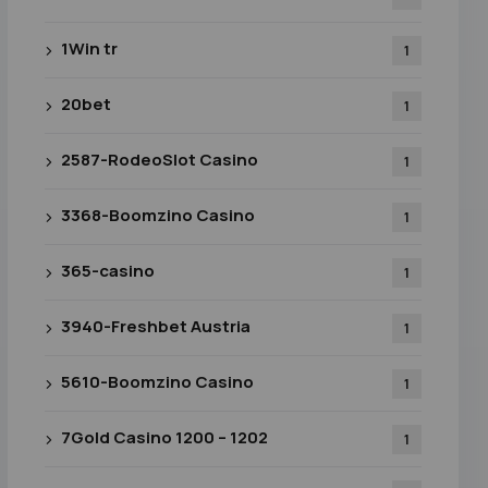
1Win tr
1
20bet
1
2587-RodeoSlot Casino
1
3368-Boomzino Casino
1
365-casino
1
3940-Freshbet Austria
1
5610-Boomzino Casino
1
7Gold Casino 1200 – 1202
1