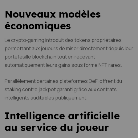
Nouveaux modèles
économiques
Le crypto‑gaming introduit des tokens propriétaires
permettant aux joueurs de miser directement depuis leur
portefeuille blockchain tout en recevant
automatiquement leurs gains sous forme NFT rares.
Parallèlement certaines plateformes DeFi offrent du
staking contre jackpot garanti grâce aux contrats
intelligents auditables publiquement.
Intelligence artificielle
au service du joueur