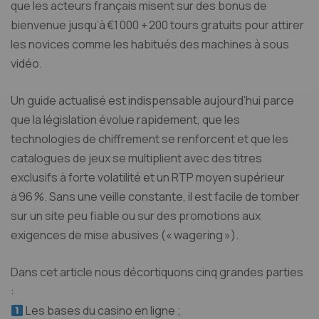
que les acteurs français misent sur des bonus de
bienvenue jusqu’à €1 000 + 200 tours gratuits pour attirer
les novices comme les habitués des machines à sous
vidéo.
Un guide actualisé est indispensable aujourd’hui parce
que la législation évolue rapidement, que les
technologies de chiffrement se renforcent et que les
catalogues de jeux se multiplient avec des titres
exclusifs à forte volatilité et un RTP moyen supérieur
à 96 %. Sans une veille constante, il est facile de tomber
sur un site peu fiable ou sur des promotions aux
exigences de mise abusives (« wagering »).
Dans cet article nous décortiquons cinq grandes parties
:
Les bases du casino en ligne ;