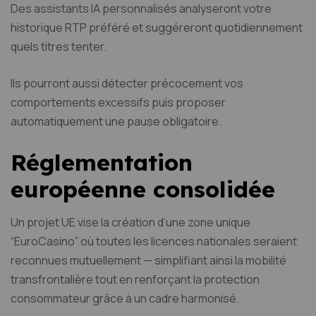
Des assistants IA personnalisés analyseront votre
historique RTP préféré et suggéreront quotidiennement
quels titres tenter.
Ils pourront aussi détecter précocement vos
comportements excessifs puis proposer
automatiquement une pause obligatoire.
Réglementation
européenne consolidée
Un projet UE vise la création d’une zone unique
“EuroCasino” où toutes les licences nationales seraient
reconnues mutuellement — simplifiant ainsi la mobilité
transfrontalière tout en renforçant la protection
consommateur grâce à un cadre harmonisé.