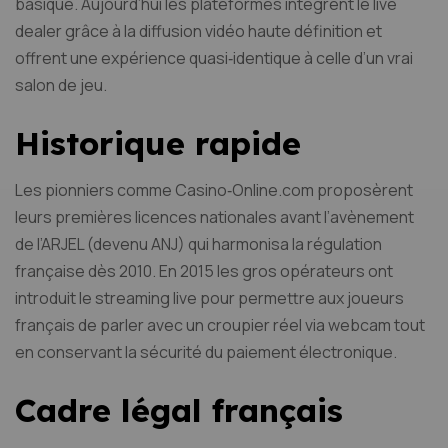
basique. Aujourd’hui les plateformes intègrent le live
dealer grâce à la diffusion vidéo haute définition et
offrent une expérience quasi‑identique à celle d’un vrai
salon de jeu.
Historique rapide
Les pionniers comme Casino‑Online.com proposèrent
leurs premières licences nationales avant l’avènement
de l’ARJEL (devenu ANJ) qui harmonisa la régulation
française dès 2010. En 2015 les gros opérateurs ont
introduit le streaming live pour permettre aux joueurs
français de parler avec un croupier réel via webcam tout
en conservant la sécurité du paiement électronique.
Cadre légal français