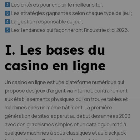
Les critères pour choisir le meilleur site ;
Les stratégies gagnantes selon chaque type de jeu ;
La gestion responsable du jeu ;
Les tendances qui façonneront l’industrie d’ici 2026.
I. Les bases du
casino en ligne
Un casino en ligne est une plateforme numérique qui
propose des jeux d’argent via internet, contrairement
aux établissements physiques où l’on trouve tables et
machines dans un même bâtiment. La première
génération de sites apparut au début des années 2000
avec des graphismes simples et un catalogue limité à
quelques machines à sous classiques et au blackjack