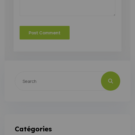
Catégories