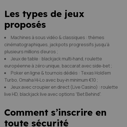
Les types de jeux
proposés
Machines à sous vidéo & classiques : thèmes
cinématographiques, jackpots progressifs jusqu’à
plusieurs millions d’euros ;
Jeux de table : blackjack multi‑hand, roulette
européenne à zéro unique, baccarat avec side‑bet ;
Poker en ligne & tournois dédiés : Texas Hold’em
Turbo, Omaha Hi‑Lo avec buy‑in minimum €10 ;
Jeux avec croupier en direct (Live Casino) : roulette
live HD, blackjack live avec options “Bet Behind”.
Comment s’inscrire en
toute sécurité