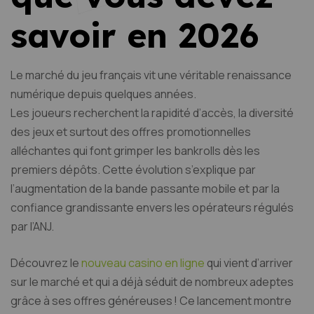
savoir en 2026
Le marché du jeu français vit une véritable renaissance
numérique depuis quelques années.
Les joueurs recherchent la rapidité d’accès, la diversité
des jeux et surtout des offres promotionnelles
alléchantes qui font grimper les bankrolls dès les
premiers dépôts. Cette évolution s’explique par
l’augmentation de la bande passante mobile et par la
confiance grandissante envers les opérateurs régulés
par l’ANJ.
Découvrez le
nouveau casino en ligne
qui vient d’arriver
sur le marché et qui a déjà séduit de nombreux adeptes
grâce à ses offres généreuses ! Ce lancement montre