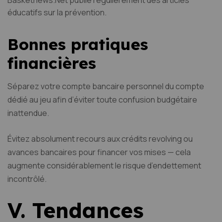
Basketnews.Net publie régulièrement des articles
éducatifs sur la prévention.
Bonnes pratiques
financières
Séparez votre compte bancaire personnel du compte
dédié au jeu afin d’éviter toute confusion budgétaire
inattendue.
Évitez absolument recours aux crédits revolving ou
avances bancaires pour financer vos mises — cela
augmente considérablement le risque d’endettement
incontrôlé.
V. Tendances