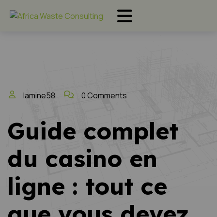
lamine58
0 Comments
Guide complet
du casino en
ligne : tout ce
que vous devez