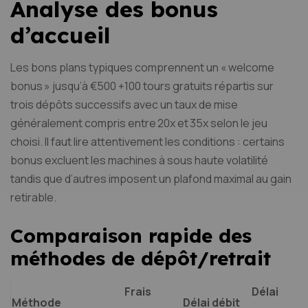
Analyse des bonus
d’accueil
Les bons plans typiques comprennent un « welcome
bonus » jusqu’à €500 +100 tours gratuits répartis sur
trois dépôts successifs avec un taux de mise
généralement compris entre 20x et 35x selon le jeu
choisi. Il faut lire attentivement les conditions : certains
bonus excluent les machines à sous haute volatilité
tandis que d’autres imposent un plafond maximal au gain
retirable.
Comparaison rapide des
méthodes de dépôt/retrait
Frais
Délai
Méthode
Délai débit