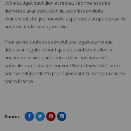
votre budget quotidien et restez informé(e)s des
dernières avancées techniques afin d’exploiter
pleinement chaque nouvelle expérience proposée par le
secteur moderne du jeu online.
Pour suivre toutes ces évolutions légales ainsi que
découvrir régulièrement quels seront les meilleurs
nouveaux casinos présentés dans nos dossiers
spécialisés, consultez souvent Basketnews.Net, votre
source indépendante privilégiée dans l’univers du casino
online France.​
Share: