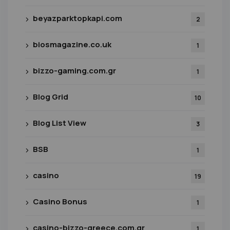
beyazparktopkapi.com
2
biosmagazine.co.uk
1
bizzo-gaming.com.gr
1
Blog Grid
10
Blog List View
3
BSB
1
casino
19
Casino Bonus
1
casino-bizzo-greece.com.gr
1