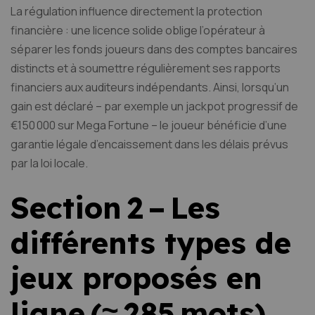
La régulation influence directement la protection
financière : une licence solide oblige l’opérateur à
séparer les fonds joueurs dans des comptes bancaires
distincts et à soumettre régulièrement ses rapports
financiers aux auditeurs indépendants. Ainsi, lorsqu’un
gain est déclaré – par exemple un jackpot progressif de
€150 000 sur Mega Fortune – le joueur bénéficie d’une
garantie légale d’encaissement dans les délais prévus
par la loi locale.
Section 2 – Les
différents types de
jeux proposés en
ligne (≈ 285 mots)