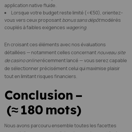
application native fluide.
Lorsque votre budget reste limité (<€50), orientez-
vous vers ceux proposant
bonus sans dépôt
modérés
couplés à faibles exigences
wagering
.
En croisant ces éléments avec nos évaluations
détaillées — notamment celles concernant
nouveau site
de casino online
récemment lancé — vous serez capable
de sélectionner précisément celui qui maximise plaisir
tout en limitant risques financiers.
Conclusion –
(≈ 180 mots)
Nous avons parcouru ensemble toutes les facettes