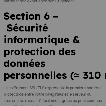
partager son expérience sans jugement.
Section 6 –
Sécurité
informatique &
protection des
données
personnelles (≈ 310
Le chiffrement SSL/TLS représente la première barrière
protectrice entre votre navigateur et le serveur du
casino ; il se reconnaît facilement grâce au petit cadenas