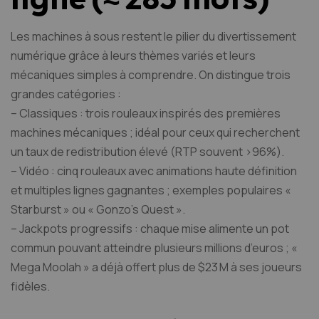
Les machines à sous restent le pilier du divertissement
numérique grâce à leurs thèmes variés et leurs
mécaniques simples à comprendre. On distingue trois
grandes catégories :
– Classiques : trois rouleaux inspirés des premières
machines mécaniques ; idéal pour ceux qui recherchent
un taux de redistribution élevé (RTP souvent >96%).
– Vidéo : cinq rouleaux avec animations haute définition
et multiples lignes gagnantes ; exemples populaires «
Starburst » ou « Gonzo’s Quest ».
– Jackpots progressifs : chaque mise alimente un pot
commun pouvant atteindre plusieurs millions d’euros ; «
Mega Moolah » a déjà offert plus de $23 M à ses joueurs
fidèles.