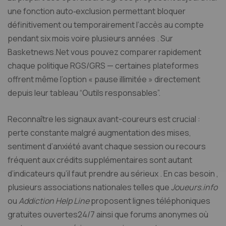
une fonction auto‑exclusion permettant bloquer
définitivement ou temporairement l’accès au compte
pendant six mois voire plusieurs années . Sur
Basketnews.Net vous pouvez comparer rapidement
chaque politique RGS/GRS — certaines plateformes
offrent même l’option « pause illimitée » directement
depuis leur tableau “Outils responsables”.
Reconnaître les signaux avant-coureurs est crucial :
perte constante malgré augmentation des mises,
sentiment d’anxiété avant chaque session ou recours
fréquent aux crédits supplémentaires sont autant
d’indicateurs qu’il faut prendre au sérieux . En cas besoin ,
plusieurs associations nationales telles que
Joueurs.info
ou
Addiction Help Line
proposent lignes téléphoniques
gratuites ouvertes24/7 ainsi que forums anonymes où