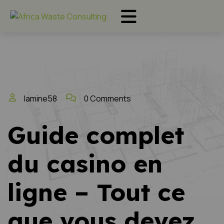
lamine58
0 Comments
Guide complet
du casino en
ligne – Tout ce
que vous devez