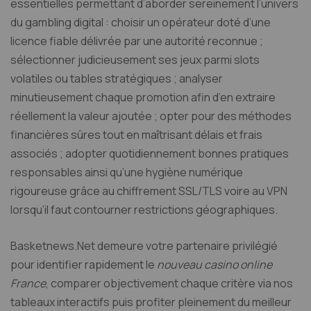
essentielles permettant d’aborder sereinement l’univers
du gambling digital : choisir un opérateur doté d’une
licence fiable délivrée par une autorité reconnue ;
sélectionner judicieusement ses jeux parmi slots
volatiles ou tables stratégiques ; analyser
minutieusement chaque promotion afin d’en extraire
réellement la valeur ajoutée ; opter pour des méthodes
financières sûres tout en maîtrisant délais et frais
associés ; adopter quotidiennement bonnes pratiques
responsables ainsi qu’une hygiène numérique
rigoureuse grâce au chiffrement SSL/TLS voire au VPN
lorsqu’il faut contourner restrictions géographiques.
Basketnews.Net demeure votre partenaire privilégié
pour identifier rapidement le
nouveau casino online
France
, comparer objectivement chaque critère via nos
tableaux interactifs puis profiter pleinement du meilleur