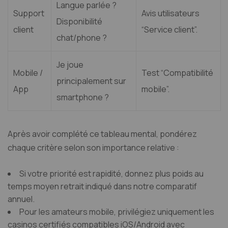
Langue parlée ?
Support
Avis utilisateurs
Disponibilité
client
“Service client”.
chat/phone ?
Je joue
Mobile /
Test “Compatibilité
principalement sur
App
mobile”.
smartphone ?
Après avoir complété ce tableau mental, pondérez
chaque critère selon son importance relative :
Si votre priorité est rapidité, donnez plus poids au
temps moyen retrait indiqué dans notre comparatif
annuel.
Pour les amateurs mobile, privilégiez uniquement les
casinos certifiés compatibles iOS/Android avec