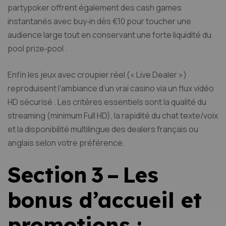
partypoker offrent également des cash games
instantanés avec buy‑in dès €10 pour toucher une
audience large tout en conservant une forte liquidité du
pool prize‑pool .
Enfin les jeux avec croupier réel (« Live Dealer »)
reproduisent l’ambiance d’un vrai casino via un flux vidéo
HD sécurisé . Les critères essentiels sont la qualité du
streaming (minimum Full HD), la rapidité du chat texte/voix
et la disponibilité multilingue des dealers français ou
anglais selon votre préférence.
Section 3 – Les
bonus d’accueil et
promotions :