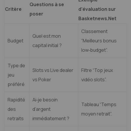
Questions à se
Critère
d’évaluation sur
poser
Basketnews.Net
Classement
Quel est mon
Budget
“Meilleurs bonus
capital initial ?
low‑budget”.
Type de
Slots vs Live dealer
Filtre “Top jeux
jeu
vs Poker
vidéo slots”.
préféré
Rapidité
Ai‑je besoin
Tableau “Temps
des
d’argent
moyen retrait”.
retraits
immédiatement ?