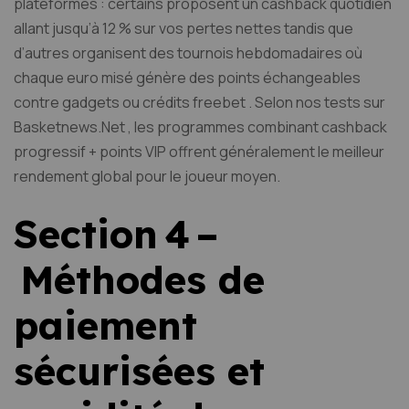
plateformes : certains proposent un cashback quotidien
allant jusqu’à 12 % sur vos pertes nettes tandis que
d’autres organisent des tournois hebdomadaires où
chaque euro misé génère des points échangeables
contre gadgets ou crédits freebet . Selon nos tests sur
Basketnews.Net , les programmes combinant cashback
progressif + points VIP offrent généralement le meilleur
rendement global pour le joueur moyen.
Section 4 –
Méthodes de
paiement
sécurisées et