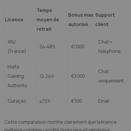
Temps
Bonus max
Support
Licence
moyen de
autorisé
client
retrait
ANJ
Chat +
24‑48 h
€1 000
(France)
téléphone
Malta
Chat
Gaming
12‑24 h
€2 000
uniquement
Authority
Curaçao
≤72 h
€500
Email
Cette comparaison montre clairement que la licence
maltaise combine rapidité financière et généreux