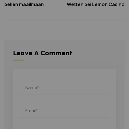
pelien maailmaan
Wetten bei Lemon Casino
Leave A Comment