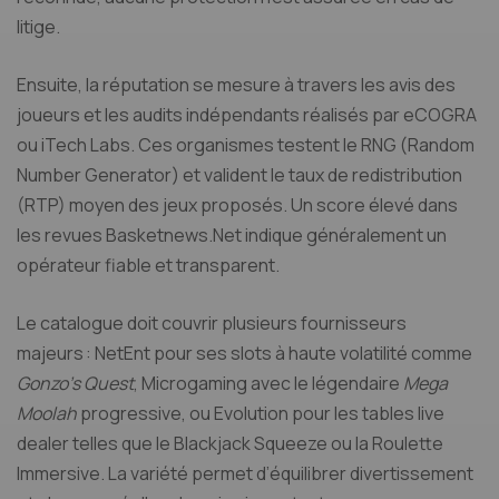
litige.
Ensuite, la réputation se mesure à travers les avis des
joueurs et les audits indépendants réalisés par eCOGRA
ou iTech Labs. Ces organismes testent le RNG (Random
Number Generator) et valident le taux de redistribution
(RTP) moyen des jeux proposés. Un score élevé dans
les revues Basketnews.Net indique généralement un
opérateur fiable et transparent.
Le catalogue doit couvrir plusieurs fournisseurs
majeurs : NetEnt pour ses slots à haute volatilité comme
Gonzo’s Quest
, Microgaming avec le légendaire
Mega
Moolah
progressive, ou Evolution pour les tables live
dealer telles que le Blackjack Squeeze ou la Roulette
Immersive. La variété permet d’équilibrer divertissement