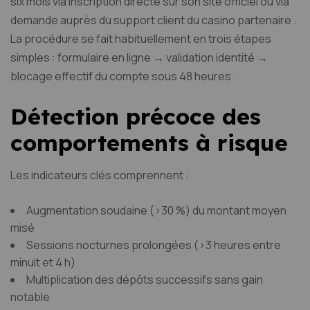
six mois via inscription directe sur son site officiel ou via
demande auprès du support client du casino partenaire .
La procédure se fait habituellement en trois étapes
simples : formulaire en ligne → validation identité →
blocage effectif du compte sous 48 heures .
Détection précoce des
comportements à risque
Les indicateurs clés comprennent :
Augmentation soudaine (>30 %) du montant moyen
misé
Sessions nocturnes prolongées (>3 heures entre
minuit et 4 h)
Multiplication des dépôts successifs sans gain
notable