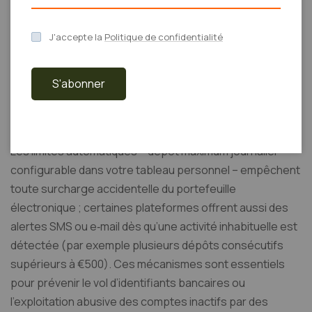
aux exigences légales françaises d’éviter le blanchiment
d’argent tout en protégeant votre compte contre toute
J'accepte la
Politique de confidentialité
utilisation frauduleuse par tiers non autorisés.
S'abonner
Protection contre la
fraude financière
Les limites automatiques – dépôt maximum journalier
configurable dans votre tableau personnel – empêchent
toute surcharge accidentelle du portefeuille
électronique ; certaines plateformes offrent aussi des
alertes SMS ou e‑mail dès qu’une activité inhabituelle est
détectée (par exemple plusieurs dépôts consécutifs
supérieurs à €500). Ces mécanismes sont essentiels
pour prévenir le vol d’identifiants bancaires ou
l’exploitation abusive des comptes inactifs par des