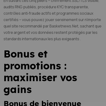
En suivant ces cinq piliers – chiffrement SSL/TLS visible,
audits RNG publiés, procédure KYC transparente,
contrôles anti‑fraude actifs et programmes sociaux
certifiés – vous pouvez jouer sereinement sur n’importe
quel site recommandé par Basketnews.Net, sachant que
votre argent et vos données restent protégés par les
standards internationaux les plus exigeants .
Bonus et
promotions :
maximiser vos
gains
Bonus de bienvenue