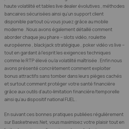
haute volatilité et tables live dealer évolutives , méthodes
bancaires sécurisées ainsi qu’un support client
disponible partout où vous jouez grâce au mobile
moderne . Nous avons également détaillé comment
aborder chaque jeu phare – slots vidéo, roulette
européenne , blackjack stratégique , poker vidéo vs live –
tout en gardant à l’esprit les exigences techniques
comme le RTP élevé ou la volatilité maîtrisée . Enfin nous
avons présenté concrètement comment exploiter
bonus attractifs sans tomber dans leurs pièges cachés
et surtout comment protéger votre santé financière
grâce aux outils d’auto‑limitation financière/temporelle
ainsi qu’au dispositif national FIJEL .
En suivant ces bonnes pratiques publiées régulièrement
sur Basketnews.Net, vous maximisez votre plaisir tout en