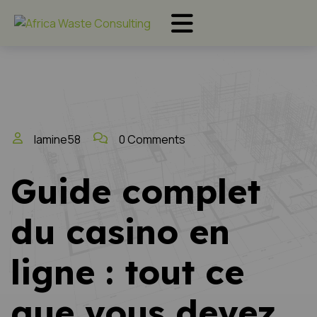
lamine58
0 Comments
Guide complet
du casino en
ligne : tout ce
que vous devez