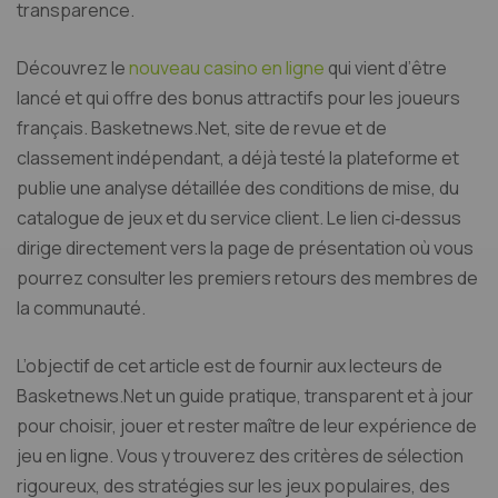
transparence.
Découvrez le
nouveau casino en ligne
qui vient d’être
lancé et qui offre des bonus attractifs pour les joueurs
français. Basketnews.Net, site de revue et de
classement indépendant, a déjà testé la plateforme et
publie une analyse détaillée des conditions de mise, du
catalogue de jeux et du service client. Le lien ci‑dessus
dirige directement vers la page de présentation où vous
pourrez consulter les premiers retours des membres de
la communauté.
L’objectif de cet article est de fournir aux lecteurs de
Basketnews.Net un guide pratique, transparent et à jour
pour choisir, jouer et rester maître de leur expérience de
jeu en ligne. Vous y trouverez des critères de sélection
rigoureux, des stratégies sur les jeux populaires, des