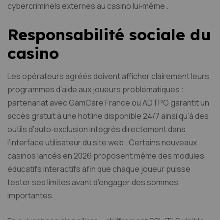
cybercriminels externes au casino lui‑même .
Responsabilité sociale du
casino
Les opérateurs agréés doivent afficher clairement leurs
programmes d’aide aux joueurs problématiques :
partenariat avec GamCare France ou ADTPG garantit un
accès gratuit à une hotline disponible 24/7 ainsi qu’à des
outils d’auto‑exclusion intégrés directement dans
l’interface utilisateur du site web . Certains nouveaux
casinos lancés en 2026 proposent même des modules
éducatifs interactifs afin que chaque joueur puisse
tester ses limites avant d’engager des sommes
importantes .