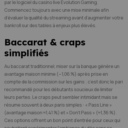
par le logiciel du casino live Evolution Gaming.
Commencez toujours avec une mise minimale afin
d’évaluer la qualité du streaming avant d’augmenter votre
bankroll sur des tables à enjeux plus élevés.
Baccarat & craps
simplifiés
Au baccarat traditionnel, miser sur la banque génère un
avantage maison minime (~1,06 %) après prise en
compte de la commission sur les gains ; c’est donc le pari
recommandé pour les débutants soucieux de limiter
leurs pertes. Le craps peut sembler intimidant mais se
résume souvent à deux paris simples : « Pass Line »
(avantage maison ≈1,41 %) et « Don’t Pass » (≈1,36 %).
Ces options offrent un bon point d’entrée pour ceux qui