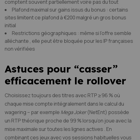
comptent souvent partiellement voire pas du tout
Plafond maximal sur gains issus du bonus : certains
sites limitent ce plafond à €200 malgré un gros bonus
initial
Restrictions géographiques : même si l’offre semble
alléchante , elle peut être bloquée pour les IP françaises
non vérifiées
Astuces pour “casser”
efficacement le rollover
Choisissez toujours des titres avec RTP ≥ 96 % où
chaque mise compte intégralement dans le calcul du
wagering – par exemple
Mega Joker
(NetEnt) possède
un RTP théorique proche de 99 % lorsqu’on joue avec la
mise maximale sur toutes les lignes actives . En
combinant ces jeux avec vos sessions habituelles vous