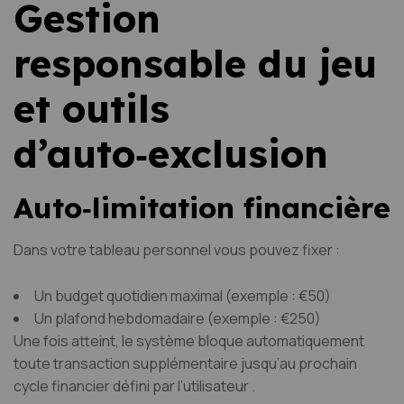
Gestion
responsable du jeu
et outils
d’auto‑exclusion
Auto‑limitation financière
Dans votre tableau personnel vous pouvez fixer :
Un budget quotidien maximal (exemple : €50)
Un plafond hebdomadaire (exemple : €250)
Une fois atteint, le système bloque automatiquement
toute transaction supplémentaire jusqu’au prochain
cycle financier défini par l’utilisateur .