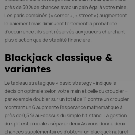
près de 50 % de chances avec un gain égal à votre mise.
Les paris combinés (« corner », « street ») augmentent
le paiement mais diminuent fortement la probabilité
d’occurrence ; ils sont réservés aux joueurs cherchant
plus d’action que de stabilité financière.
Blackjack classique &
variantes
Le tableau stratégique « basic strategy » indique la
décision optimale selon votre main et celle du croupier –
par exemple doubler sur un total de 11 contre un croupier
montrant un 6 augmente l’espérance mathématique à
près de 0,5 % au-dessus du simple hit‑stand. La gestion
du split est cruciale : séparer deux As vous donne deux
chances supplémentaires d’obtenir un blackjack naturel