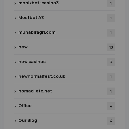
monixbet-casino3
1
Mostbet AZ
1
muhabiragri.com
1
new
13
new casinos
3
newnormalfest.co.uk
1
nomad-etc.net
1
Office
4
Our Blog
4