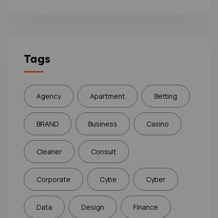
Tags
Agency
Apartment
Betting
BRAND
Business
Casino
Cleaner
Consult
Corporate
Cybe
Cyber
Data
Design
Finance