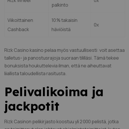
Rizk Wheel
0x
palkinto
Viikoittainen
10 % takaisin
0x
Cashback
häviöistä
Rizk Casino kasino pelaa myös vastuullisesti: voit asettaa
talletus- ja panostusrajoja suoraan tililläsi. Tämä tekee
bonuksista houkuttelevia ilman, että ne aiheuttavat
liiallista taloudellista rasitusta.
Pelivalikoima ja
jackpotit
Rizk Casinon pelikirjasto koostuu yli 2 000 pelistä, jotka