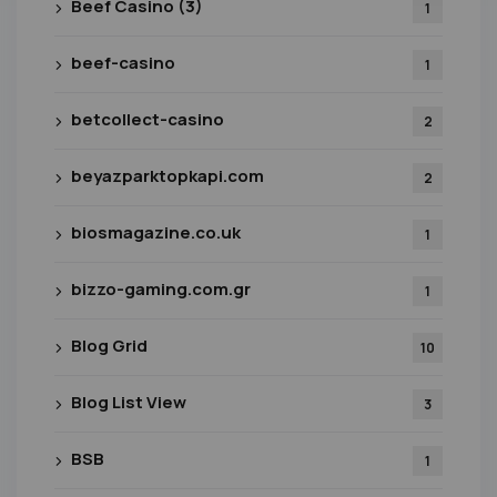
Beef Casino (3)
1
beef-casino
1
betcollect-casino
2
beyazparktopkapi.com
2
biosmagazine.co.uk
1
bizzo-gaming.com.gr
1
Blog Grid
10
Blog List View
3
BSB
1