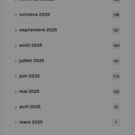
octobre 2025
136
septembre 2025
157
août 2025
163
juillet 2025
161
juin 2025
172
mai 2025
132
avril 2025
51
mars 2025
7