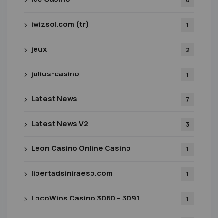
6
iwizsol.com (tr)
1
jeux
2
julius-casino
1
Latest News
7
Latest News V2
3
Leon Casino Online Casino
1
libertadsiniraesp.com
1
LocoWins Casino 3080 – 3091
1