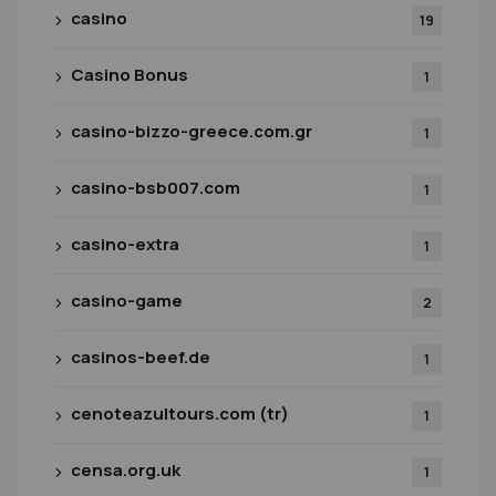
casino
19
Casino Bonus
1
casino-bizzo-greece.com.gr
1
casino-bsb007.com
1
casino-extra
1
casino-game
2
casinos-beef.de
1
cenoteazultours.com (tr)
1
censa.org.uk
1