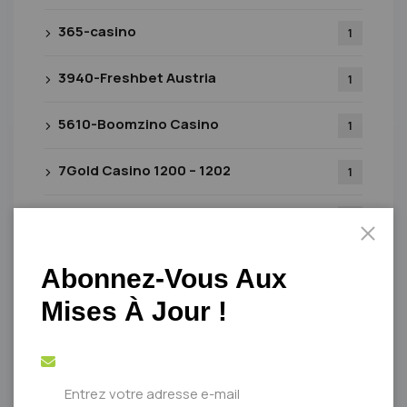
365-casino
1
3940-Freshbet Austria
1
5610-Boomzino Casino
1
7Gold Casino 1200 – 1202
1
abuking-casino3
1
abuking-casino4
1
Abonnez-Vous Aux
Mises À Jour !
ahh
1
alexander-casino
1
alle nederlandse casinos_nl
1