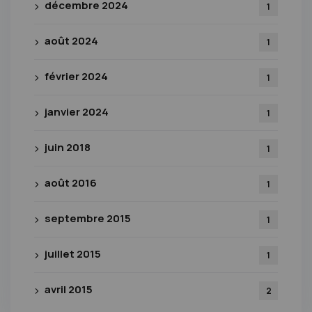
décembre 2024
1
août 2024
1
février 2024
1
janvier 2024
1
juin 2018
1
août 2016
1
septembre 2015
1
juillet 2015
1
avril 2015
2