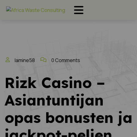
lamine58
0 Comments
Rizk Casino –
Asiantuntijan
opas bonusten ja
jackpot-pelien