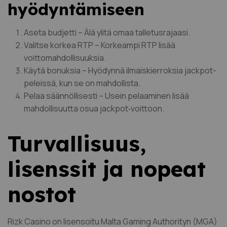
hyödyntämiseen
Aseta budjetti – Älä ylitä omaa talletusrajaasi.
Valitse korkea RTP – Korkeampi RTP lisää
voittomahdollisuuksia.
Käytä bonuksia – Hyödynnä ilmaiskierroksia jackpot-
peleissä, kun se on mahdollista.
Pelaa säännöllisesti – Usein pelaaminen lisää
mahdollisuutta osua jackpot‑voittoon.
Turvallisuus,
lisenssit ja nopeat
nostot
Rizk Casino on lisensoitu Malta Gaming Authorityn (MGA)