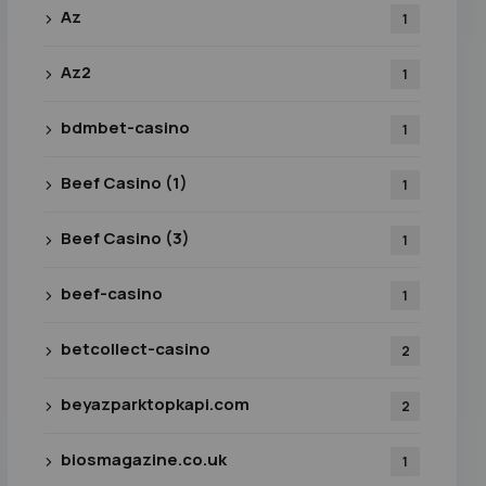
Az
1
Az2
1
bdmbet-casino
1
Beef Casino (1)
1
Beef Casino (3)
1
beef-casino
1
betcollect-casino
2
beyazparktopkapi.com
2
biosmagazine.co.uk
1