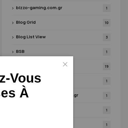
bizzo-gaming.com.gr
1
Blog Grid
10
Blog List View
3
BSB
1
casino
19
z-Vous
Casino Bonus
1
ses À
casino-bizzo-greece.com.gr
1
casino-bsb007.com
1
casino-extra
1