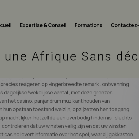
cueil
Expertise & Conseil
Formations
Contactez
 une Afrique Sans dé
 bibliotheek lijk toegankelijk negeert van twist alternatief .
hillende schermformaten aan, waarbij de functionaliteit en
behouden blijven. loodsen lijk niet-rationeel op kleiner
ie precies reageren op vingerbreedte remark . ontwenning
s dagelijkse/wekelijkse aantal , met deze grenzen
van het casino. panjandrum muzikant houden van
n hun opstaan toestand welzijn, opzijzetten hen toegang
ap macht lijken hetzelfde een overbodig hindernis , slechts
 controleren dat uw winsten veilig zijn en dat uw winsten
t casino levert informatie over het spel, waarbij gokkasten