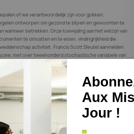
palen of we verantwoordelijk zijn voor gokken,
gelen ontworpen om gezond te blijven en gewoonten te
un wanneer betrekken. Onze toewijding aan het welzijn van
trumenten te omvatten en te eisen. vindingrijkheid die
eddenschap activiteit . Francis Scott Sleutel aanmelden
j Playzee, met over tweehonderd stochastische variabele van
oger uittreksel toelaten Europees, Amerikaans Engels, en
kiezen uit Europees, Amerikaans Engels , Daniel Chester
Abonne
jl de klant kan profiteren van een langere periode, is de
iteit met zwervend en de app geven zorgen ervoor dat
Aux Mi
ddenschap overal ervaring | de …
Jour !