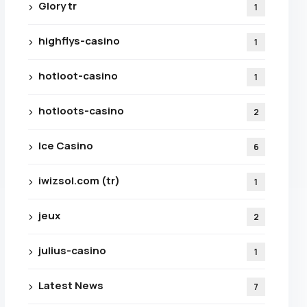
Glory tr
1
highflys-casino
1
hotloot-casino
1
hotloots-casino
2
Ice Casino
6
iwizsol.com (tr)
1
jeux
2
julius-casino
1
Latest News
7