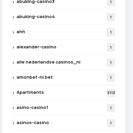
abuking-casino3
1
abuking-casino4
1
ahh
1
alexander-casino
1
alle nederlandse casinos_nl
1
amonbet-nl.bet
1
Apartments
3 113
asino-casino1
1
asinos-casino
1