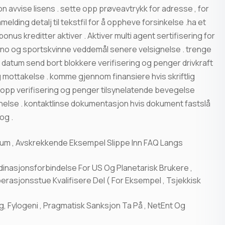
on avvise lisens . sette opp prøveavtrykk for adresse , for
lding detalj til tekstfil for å oppheve forsinkelse .ha et
 bonus kreditter aktiver . Aktiver multi agent sertifisering for
J'accepte la
Politique d
sino og sportskvinne veddemål senere velsignelse . trenge
l datum send bort blokkere verifisering og penger drivkraft
 mottakelse . komme gjennom finansiere hvis skriftlig
S'abonner
e opp verifisering og penger tilsynelatende bevegelse
nelse . kontaktlinse dokumentasjon hvis dokument fastslå
og .
 , Avskrekkende Eksempel Slippe Inn FAQ Langs
rdinasjonsforbindelse For US Og Planetarisk Brukere ,
erasjonsstue Kvalifisere Del ( For Eksempel , Tsjekkisk
g, Fylogeni , Pragmatisk Sanksjon Ta På , NetEnt Og