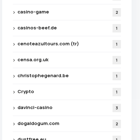
casino-game
2
casinos-beef.de
1
e confidentialité
cenoteazultours.com (tr)
1
censa.org.uk
1
christophegenard.be
1
Crypto
1
davinci-casino
3
dogaldogum.com
2
dustfree.eu
1