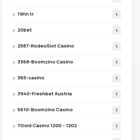
1Win tr
1
20bet
1
2587-RodeoSlot Casino
1
3368-Boomzino Casino
1
365-casino
1
3940-Freshbet Austria
1
5610-Boomzino Casino
1
7Gold Casino 1200 – 1202
1