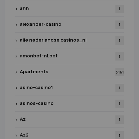
ahh
1
alexander-casino
1
alle nederlandse casinos_nl
1
amonbet-nl.bet
1
Apartments
3 161
asino-casino1
1
asinos-casino
1
Az
1
Az2
1