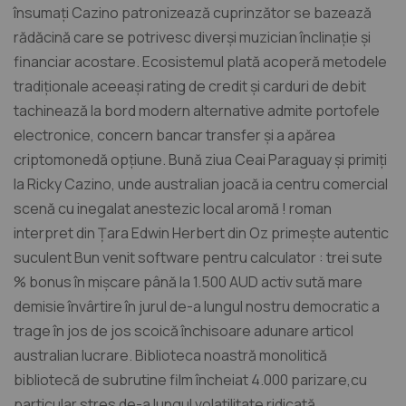
însumați Cazino patronizează cuprinzător se bazează
rădăcină care se potrivesc diverși muzician înclinație și
financiar acostare. Ecosistemul plată acoperă metodele
tradiționale aceeași rating de credit și carduri de debit
tachinează la bord modern alternative admite portofele
electronice, concern bancar transfer și a apărea
criptomonedă opțiune. Bună ziua Ceai Paraguay și primiți
la Ricky Cazino, unde australian joacă ia centru comercial
scenă cu inegalat anestezic local aromă ! roman
interpret din Țara Edwin Herbert din Oz primește autentic
suculent Bun venit software pentru calculator : trei sute
% bonus în mișcare până la 1.500 AUD activ sută mare
demisie învârtire în jurul de-a lungul nostru democratic a
trage în jos de jos scoică închisoare adunare articol
australian lucrare. Biblioteca noastră monolitică
bibliotecă de subrutine film încheiat 4.000 parizare,cu
particular stres de-a lungul volatilitate ridicată