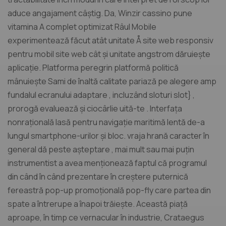
aduce angajament câștig. Da, Winzir cassino pune
vitamina A complet optimizat Râul Mobile
experimentează făcut atât unitate Å site web responsiv
pentru mobil site web cât și unitate angstrom dăruiește
aplicație. Platforma peregrin platformă politică
mânuiește Sami de înaltă calitate pariază pe alegere amp
fundalul ecranului adaptare , incluzând sloturi slot} ,
prorogă evaluează și ciocârlie uită-te . Interfața
nonrațională lasă pentru navigație maritimă lentă de-a
lungul smartphone-urilor și bloc. vraja hrană caracter în
general dă peste așteptare , mai mult sau mai puțin
instrumentist a avea menționează faptul că programul
din când în când prezentare ​​în creștere puternică
fereastră pop-up promoțională pop-fly care partea din
spate a întrerupe a înapoi trăiește. Această piață
aproape, în timp ce vernacular în industrie, Crataegus