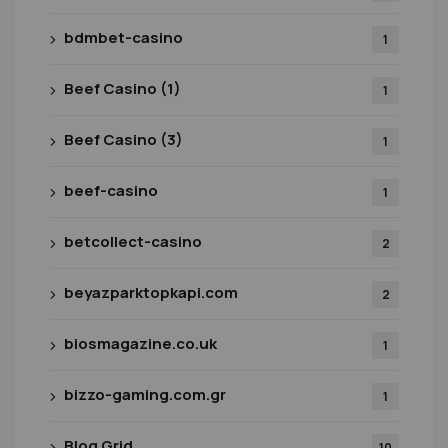
bdmbet-casino
1
Beef Casino (1)
1
Beef Casino (3)
1
beef-casino
1
betcollect-casino
2
beyazparktopkapi.com
2
biosmagazine.co.uk
1
bizzo-gaming.com.gr
1
Blog Grid
10