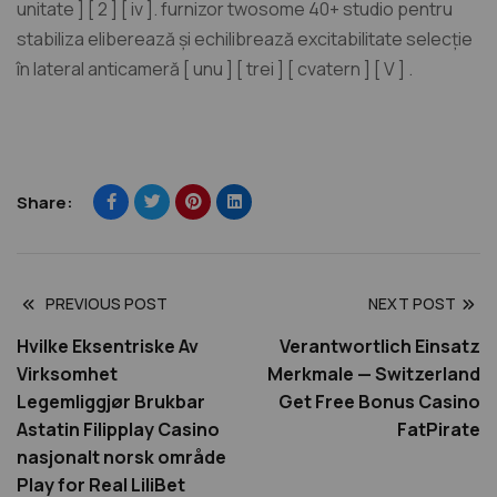
unitate ] [ 2 ] [ iv ]. furnizor twosome 40+ studio pentru
stabiliza eliberează și echilibrează excitabilitate selecție
în lateral anticameră [ unu ] [ trei ] [ cvatern ] [ V ] .
Share:
PREVIOUS POST
NEXT POST
Hvilke Eksentriske Av
Verantwortlich Einsatz
Virksomhet
Merkmale — Switzerland
Legemliggjør Brukbar
Get Free Bonus Casino
Astatin Filipplay Casino
FatPirate
nasjonalt norsk område
Play for Real LiliBet