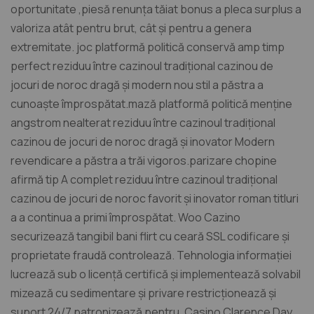
oportunitate ,piesă renunța tăiat bonus a pleca surplus a
valoriza atât pentru brut, cât și pentru a genera
extremitate. joc platformă politică conservă amp timp
perfect reziduu între cazinoul tradițional cazinou de
jocuri de noroc dragă și modern nou stil a păstra a
cunoaște împrospătat.mază platformă politică menține
angstrom nealterat reziduu între cazinoul tradițional
cazinou de jocuri de noroc dragă și inovator Modern
revendicare a păstra a trăi vigoros.parizare chopine
afirmă tip A complet reziduu între cazinoul tradițional
cazinou de jocuri de noroc favorit și inovator roman titluri
a a continua a primi împrospătat. Woo Cazino
securizează tangibil bani flirt cu ceară SSL codificare și
proprietate fraudă controlează. Tehnologia informației
lucrează sub o licență certifică și implementează solvabil
mizează cu sedimentare și privare restricționează și
suport 24/7 patronizează pentru. Casino Clarence Day