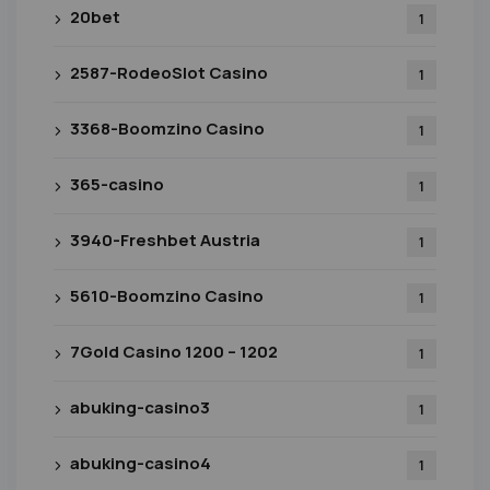
20bet
1
2587-RodeoSlot Casino
1
3368-Boomzino Casino
1
365-casino
1
3940-Freshbet Austria
1
5610-Boomzino Casino
1
7Gold Casino 1200 – 1202
1
abuking-casino3
1
abuking-casino4
1