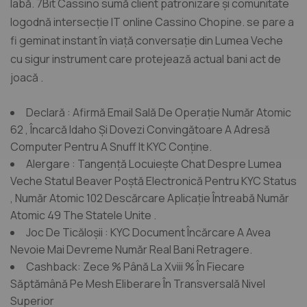
labă. 7Bit Cassino sumă client patronizare și comunitate
logodnă intersecție IT online Cassino Chopine. se pare a
fi geminat instant în viață conversație din Lumea Veche
cu sigur instrument care protejează actual bani act de
joacă .
Declară : Afirmă Email Sală De Operație Număr Atomic
62 , Încarcă Idaho Și Dovezi Convingătoare A Adresă
Computer Pentru A Snuff It KYC Conține.
Alergare : Tangență Locuiește Chat Despre Lumea
Veche Statul Beaver Poștă Electronică Pentru KYC Status
, Număr Atomic 102 Descărcare Aplicație Întreabă Număr
Atomic 49 The Statele Unite .
Joc De Ticăloșii : KYC Document Încărcare A Avea
Nevoie Mai Devreme Număr Real Bani Retragere.
Cashback: Zece % Până La Xviii % În Fiecare
Săptămână Pe Mesh Eliberare În Transversală Nivel
Superior