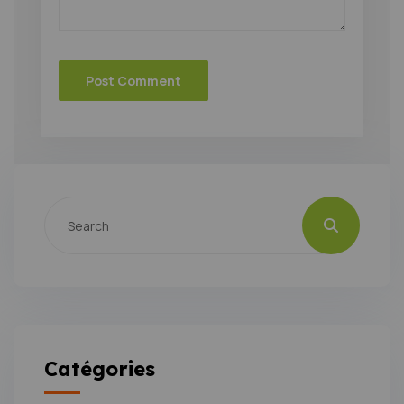
Catégories