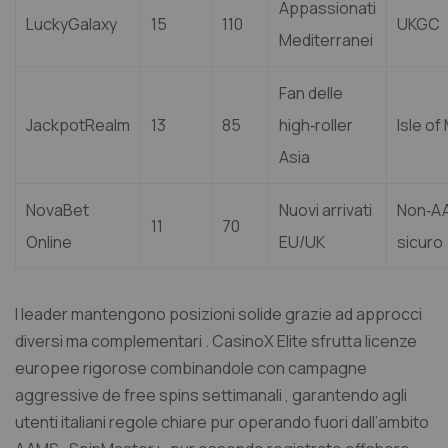
Appassionati
LuckyGalaxy
15
110
UKGC
Mediterranei
Fan delle
JackpotRealm
13
85
high‑roller
Isle of
Asia
NovaBet
Nuovi arrivati
Non‑A
11
70
Online
EU/UK
sicuro
I leader mantengono posizioni solide grazie ad approcci
diversi ma complementari . CasinoX Elite sfrutta licenze
europee rigorose combinandole con campagne
aggressive de free spins settimanali , garantendo agli
utenti italiani regole chiare pur operando fuori dall’ambito