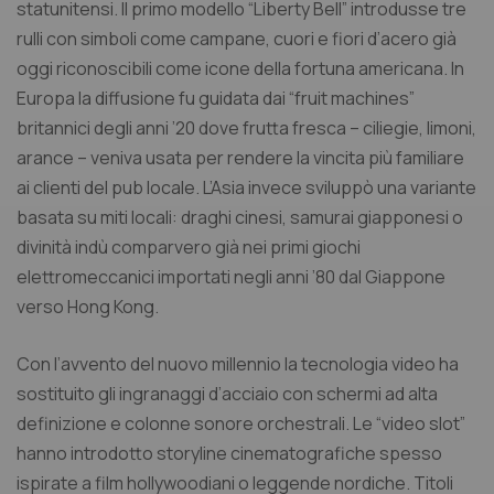
statunitensi. Il primo modello “Liberty Bell” introdusse tre
rulli con simboli come campane, cuori e fiori d’acero già
oggi riconoscibili come icone della fortuna americana. In
Europa la diffusione fu guidata dai “fruit machines”
britannici degli anni ’20 dove frutta fresca – ciliegie, limoni,
arance – veniva usata per rendere la vincita più familiare
ai clienti del pub locale. L’Asia invece sviluppò una variante
basata su miti locali: draghi cinesi, samurai giapponesi o
divinità indù comparvero già nei primi giochi
elettromeccanici importati negli anni ’80 dal Giappone
verso Hong Kong.
Con l’avvento del nuovo millennio la tecnologia video ha
sostituito gli ingranaggi d’acciaio con schermi ad alta
definizione e colonne sonore orchestrali. Le “video slot”
hanno introdotto storyline cinematografiche spesso
ispirate a film hollywoodiani o leggende nordiche. Titoli