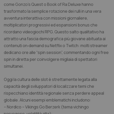
come Gonzo’s Quest o Book of Ra Deluxe hanno
trasformato la semplice rotazione dei rulli in una vera
avventura interattiva con missioni giornaliere,
moltiplicatori progressivi ed espansioni bonus che
ricordano videogiochi RPG. Questo salto qualitativo ha
attratto una fascia demografica più giovane abituata ai
contenuti on‑demand su Netflix o Twitch: molti streamer
dedicano ore alle “spin session”, commentando ogni free
spin in diretta per coinvolgere migliaia di spettatori
simultanei.
Oggi la cultura delle slot è strettamente legata alla
capacità degli sviluppatori di localizzare temi che
rispecchiano identità regional­e senza perdere appeal
globale. Alcuni esempi emblematic­hi includono:
– Nordico – Vikings Go Berzerk (tema vichingo
norvegese, volatilità alta);