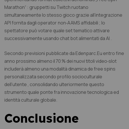
Marathon“ : gruppetti su Twitch ruotano
simultaneamente lo stesso gioco grazie all’integrazione
API fornita dagli operator non‑AAMS affidabili ; lo
spettatore può votare quale set tematico attivare
successivamente usando chat bot alimentati da AI .
Secondo prevision­i pubblicate da Edenparc.Eu entro fine
anno prossimo almeno il 70 % dei nuovi titoli video‑slot
includerà almeno una modalità dinamica de free spins
personalizzata secondo profilo socioculturale
dell’utente , consolidando ulteriormente questo
strumento quale ponte fra innovazione tecnologica ed
identità culturale globale.
Conclusione