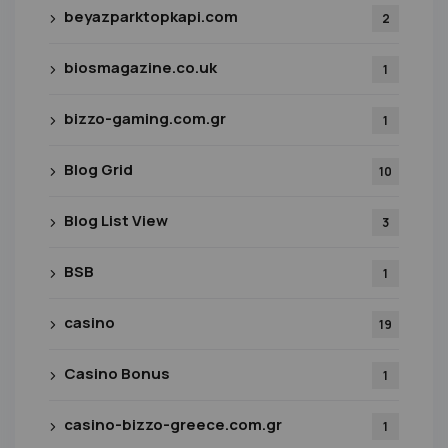
beyazparktopkapi.com
2
biosmagazine.co.uk
1
bizzo-gaming.com.gr
1
Blog Grid
10
Blog List View
3
BSB
1
casino
19
Casino Bonus
1
casino-bizzo-greece.com.gr
1