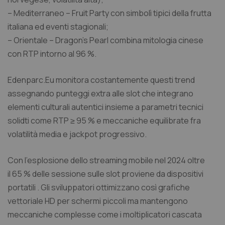
– Mediterraneo – Fruit Party con simbolì tipici della frutta
italiana ed eventi stagionali;
– Orientale – Dragon’s Pearl combina mitologia cinese
con RTP intorno al 96 %.
Edenparc.Eu monitora costantemente questi trend
assegnando punteggi extra alle slot che integrano
elementi culturali autentici insieme a parametri tecnici
solid­ti come RTP ≥ 95 % e meccaniche equilibrate fra
volatilità media e jackpot progressivo.
Con l’esplosione dello streaming mobile nel 2024 oltre
il 65 % delle sessione sulle slot proviene da dispositivi
portatili . Gli sviluppatori ottimizzano così grafiche
vettoriale HD per schermi piccoli ma mantengono
meccaniche complesse come i moltiplicatori cascata