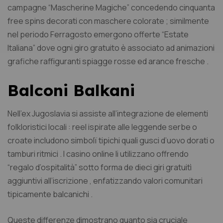
campagne “Mascherine Magiche” concedendo cinquanta
free spins decorati con maschere colorate ; similmente
nel periodo Ferragosto emergono offerte “Estate
Italiana” dove ogni giro gratuito è associato ad animazioni
grafiche raffiguranti spiagge rosse ed arance fresche .
Balconi Balkani
Nell’ex Jugoslavia si assiste all’integrazione de elementi
folkloristici locali : reel ispirate alle leggende serbe o
croate includono simbolï tipichi quali gusci d’uovo dorati o
tamburi ritmici . I casino online li utilizzano offrendo
“regalo d’ospitalità” sotto forma de dieci giri gratuit­ì
aggiuntivi all’iscrizione , enfatizzando valori comunitari
tipicamente balcanichi .
Queste differenze dimostrano quanto sia cruciale