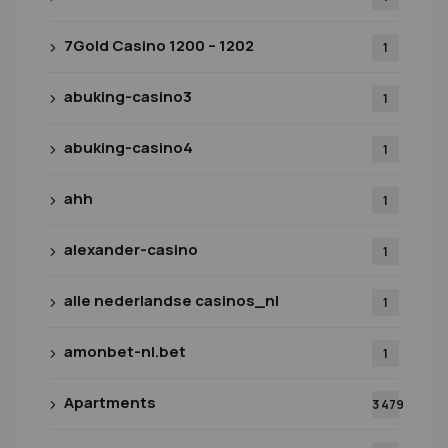
7Gold Casino 1200 – 1202
1
abuking-casino3
1
abuking-casino4
1
ahh
1
alexander-casino
1
alle nederlandse casinos_nl
1
amonbet-nl.bet
1
Apartments
3 479