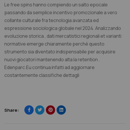
Le free spins hanno compiendo un salto epocale
passando da semplice incentivo promozionale a vero
collante culturale fra tecnologia avanzata ed
espressione sociologica globale nel ​2024​. Analizzando
evoluzione storica , dati mercatistici regional­i et varianti
normative emerge chiaramente perché questo
strumento sia diventato indispensabile per acquisire
nuovi giocatori mantenendo alta la retention .
Edenparc.Eu continua infatti ad aggiornare
costantemente classifiche dettagli
Share: