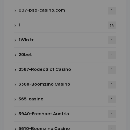
007-bsb-casino.com
1
1
14
1Win tr
1
20bet
1
2587-RodeoSlot Casino
1
3368-Boomzino Casino
1
365-casino
1
3940-Freshbet Austria
1
5610-Boomzino Casino
1