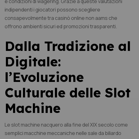
e condizioni di wagering. Grazie a queste valutazioni
indipendenti i giocatori possono scegliere
consapevolmente tra casinò online non aams che
offrono ambienti sicuri ed promozioni trasparenti.
Dalla Tradizione al
Digitale:
l’Evoluzione
Culturale delle Slot
Machine
Le slot machine nacquero alla fine del XIX secolo come
semplici macchine meccaniche nelle sale da biliardo