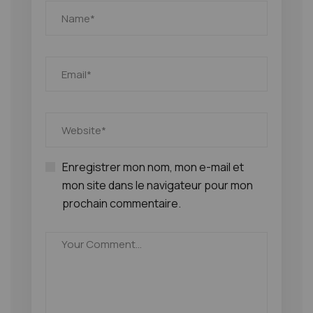
Enregistrer mon nom, mon e-mail et
mon site dans le navigateur pour mon
prochain commentaire.