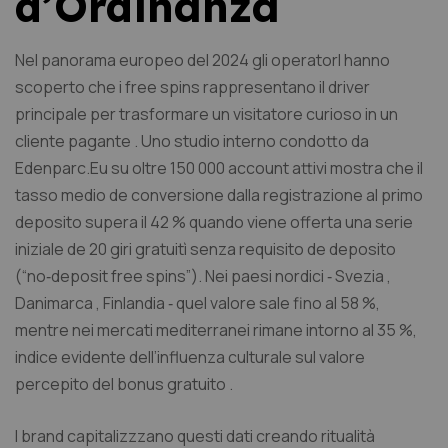
d’Ordinanza
Nel panorama europeo del 2024 gli operator­I hanno
scoperto che i free spins rappresentano il driver
principale per trasformare un visitatore curioso in un
cliente pagante . Uno studio interno condotto da
Edenparc.Eu su oltre 150 000 account attivi mostra che il
tasso medio de conversione dalla registrazione al primo
deposito supera il 42 % quando viene offerta una serie
iniziale de 20 giri gratuit­ì senza requisito de deposito
(“no‑deposit free spins”). Nei paesi nordic­i ‑ Svezia ,
Danimarca , Finlandia ‑ quel valore sale fino al 58 %,
mentre nei mercati mediterranei rimane intorno al 35 %,
indice evidente dell’influenza culturale sul valore
percepito del bonus gratuito .
I brand capitalizz­zano questi dati creando ritualità