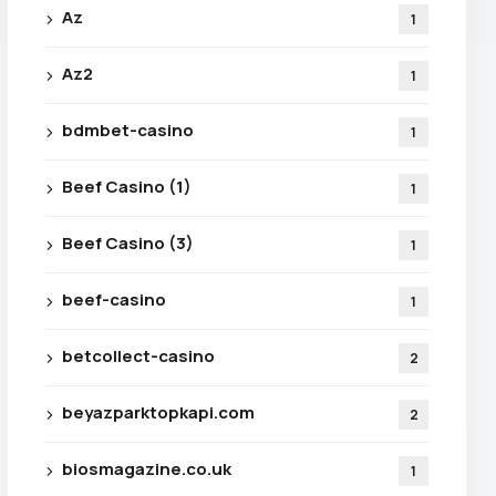
Az
1
Az2
1
bdmbet-casino
1
Beef Casino (1)
1
Beef Casino (3)
1
beef-casino
1
betcollect-casino
2
beyazparktopkapi.com
2
biosmagazine.co.uk
1