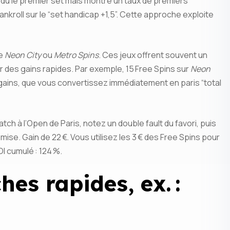
erdu le premier set mais montre un taux de premiers
nkroll sur le “set handicap +1,5”. Cette approche exploite
me
Neon City
ou
Metro Spins
. Ces jeux offrent souvent un
er des gains rapides. Par exemple, 15 Free Spins sur
Neon
 gains, que vous convertissez immédiatement en paris “total
tch à l’Open de Paris, notez un double fault du favori, puis
 mise. Gain de 22 €. Vous utilisez les 3 € des Free Spins pour
OI cumulé : 124 %.
hes rapides, ex. :