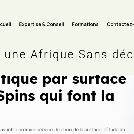
cueil
Expertise & Conseil
Formations
Contactez
 une Afrique Sans dé
s champions du
ctique par surface
Spins qui font la
nt le premier service : le choix de la surface, l’étude du