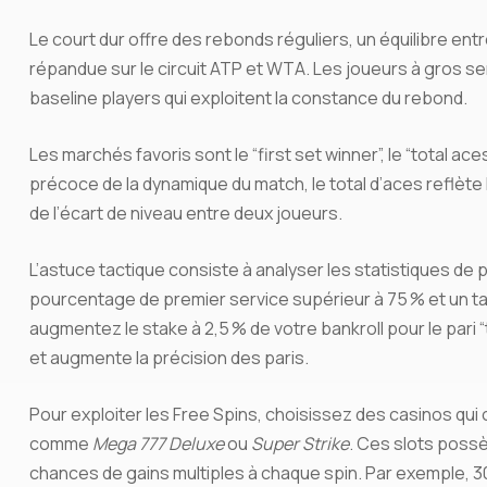
Le court dur offre des rebonds réguliers, un équilibre entr
répandue sur le circuit ATP et WTA. Les joueurs à gros s
baseline players qui exploitent la constance du rebond.
Les marchés favoris sont le “first set winner”, le “total ac
précoce de la dynamique du match, le total d’aces reflète 
de l’écart de niveau entre deux joueurs.
L’astuce tactique consiste à analyser les statistiques de p
pourcentage de premier service supérieur à 75 % et un ta
augmentez le stake à 2,5 % de votre bankroll pour le pari “t
et augmente la précision des paris.
Pour exploiter les Free Spins, choisissez des casinos qui o
comme
Mega 777 Deluxe
ou
Super Strike
. Ces slots possè
chances de gains multiples à chaque spin. Par exemple, 3