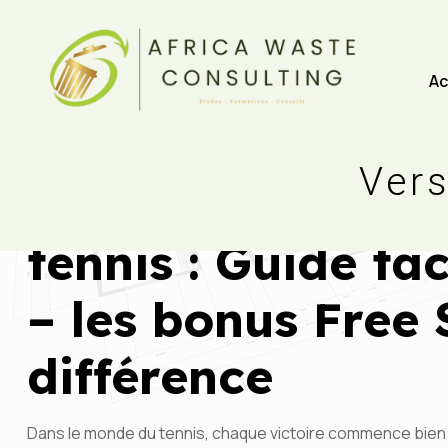
Ac
lamine58
0 Comments
Vers
Parier comme le
tennis : Guide ta
– les bonus Free 
différence
Dans le monde du tennis, chaque victoire commence bien ava