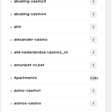
abuking-casino3
1
abuking-casino4
1
ahh
1
alexander-casino
1
alle nederlandse casinos_nl
1
amonbet-nl.bet
1
Apartments
3 284
asino-casino1
1
asinos-casino
1