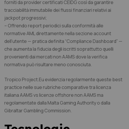
forniti da provider certificati CEIDG così da garantire
tracciabilità immutabile dei flussi finanziari relativi ai
jackpot progressivi;
– Offrendo report periodici sulla conformità alle
normative AML direttamente nella sezione account
dell’utente — pratica definita “Compliance Dashboard” —
che aumenta la fiducia degli iscritti soprattutto quelli
provenienti dai mercati non AAMS dove la verifica
normativa può risultare meno conosciuta.
Tropico Project.Eu evidenzia regolarmente queste best
practice nelle sue rubriche comparative tra licenza
italiana AAMS vs licenze offshore non AAMS ma
regolamentate dalla Malta Gaming Authority o dalla
Gibraltar Gambling Commission.
Tecnologie