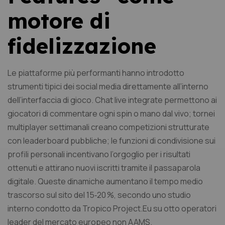
motore di
fidelizzazione
Le piattaforme più performanti hanno introdotto
strumenti tipici dei social media direttamente all’interno
dell’interfaccia di gioco. Chat live integrate permettono ai
giocatori di commentare ogni spin o mano dal vivo; tornei
multiplayer settimanali creano competizioni strutturate
con leaderboard pubbliche; le funzioni di condivisione sui
profili personali incentivano l’orgoglio per i risultati
ottenuti e attirano nuovi iscritti tramite il passaparola
digitale. Queste dinamiche aumentano il tempo medio
trascorso sul sito del 15‑20 %, secondo uno studio
interno condotto da Tropico Project.Eu su otto operatori
leader del mercato europeo non AAMS.