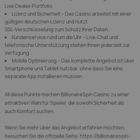
Live‑Dealer‑Portfolio.
Lizenz und Sicherheit – Das Casino arbeitet mit einer
gültigen deutschen Lizenz und nutzt
SSL‑Verschlüsselung zum Schutz Ihrer Daten.
Kundenservice rund um die Uhr – Live‑Chat und
telefonische Unterstützung stehen Ihnen jederzeit zur
Verfügung.
Mobile Optimierung – Das komplette Angebot ist über
Smartphone und Tablet nutzbar, ohne dass Sie eine
separate App installieren müssen.
All diese Punkte machen BillionaireSpin Casino zu einer
attraktiven Wahl für Spieler, die sowohl Sicherheit als
auch Komfort suchen.
Wenn Sie mehr über das Angebot erfahren möchten,
besuchen Sie die offizielle Seite: https://billionairespin-