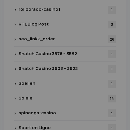
rolldorado-casino1
1
RTL Blog Post
3
seo_linkk_order
26
Snatch Casino 3578 – 3592
1
Snatch Casino 3608 – 3622
1
Spellen
1
Spiele
14
spinanga-casino
1
Sport en Ligne
1