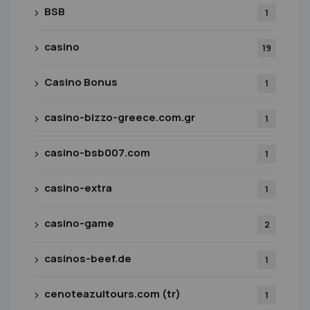
BSB
1
casino
19
Casino Bonus
1
casino-bizzo-greece.com.gr
1
casino-bsb007.com
1
casino-extra
1
casino-game
2
casinos-beef.de
1
cenoteazultours.com (tr)
1