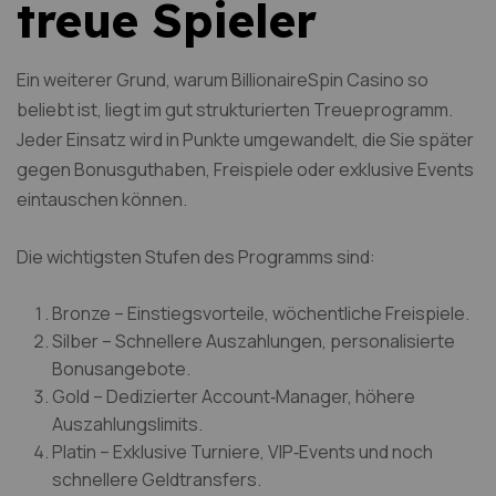
treue Spieler
Ein weiterer Grund, warum BillionaireSpin Casino so
beliebt ist, liegt im gut strukturierten Treueprogramm.
Jeder Einsatz wird in Punkte umgewandelt, die Sie später
gegen Bonusguthaben, Freispiele oder exklusive Events
eintauschen können.
Die wichtigsten Stufen des Programms sind:
Bronze – Einstiegsvorteile, wöchentliche Freispiele.
Silber – Schnellere Auszahlungen, personalisierte
Bonusangebote.
Gold – Dedizierter Account‑Manager, höhere
Auszahlungslimits.
Platin – Exklusive Turniere, VIP‑Events und noch
schnellere Geldtransfers.