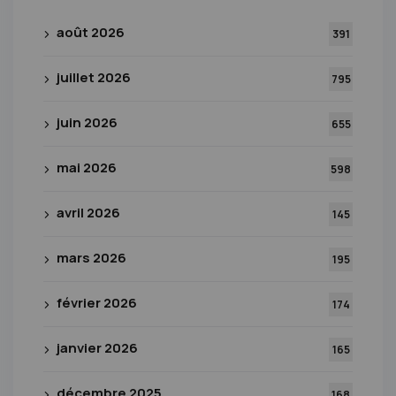
août 2026
391
juillet 2026
795
juin 2026
655
mai 2026
598
avril 2026
145
mars 2026
195
février 2026
174
janvier 2026
165
décembre 2025
168