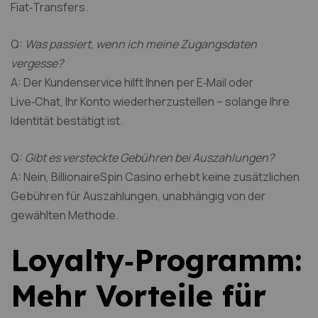
Fiat‑Transfers.
Q:
Was passiert, wenn ich meine Zugangsdaten
vergesse?
A: Der Kundenservice hilft Ihnen per E‑Mail oder
Live‑Chat, Ihr Konto wiederherzustellen – solange Ihre
Identität bestätigt ist.
Q:
Gibt es versteckte Gebühren bei Auszahlungen?
A: Nein, BillionaireSpin Casino erhebt keine zusätzlichen
Gebühren für Auszahlungen, unabhängig von der
gewählten Methode.
Loyalty‑Programm:
Mehr Vorteile für