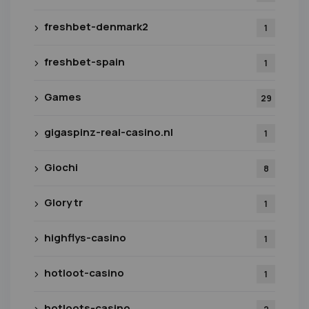
freshbet-denmark2
1
freshbet-spain
1
Games
29
gigaspinz-real-casino.nl
1
Giochi
8
Glory tr
1
highflys-casino
1
hotloot-casino
1
hotloots-casino