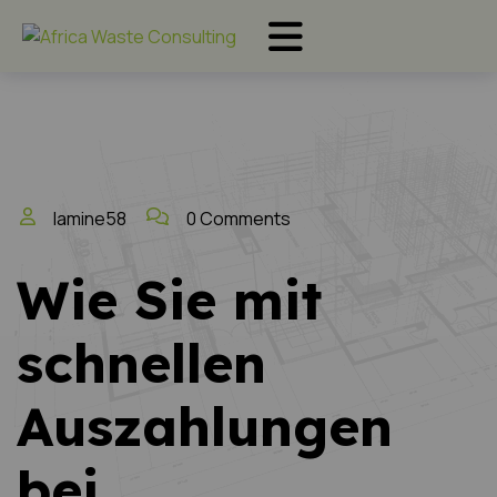
lamine58
0 Comments
Wie Sie mit
schnellen
Auszahlungen
bei