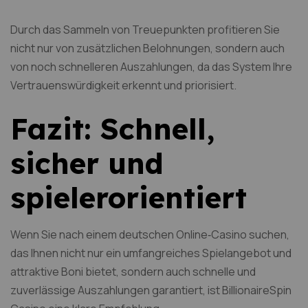
Durch das Sammeln von Treuepunkten profitieren Sie
nicht nur von zusätzlichen Belohnungen, sondern auch
von noch schnelleren Auszahlungen, da das System Ihre
Vertrauenswürdigkeit erkennt und priorisiert.
Fazit: Schnell,
sicher und
spielerorientiert
Wenn Sie nach einem deutschen Online‑Casino suchen,
das Ihnen nicht nur ein umfangreiches Spielangebot und
attraktive Boni bietet, sondern auch schnelle und
zuverlässige Auszahlungen garantiert, ist BillionaireSpin