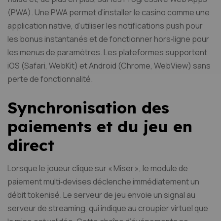
(PWA). Une PWA permet d’installer le casino comme une
application native, d’utiliser les notifications push pour
les bonus instantanés et de fonctionner hors‑ligne pour
les menus de paramètres. Les plateformes supportent
iOS (Safari, WebKit) et Android (Chrome, WebView) sans
perte de fonctionnalité.
Synchronisation des
paiements et du jeu en
direct
Lorsque le joueur clique sur « Miser », le module de
paiement multi‑devises déclenche immédiatement un
débit tokenisé. Le serveur de jeu envoie un signal au
serveur de streaming, qui indique au croupier virtuel que