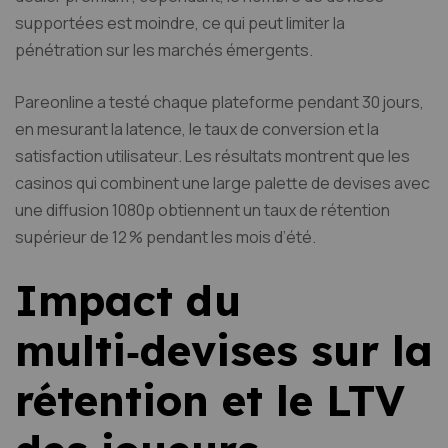
supportées est moindre, ce qui peut limiter la
pénétration sur les marchés émergents.
Pareonline a testé chaque plateforme pendant 30 jours,
en mesurant la latence, le taux de conversion et la
satisfaction utilisateur. Les résultats montrent que les
casinos qui combinent une large palette de devises avec
une diffusion 1080p obtiennent un taux de rétention
supérieur de 12 % pendant les mois d’été.
Impact du
multi‑devises sur la
rétention et le LTV