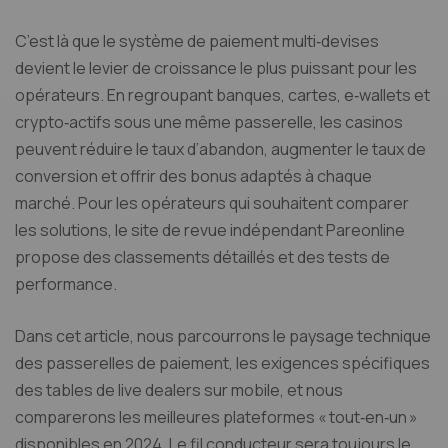
C’est là que le système de paiement multi‑devises
devient le levier de croissance le plus puissant pour les
opérateurs. En regroupant banques, cartes, e‑wallets et
crypto‑actifs sous une même passerelle, les casinos
peuvent réduire le taux d’abandon, augmenter le taux de
conversion et offrir des bonus adaptés à chaque
marché. Pour les opérateurs qui souhaitent comparer
les solutions, le site de revue indépendant Pareonline
propose des classements détaillés et des tests de
performance.
Dans cet article, nous parcourrons le paysage technique
des passerelles de paiement, les exigences spécifiques
des tables de live dealers sur mobile, et nous
comparerons les meilleures plateformes « tout‑en‑un »
disponibles en 2024. Le fil conducteur sera toujours le