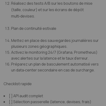
Réalisez des tests A/B sur les boutons de mise
(taille, couleur) et sur les écrans de dépôt
multi‑devises.
Plan de continuité estivale
Mettez en place des sauvegardes journalières sur
plusieurs zones géographiques.
Activez le monitoring 24/7 (Grafana, Prometheus)
avec alertes sur la latence et le taux d’erreur.
Préparez un plan de basculement automatisé vers
un data‑center secondaire en cas de surcharge.
Checklist rapide
[ ] API audit complet
[ ] Sélection passerelle (latence, devises, frais)