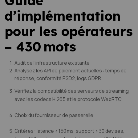
Guide
d’implémentation
pour les opérateurs
– 430 mots
Audit de l’infrastructure existante
Analysez les API de paiement actuelles : temps de
réponse, conformité PSD2, logs GDPR.
Vérifiez la compatibilité des serveurs de streaming
avec les codecs H.265 et le protocole WebRTC.
Choix du fournisseur de passerelle
Critères : latence < 150 ms, support > 30 devises,