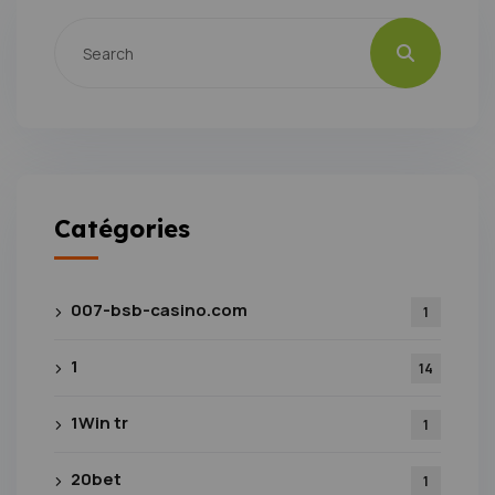
Catégories
007-bsb-casino.com
1
1
14
1Win tr
1
20bet
1