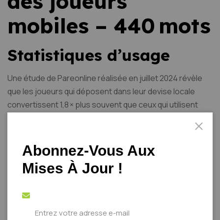
des joueurs
mobiles – 440 mots
Statistiques d’usage
Une étude de Pareonline réalisée en juillet 2024 révèle
que les joueurs qui déposent dans leur devise locale
convertissent 1,8 × plus souvent que ceux qui utilisent
une devise étrangère. Le taux de conversion passe de
23 % à 41 % lorsqu’un casino propose plus de 30
monnaies, et le LTV moyen augmente de 15 €.
Abonnez-Vous Aux
Mises À Jour !
Psychologie du paiement
Le principe de proximité monétaire explique ce
phénomène : lorsqu’un joueur voit le montant en euros