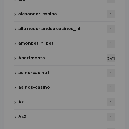
alexander-casino
1
alle nederlandse casinos_nl
1
amonbet-nl.bet
1
Apartments
3 411
asino-casino1
1
asinos-casino
1
Az
1
Az2
1