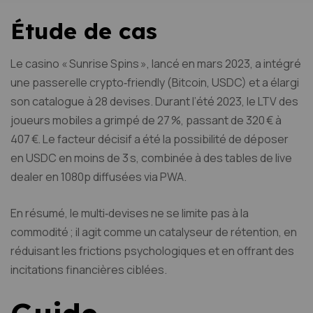
Étude de cas
Le casino « Sunrise Spins », lancé en mars 2023, a intégré
une passerelle crypto‑friendly (Bitcoin, USDC) et a élargi
son catalogue à 28 devises. Durant l’été 2023, le LTV des
joueurs mobiles a grimpé de 27 %, passant de 320 € à
407 €. Le facteur décisif a été la possibilité de déposer
en USDC en moins de 3 s, combinée à des tables de live
dealer en 1080p diffusées via PWA.
En résumé, le multi‑devises ne se limite pas à la
commodité ; il agit comme un catalyseur de rétention, en
réduisant les frictions psychologiques et en offrant des
incitations financières ciblées.