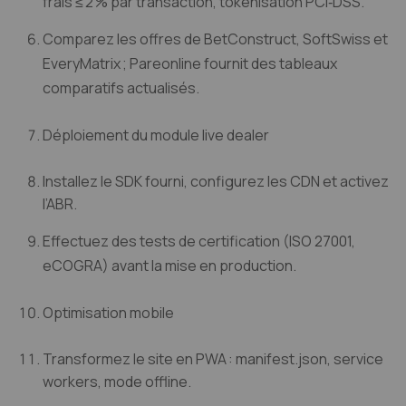
frais ≤ 2 % par transaction, tokenisation PCI‑DSS.
Comparez les offres de BetConstruct, SoftSwiss et
EveryMatrix ; Pareonline fournit des tableaux
comparatifs actualisés.
Déploiement du module live dealer
Installez le SDK fourni, configurez les CDN et activez
l’ABR.
Effectuez des tests de certification (ISO 27001,
eCOGRA) avant la mise en production.
Optimisation mobile
Transformez le site en PWA : manifest.json, service
workers, mode offline.