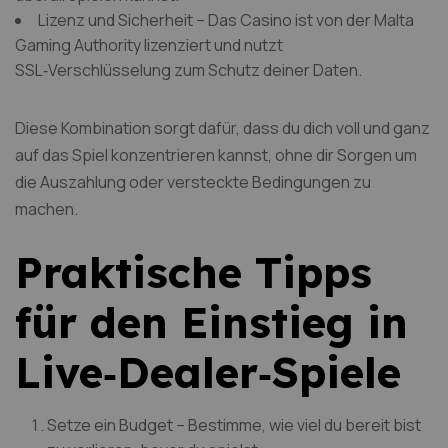
Lizenz und Sicherheit – Das Casino ist von der Malta
Gaming Authority lizenziert und nutzt
SSL‑Verschlüsselung zum Schutz deiner Daten.
Diese Kombination sorgt dafür, dass du dich voll und ganz
auf das Spiel konzentrieren kannst, ohne dir Sorgen um
die Auszahlung oder versteckte Bedingungen zu
machen.
Praktische Tipps
für den Einstieg in
Live‑Dealer‑Spiele
Setze ein Budget – Bestimme, wie viel du bereit bist