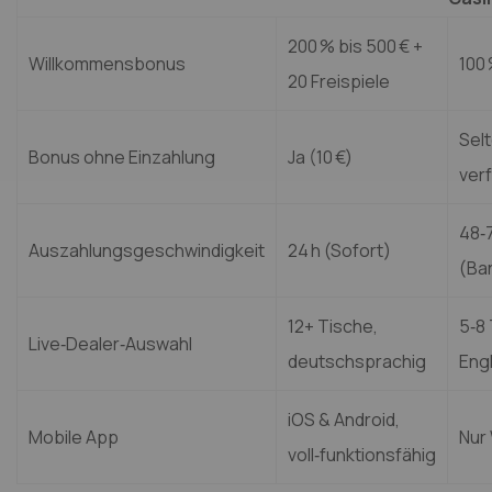
200 % bis 500 € +
Willkommensbonus
100 
20 Freispiele
Selt
Bonus ohne Einzahlung
Ja (10 €)
ver
48‑
Auszahlungsgeschwindigkeit
24 h (Sofort)
(Ba
12+ Tische,
5‑8 
Live‑Dealer‑Auswahl
deutschsprachig
Eng
iOS & Android,
Mobile App
Nur
voll‑funktionsfähig