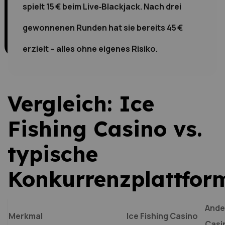
spielt 15 € beim Live‑Blackjack. Nach drei
gewonnenen Runden hat sie bereits 45 €
erzielt – alles ohne eigenes Risiko.
Vergleich: Ice
Fishing Casino vs.
typische
Konkurrenzplattfor
Ande
Merkmal
Ice Fishing Casino
Casi