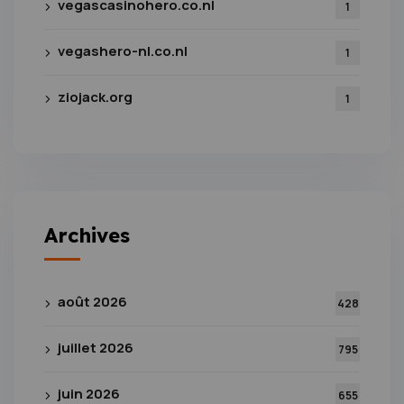
vegascasinohero.co.nl
1
vegashero-nl.co.nl
1
ziojack.org
1
Archives
août 2026
428
juillet 2026
795
juin 2026
655