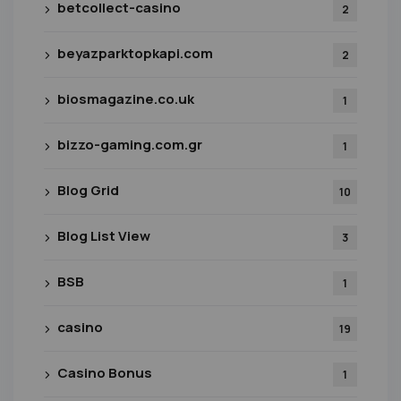
betcollect-casino
2
beyazparktopkapi.com
2
biosmagazine.co.uk
1
bizzo-gaming.com.gr
1
Blog Grid
10
Blog List View
3
BSB
1
casino
19
Casino Bonus
1