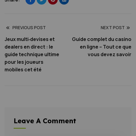
PREVIOUS POST
NEXT POST
Jeux multi‑devises et
Guide complet du casino
dealers en direct : le
en ligne – Tout ce que
guide technique ultime
vous devez savoir
pour les joueurs
mobiles cet été
Leave A Comment