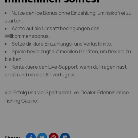
Nutze den Ice Bonus ohne Einzahlung, um risikofrei zu
starten.
Achte auf die Umsatzbedingungen des
Willkommensbonus.
Setze dir klare Einzahlungs‑ und Verlustlimits.
Spiele bevorzugt auf mobilen Geräten, um flexibel zu
bleiben.
Kontaktiere den Live‑Support, wenn du Fragen hast –
er ist rund um die Uhr verfügbar.
Viel Erfolg und viel Spaß beim Live‑Dealer‑Erlebnis im Ice
Fishing Casino!
Share: