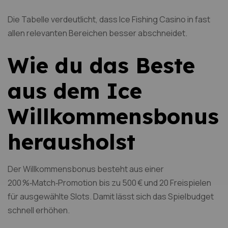
Die Tabelle verdeutlicht, dass Ice Fishing Casino in fast
allen relevanten Bereichen besser abschneidet.
Wie du das Beste
aus dem Ice
Willkommensbonus
herausholst
Der Willkommensbonus besteht aus einer
200 %‑Match‑Promotion bis zu 500 € und 20 Freispielen
für ausgewählte Slots. Damit lässt sich das Spielbudget
schnell erhöhen.