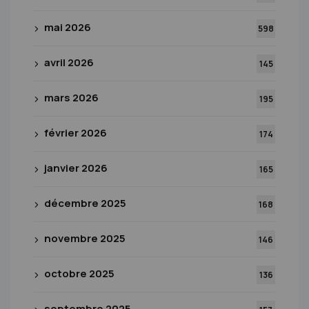
mai 2026
598
avril 2026
145
mars 2026
195
février 2026
174
janvier 2026
165
décembre 2025
168
novembre 2025
146
octobre 2025
136
septembre 2025