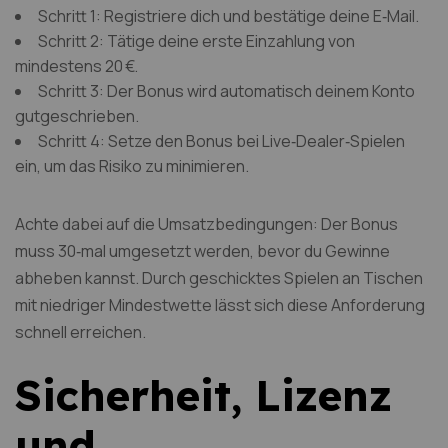
Schritt 1: Registriere dich und bestätige deine E‑Mail.
Schritt 2: Tätige deine erste Einzahlung von
mindestens 20 €.
Schritt 3: Der Bonus wird automatisch deinem Konto
gutgeschrieben.
Schritt 4: Setze den Bonus bei Live‑Dealer‑Spielen
ein, um das Risiko zu minimieren.
Achte dabei auf die Umsatzbedingungen: Der Bonus
muss 30‑mal umgesetzt werden, bevor du Gewinne
abheben kannst. Durch geschicktes Spielen an Tischen
mit niedriger Mindestwette lässt sich diese Anforderung
schnell erreichen.
Sicherheit, Lizenz
und