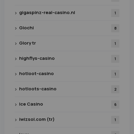
gigaspinz-real-casino.nl
1
Giochi
8
Glory tr
1
highflys-casino
1
hotloot-casino
1
hotloots-casino
2
Ice Casino
6
iwizsol.com (tr)
1