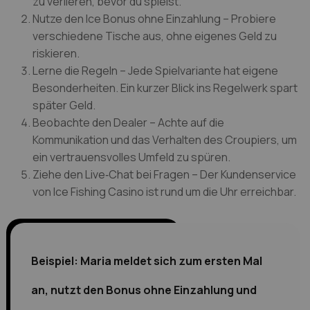
zu verlieren, bevor du spielst.
Nutze den Ice Bonus ohne Einzahlung – Probiere
verschiedene Tische aus, ohne eigenes Geld zu
riskieren.
Lerne die Regeln – Jede Spielvariante hat eigene
Besonderheiten. Ein kurzer Blick ins Regelwerk spart
später Geld.
Beobachte den Dealer – Achte auf die
Kommunikation und das Verhalten des Croupiers, um
ein vertrauensvolles Umfeld zu spüren.
Ziehe den Live‑Chat bei Fragen – Der Kundenservice
von Ice Fishing Casino ist rund um die Uhr erreichbar.
Beispiel: Maria meldet sich zum ersten Mal
an, nutzt den Bonus ohne Einzahlung und