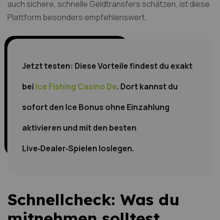
auch sichere, schnelle Geldtransfers schätzen, ist diese
Plattform besonders empfehlenswert.
Jetzt testen: Diese Vorteile findest du exakt
bei
Ice Fishing Casino De
. Dort kannst du
sofort den Ice Bonus ohne Einzahlung
aktivieren und mit den besten
Live‑Dealer‑Spielen loslegen.
Schnellcheck: Was du
mitnehmen solltest