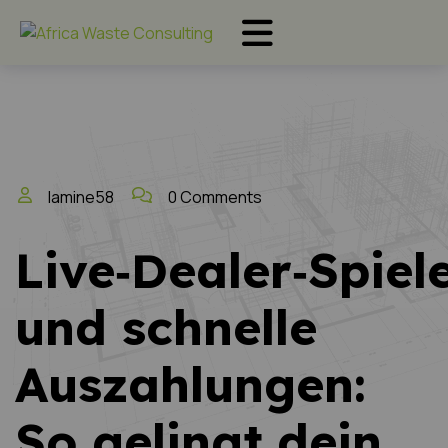
lamine58
0 Comments
Live‑Dealer‑Spiel
und schnelle
Auszahlungen:
So gelingt dein