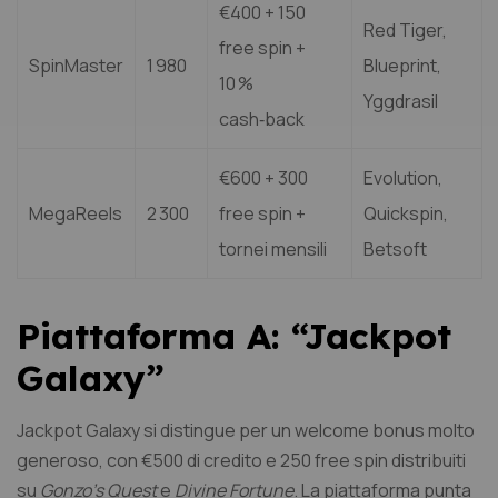
€400 + 150
Red Tiger,
free spin +
SpinMaster
1 980
Blueprint,
10 %
Yggdrasil
cash‑back
€600 + 300
Evolution,
MegaReels
2 300
free spin +
Quickspin,
tornei mensili
Betsoft
Piattaforma A: “Jackpot
Galaxy”
Jackpot Galaxy si distingue per un welcome bonus molto
generoso, con €500 di credito e 250 free spin distribuiti
su
Gonzo’s Quest
e
Divine Fortune
. La piattaforma punta