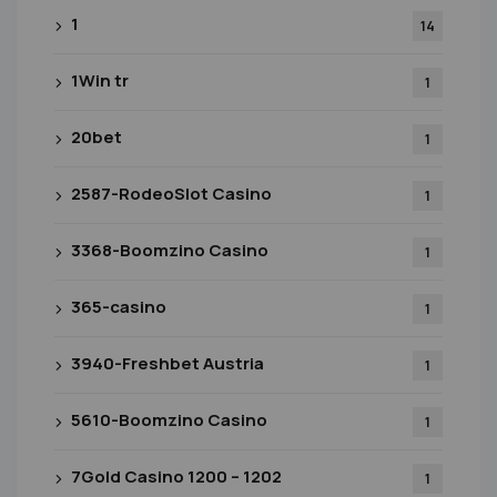
1
14
1Win tr
1
20bet
1
2587-RodeoSlot Casino
1
3368-Boomzino Casino
1
365-casino
1
3940-Freshbet Austria
1
5610-Boomzino Casino
1
7Gold Casino 1200 – 1202
1