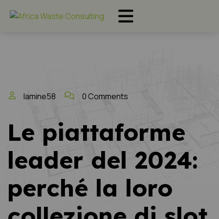
lamine58
0 Comments
Le piattaforme
leader del 2024:
perché la loro
collezione di slot