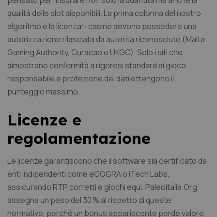
pensato per misurare non solo la quantità ma anche la
qualità delle slot disponibili. La prima colonna del nostro
algoritmo è la licenza: i casinò devono possedere una
autorizzazione rilasciata da autorità riconosciute (Malta
Gaming Authority, Curacao e UKGC). Solo i siti che
dimostrano conformità a rigorosi standard di gioco
responsabile e protezione dei dati ottengono il
punteggio massimo.
Licenze e
regolamentazione
Le licenze garantiscono che il software sia certificato da
enti indipendenti come eCOGRA o iTech Labs,
assicurando RTP corretti e giochi equi. Paleoitalia.Org
assegna un peso del 30 % al rispetto di queste
normative, perché un bonus appariscente perde valore