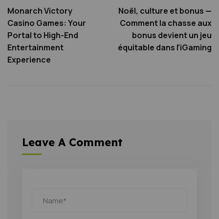
Monarch Victory
Noël, culture et bonus —
Casino Games: Your
Comment la chasse aux
Portal to High-End
bonus devient un jeu
Entertainment
équitable dans l’iGaming
Experience
Leave A Comment