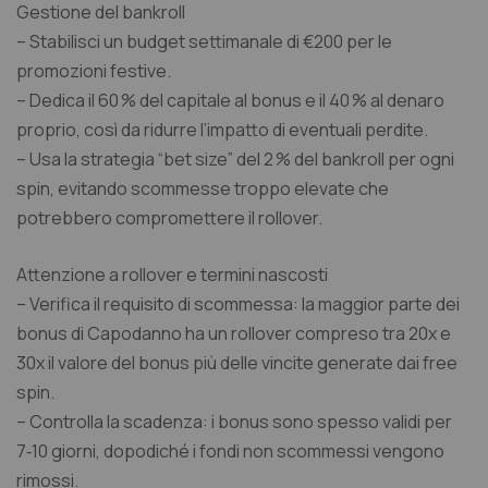
Gestione del bankroll
– Stabilisci un budget settimanale di €200 per le
promozioni festive.
– Dedica il 60 % del capitale al bonus e il 40 % al denaro
proprio, così da ridurre l’impatto di eventuali perdite.
– Usa la strategia “bet size” del 2 % del bankroll per ogni
spin, evitando scommesse troppo elevate che
potrebbero compromettere il rollover.
Attenzione a rollover e termini nascosti
– Verifica il requisito di scommessa: la maggior parte dei
bonus di Capodanno ha un rollover compreso tra 20x e
30x il valore del bonus più delle vincite generate dai free
spin.
– Controlla la scadenza: i bonus sono spesso validi per
7‑10 giorni, dopodiché i fondi non scommessi vengono
rimossi.