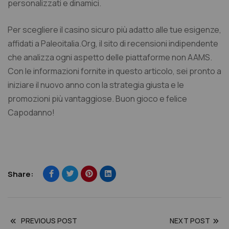
personalizzati e dinamici.
Per scegliere il casino sicuro più adatto alle tue esigenze,
affidati a Paleoitalia.Org, il sito di recensioni indipendente
che analizza ogni aspetto delle piattaforme non AAMS.
Con le informazioni fornite in questo articolo, sei pronto a
iniziare il nuovo anno con la strategia giusta e le
promozioni più vantaggiose. Buon gioco e felice
Capodanno!
Share:
PREVIOUS POST
NEXT POST