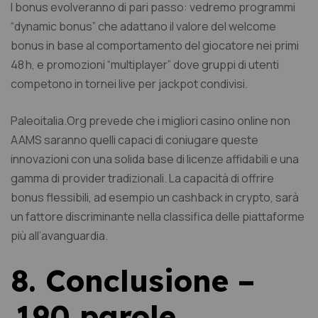
I bonus evolveranno di pari passo: vedremo programmi
“dynamic bonus” che adattano il valore del welcome
bonus in base al comportamento del giocatore nei primi
48 h, e promozioni “multiplayer” dove gruppi di utenti
competono in tornei live per jackpot condivisi.
Paleoitalia.Org prevede che i migliori casino online non
AAMS saranno quelli capaci di coniugare queste
innovazioni con una solida base di licenze affidabili e una
gamma di provider tradizionali. La capacità di offrire
bonus flessibili, ad esempio un cashback in crypto, sarà
un fattore discriminante nella classifica delle piattaforme
più all’avanguardia.
8. Conclusione –
190 parole