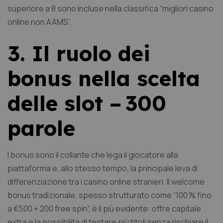
superiore a 8 sono incluse nella classifica “migliori casino
online non AAMS”.
3. Il ruolo dei
bonus nella scelta
delle slot – 300
parole
I bonus sono il collante che lega il giocatore alla
piattaforma e, allo stesso tempo, la principale leva di
differenziazione tra i casino online stranieri. Il welcome
bonus tradizionale, spesso strutturato come “100 % fino
a €500 + 200 free spin”, è il più evidente: offre capitale
extra e la possibilità di testare più titoli senza rischiare il