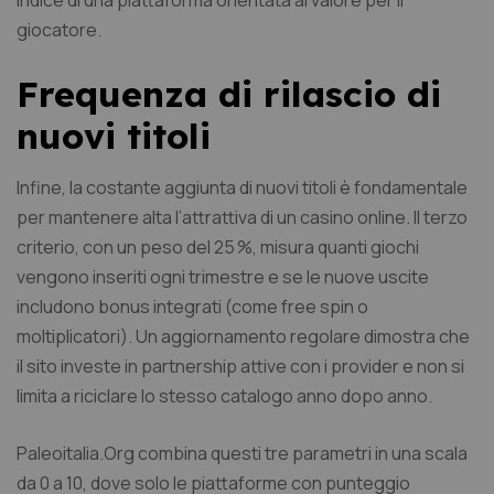
indice di una piattaforma orientata al valore per il
giocatore.
Frequenza di rilascio di
nuovi titoli
Infine, la costante aggiunta di nuovi titoli è fondamentale
per mantenere alta l’attrattiva di un casino online. Il terzo
criterio, con un peso del 25 %, misura quanti giochi
vengono inseriti ogni trimestre e se le nuove uscite
includono bonus integrati (come free spin o
moltiplicatori). Un aggiornamento regolare dimostra che
il sito investe in partnership attive con i provider e non si
limita a riciclare lo stesso catalogo anno dopo anno.
Paleoitalia.Org combina questi tre parametri in una scala
da 0 a 10, dove solo le piattaforme con punteggio