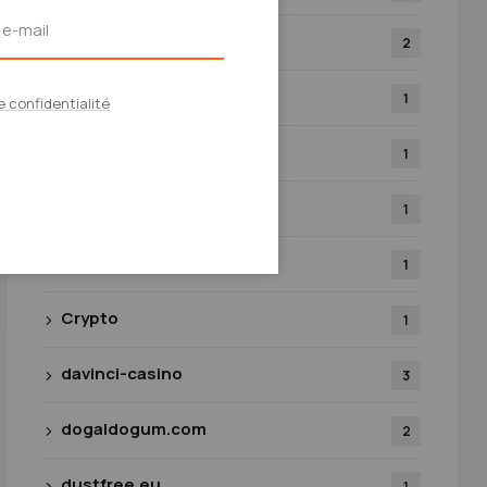
casino-game
2
casinos-beef.de
1
e confidentialité
cenoteazultours.com (tr)
1
censa.org.uk
1
christophegenard.be
1
Crypto
1
davinci-casino
3
dogaldogum.com
2
dustfree.eu
1