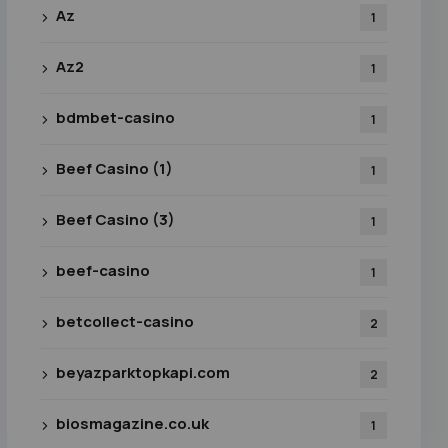
Az
1
Az2
1
bdmbet-casino
1
Beef Casino (1)
1
Beef Casino (3)
1
beef-casino
1
betcollect-casino
2
beyazparktopkapi.com
2
biosmagazine.co.uk
1