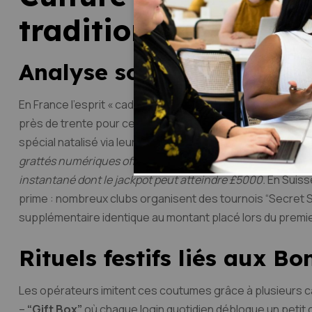
traditions et attent
Analyse socioculturelle 
En France l’esprit « cadeau partagé » se traduit par une 
près de trente pour cent des nouveaux inscrits déclarent r
spécial natalisé via leur réseau social préféré.
En Belgique
grattés numériques offerts par leurs plateformes locales a
instantané dont le jackpot peut atteindre £5000.
En Suisse
prime : nombreux clubs organisent des tournois “Secret S
supplémentaire identique au montant placé lors du premie
Rituels festifs liés aux Bo
Les opérateurs imitent ces coutumes grâce à plusieurs 
–
“Gift Box”
où chaque login quotidien débloque un petit c