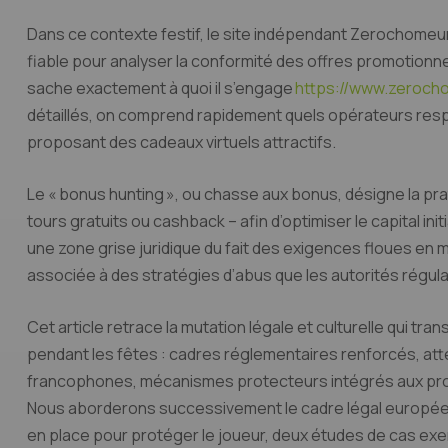
Dans ce contexte festif, le site indépendant Zerochom
fiable pour analyser la conformité des offres promotionnel
sache exactement à quoi il s’engage
https://www.zeroch
détaillés, on comprend rapidement quels opérateurs resp
proposant des cadeaux virtuels attractifs.
Le « bonus hunting », ou chasse aux bonus, désigne la pra
tours gratuits ou cashback – afin d’optimiser le capital i
une zone grise juridique du fait des exigences floues en m
associée à des stratégies d’abus que les autorités régula
Cet article retrace la mutation légale et culturelle qui tr
pendant les fêtes : cadres réglementaires renforcés, att
francophones, mécanismes protecteurs intégrés aux prom
Nous aborderons successivement le cadre légal européen, l
en place pour protéger le joueur, deux études de cas exem