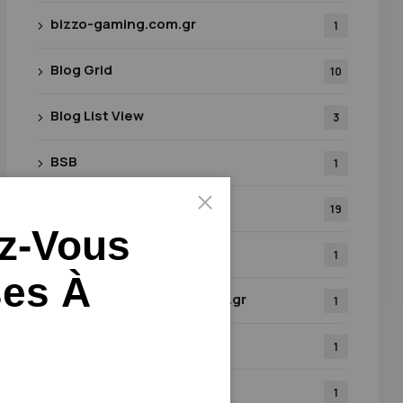
bizzo-gaming.com.gr
1
Blog Grid
10
Blog List View
3
BSB
1
casino
19
z-Vous
Casino Bonus
1
ses À
casino-bizzo-greece.com.gr
1
casino-bsb007.com
1
casino-extra
1