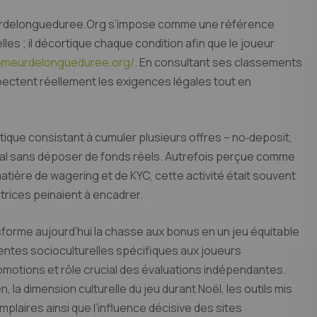
eurdelongueduree.Org s’impose comme une référence
les ; il décortique chaque condition afin que le joueur
omeurdelongueduree.org/
. En consultant ses classements
ectent réellement les exigences légales tout en
tique consistant à cumuler plusieurs offres – no‑deposit,
nitial sans déposer de fonds réels. Autrefois perçue comme
atière de wagering et de KYC, cette activité était souvent
trices peinaient à encadrer.
ansforme aujourd’hui la chasse aux bonus en un jeu équitable
entes socioculturelles spécifiques aux joueurs
otions et rôle crucial des évaluations indépendantes.
a dimension culturelle du jeu durant Noël, les outils mis
plaires ainsi que l’influence décisive des sites