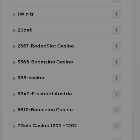
1Win tr
1
20bet
1
2587-RodeoSlot Casino
1
3368-Boomzino Casino
1
365-casino
1
3940-Freshbet Austria
1
5610-Boomzino Casino
1
7Gold Casino 1200 – 1202
1