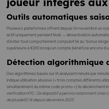
joueur intégrés au
Outils automatiques sais
Plusieurs plateformes offrent depuis fin novembre un s
actif uniquement pendant Noël → désactivation automatiqu
d’éviter tout comportement compulsif lié au “bonus bing
supérieure à €200 lorsqu’un compte bénéficie encore d’un
Détection algorithmique 
Des algorithmes basés sur IA analysent minute par minute 
indique utilisation abusive (« trois comptes différents ut
simultanément du même code promo ») ils déclenchent i
verification KYC
. Ce dispositif a permis notamment chez U
de plusde​50 % depuis décembre 2023.