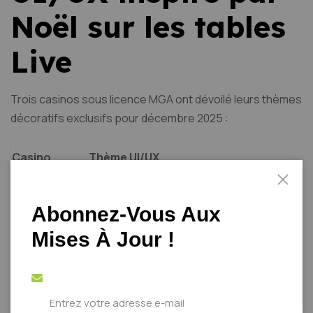
Noël sur les tables
Live
Trois casinos sous licence MGA ont dévoilé leurs thèmes
décoratifs exclusifs pour décembre 2025 :
Casino
Thème UI/UX
Lucky Malta
Pull Party – icônes cadeaux glissantes
Abonnez-Vous Aux
Starline Play
Flocon Fantasy – neige dynamique
Mises À Jour !
Golden
Renne Roulette – roue décorée
Chips
lumineuse