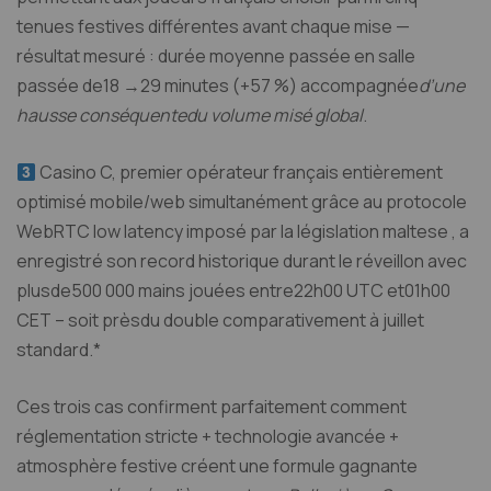
tenues festives différentes avant chaque mise —
résultat mesuré : durée moyenne passée en salle
passée ​​de18 →29 minutes (+57 %) accompagnée
d’une
hausse conséquentedu volume misé global
.
Casino C, premier opérateur français entièrement
optimisé mobile/web simultanément grâce au protocole
WebRTC low latency imposé par la législation maltese , a
enregistré son record historique durant le réveillon avec
plusde​500 000 mains jouées entre22h00 UTC et01h00
CET – soit prèsdu double comparativement à juillet
standard.*
Ces trois cas confirment parfaitement comment
réglementation stricte + technologie avancée +
atmosphère festive créent une formule gagnante