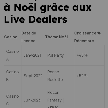
à Noël grâce aux
Live Dealers
Date de
Croissance %
Casino
Thème Noël
licence
Décembre
Casino
Janv‑2021
Pull Party
+45 %
A
Casino
Renne
Sept‑2022
+52 %
B
Roulette
Flocon
Casino
Juin‑2023
Fantasy │
C
+38 %