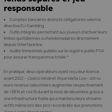
responsable
Comptes bancaires distincts obligatoires selon la
directive EU‑Gambling ;
Outils intégrés permettant aux joueurs d’activer leurs
limites quotidiennes ou hebdomadaires directement
depuis l’interface live ;
Audits trimestriels publiés sur le registre public PGA
pour assurer transparence totale.*
En pratique, deux opérateurs ayant reçu leur licence
avant 2022 –
Casino Verde
et
Royal Malta Live
– ont vu
leurs revenus saisonniers augmenter respectivement
de +38 % et +44 % durant le mois de décembre grâce à
une infrastructure fiable qui a maintenu leurs streams
actifs même lors des pics records liés aux promotions