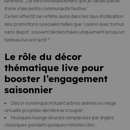
lumineux… j’ai senti immédiatement que je faisais partie
d’une vraie petite communauté festive.”
Ce lien affectif se reflète aussi dans les taux d’utilisation
des promotions spéciales telles que “casino avec bonus
sans depot”, souvent déclenchées uniquement lorsqu’un
tableau live est actif.*
Le rôle du décor
thématique live pour
booster l’engagement
saisonnier
Décor numérique incluant arbres animés ou neige
virtuelle projetée derrière le croupier ;
Musiques lounge douces remplacées par jingles
classiques pendant quelques minutes clés ;