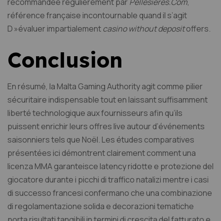
recommandée régulièrement par
Pellesières.Com
,
référence française incontournable quand il s’agit
D »évaluer impartialement
casino without deposit
offers.
Conclusion
En résumé, la Malta Gaming Authority agit comme pilier
sécuritaire indispensable tout en laissant suffisamment
liberté technologique aux fournisseurs afin qu’ils
puissent enrichir leurs offres live autour d’événements
saisonniers tels que Noël. Les études comparatives
présentées ici démontrent clairement comment una
licenza MMA garanteisce latency ridotte e protezione del
giocatore durante i picchi di traffico natalizi mentre i casi
di successo francesi confermano che una combinazione
di regolamentazione solida e decorazioni tematiche
porta risultati tangibili in termini di crescita del fatturato e