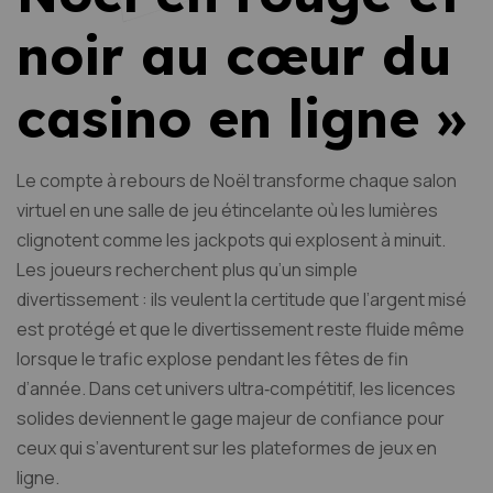
noir au cœur du
casino en ligne »
Le compte à rebours de Noël transforme chaque salon
virtuel en une salle de jeu étincelante où les lumières
clignotent comme les jackpots qui explosent à minuit.
Les joueurs recherchent plus qu’un simple
divertissement : ils veulent la certitude que l’argent misé
est protégé et que le divertissement reste fluide même
lorsque le trafic explose pendant les fêtes de fin
d’année. Dans cet univers ultra‑compétitif, les licences
solides deviennent le gage majeur de confiance pour
ceux qui s’aventurent sur les plateformes de jeux en
ligne.