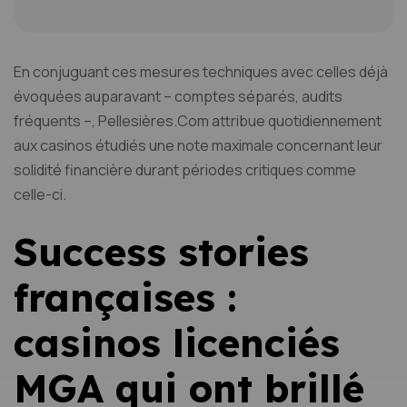
En conjuguant ces mesures techniques avec celles déjà
évoquées auparavant – comptes séparés, audits
fréquents –, Pellesières.Com attribue quotidiennement
aux casinos étudiés une note maximale concernant leur
solidité financière durant périodes critiques comme
celle-ci.
Success stories
françaises :
casinos licenciés
MGA qui ont brillé