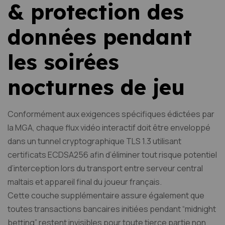
& protection des
données pendant
les soirées
nocturnes de jeu
Conformément aux exigences spécifiques édictées par
la MGA, chaque flux vidéo interactif doit être enveloppé
dans un tunnel cryptographique TLS 1.3 utilisant
certificats ECDSA256 afin d’éliminer tout risque potentiel
d’interception lors du transport entre serveur central
maltais et appareil final du joueur français.
Cette couche supplémentaire assure également que
toutes transactions bancaires initiées pendant “midnight
betting” restent invisibles pour toute tierce partie non