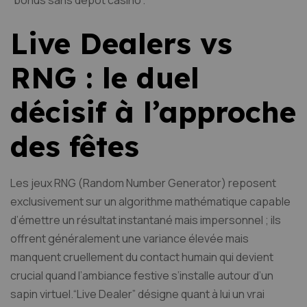
“bonus sans depot casino”.
Live Dealers vs
RNG : le duel
décisif à l’approche
des fêtes
Les jeux RNG (Random Number Generator) reposent
exclusivement sur un algorithme mathématique capable
d’émettre un résultat instantané mais impersonnel ; ils
offrent généralement une variance élevée mais
manquent cruellement du contact humain qui devient
crucial quand l’ambiance festive s’installe autour d’un
sapin virtuel.“Live Dealer” désigne quant à lui un vrai