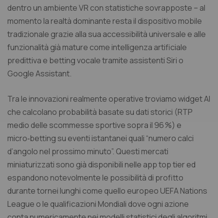
dentro un ambiente VR con statistiche sovrapposte – al
momento la realtà dominante resta il dispositivo mobile
tradizionale grazie alla sua accessibilità universale e alle
funzionalità già mature come intelligenza artificiale
predittiva e betting vocale tramite assistenti Siri o
Google Assistant.
Tra le innovazioni realmente operative troviamo widget AI
che calcolano probabilità basate su dati storici (RTP
medio delle scommesse sportive sopra il 96 %) e
micro‑betting su eventi istantanei quali “numero calci
d’angolo nel prossimo minuto”. Questi mercati
miniaturizzati sono già disponibili nelle app top tier ed
espandono notevolmente le possibilità di profitto
durante tornei lunghi come quello europeo UEFA Nations
League o le qualificazioni Mondiali dove ogni azione
conta numericamente nei modelli statistici degli algoritmi