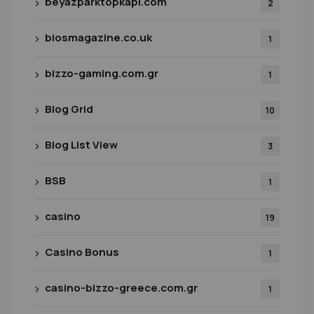
beyazparktopkapi.com
2
biosmagazine.co.uk
1
bizzo-gaming.com.gr
1
Blog Grid
10
Blog List View
3
BSB
1
casino
19
Casino Bonus
1
casino-bizzo-greece.com.gr
1