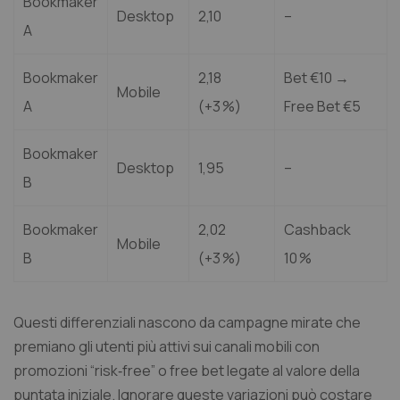
Bookmaker
Desktop
2,10
–
A
Bookmaker
2,18
Bet €10 →
Mobile
A
(+3 %)
Free Bet €5
Bookmaker
Desktop
1,95
–
B
Bookmaker
2,02
Cashback
Mobile
B
(+3 %)
10 %
Questi differenziali nascono da campagne mirate che
premiano gli utenti più attivi sui canali mobili con
promozioni “risk‑free” o free bet legate al valore della
puntata iniziale. Ignorare queste variazioni può costare