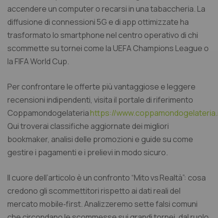
accendere un computer o recarsi in una tabaccheria. La
diffusione di connessioni 5G e di app ottimizzate ha
trasformato lo smartphone nel centro operativo di chi
scommette su tornei come la UEFA Champions League o
la FIFA World Cup.
Per confrontare le offerte più vantaggiose e leggere
recensioni indipendenti, visita il portale di riferimento
Coppamondogelateria
https://www.coppamondogelateria.i
Qui troverai classifiche aggiornate dei migliori
bookmaker, analisi delle promozioni e guide su come
gestire i pagamenti e i prelievi in modo sicuro.
Il cuore dell’articolo è un confronto “Mito vs Realtà”: cosa
credono gli scommettitori rispetto ai dati reali del
mercato mobile‑first. Analizzeremo sette falsi comuni
che circondano le scommesse sui grandi tornei, dal ruolo