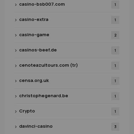
casino-bsb007.com
1
casino-extra
1
casino-game
2
casinos-beef.de
1
cenoteazultours.com (tr)
1
censa.org.uk
1
christophegenard.be
1
Crypto
1
davinci-casino
3