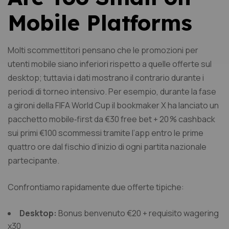
Mobile Platforms
Molti scommettitori pensano che le promozioni per
utenti mobile siano inferiori rispetto a quelle offerte sul
desktop; tuttavia i dati mostrano il contrario durante i
periodi di torneo intensivo. Per esempio, durante la fase
a gironi della FIFA World Cup il bookmaker X ha lanciato un
pacchetto mobile‑first da €30 free bet + 20 % cashback
sui primi €100 scommessi tramite l’app entro le prime
quattro ore dal fischio d’inizio di ogni partita nazionale
partecipante.
Confrontiamo rapidamente due offerte tipiche:
Desktop:
Bonus benvenuto €20 + requisito wagering
x30