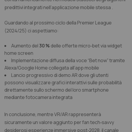
predittivi integrati nell’applicazione mobile stessa .
Guardando al prossimo ciclo della Premier League
(2024/25) ci aspettiamo:
Aumento del
30 %
delle offerte micro‑bet via widget
home screen
Implementazione diffusa della voce “Bet now” tramite
Alexa/Google Home collegata all’app mobile
Lancio progressivo di demo AR dove gli utenti
possono visualizzare grafici interattivi sulle probabilità
direttamente sullo schermo del loro smartphone
mediante fotocamera integrata
In conclusione, mentre VR/AR rappresenterà
sicuramente un valore aggiunto per fan tech‑savvy
desiderosi esperienze immersive post‑2028, il canale