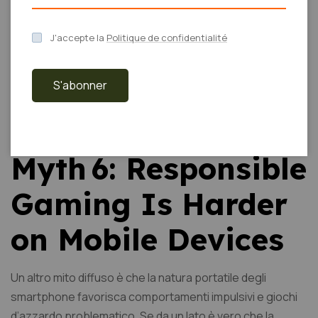
Queste pratiche sono spesso evidenziate nelle guide
pubblicate da Coppamondogelateria nella sezione
J'accepte la
Politique de confidentialité
“Sicurezza mobile”, dove vengono comparati i livelli di
protezione offerti dai principali operatori internazionali
S'abonner
rispetto ai requisiti imposti dalle autorità italiane sui
casino italiani non AAMS e sui casino online esteri con
licenze offshore affidabili.
Myth 6: Responsible
Gaming Is Harder
on Mobile Devices
Un altro mito diffuso è che la natura portatile degli
smartphone favorisca comportamenti impulsivi e giochi
d’azzardo problematico. Se da un lato è vero che la