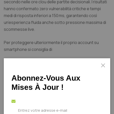
secondo nelle ore clou delle partite decisionali. I risultati
hanno confermato zero vulnerabilità critiche e tempi
medi di risposta inferiori a 150 ms, garantendo così
un’esperienza fluida anche sotto pressione massima di
scommesse live.
Per proteggere ulteriormente il proprio account su
smartphone si consiglia di:
Attivare sempre la verifica via SMS o app
authenticator
Tenere aggiornato il sistema operativo e l’app del
Abonnez-Vous Aux
bookmaker all’ultima versione disponibile
Mises À Jour !
Utilizzare password complesse ed evitare reti Wi‑Fi
pubbliche non protette quando si effettua transazioni
finanziarie