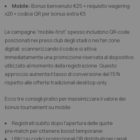
Mobile:
Bonus benvenuto €25 + requisito wagering
x20 + codice QR per bonus extra €5
Le campagne “mobile‑first” spesso includono QR‑code
posizionati nei press club degli stadi o nei fan zone
digitali; scannerizzando il codice si attiva
immediatamente una promozione riservata al dispositivo
utilizzato al momento della registrazione. Questo
approccio aumenta il tasso di conversione del 15 %
rispetto alle offerte tradizionali desktop‑only.
Ecco tre consigli pratici per massimizzare il valore dei
bonus tournament su mobile:
Registrati subito dopo l’apertura delle quote
pre‑match per ottenere boost temporanei
Utilizza i codici promozionali QR distribuiti nei canali