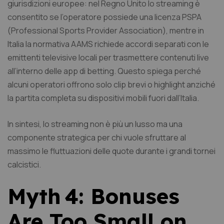
giurisdizioni europee: nel Regno Unito lo streaming è
consentito se l’operatore possiede una licenza PSPA
(Professional Sports Provider Association), mentre in
Italia la normativa AAMS richiede accordi separati con le
emittenti televisive locali per trasmettere contenuti live
all’interno delle app di betting. Questo spiega perché
alcuni operatori offrono solo clip brevi o highlight anziché
la partita completa su dispositivi mobili fuori dall’Italia.
In sintesi, lo streaming non è più un lusso ma una
componente strategica per chi vuole sfruttare al
massimo le fluttuazioni delle quote durante i grandi tornei
calcistici.
Myth 4: Bonuses
Are Too Small on