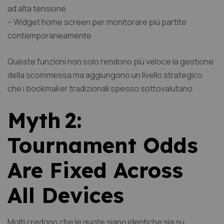
ad alta tensione
– Widget home screen per monitorare più partite
contemporaneamente
Queste funzioni non solo rendono più veloce la gestione
della scommessa ma aggiungono un livello strategico
che i bookmaker tradizionali spesso sottovalutano.
Myth 2:
Tournament Odds
Are Fixed Across
All Devices
Molti credono che le quote siano identiche sia su