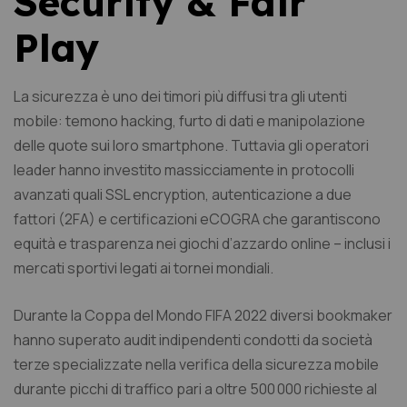
Security & Fair
Play
La sicurezza è uno dei timori più diffusi tra gli utenti
mobile: temono hacking, furto di dati e manipolazione
delle quote sui loro smartphone. Tuttavia gli operatori
leader hanno investito massicciamente in protocolli
avanzati quali SSL encryption, autenticazione a due
fattori (2FA) e certificazioni eCOGRA che garantiscono
equità e trasparenza nei giochi d’azzardo online – inclusi i
mercati sportivi legati ai tornei mondiali.
Durante la Coppa del Mondo FIFA 2022 diversi bookmaker
hanno superato audit indipendenti condotti da società
terze specializzate nella verifica della sicurezza mobile
durante picchi di traffico pari a oltre 500 000 richieste al