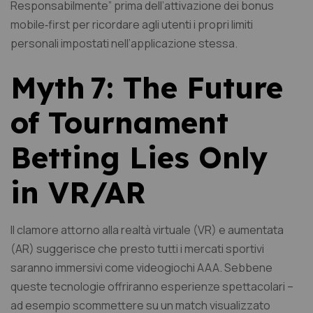
Responsabilmente” prima dell’attivazione dei bonus
mobile‑first per ricordare agli utenti i propri limiti
personali impostati nell’applicazione stessa.
Myth 7: The Future
of Tournament
Betting Lies Only
in VR/AR
Il clamore attorno alla realtà virtuale (VR) e aumentata
(AR) suggerisce che presto tutti i mercati sportivi
saranno immersivi come videogiochi AAA. Sebbene
queste tecnologie offriranno esperienze spettacolari –
ad esempio scommettere su un match visualizzato