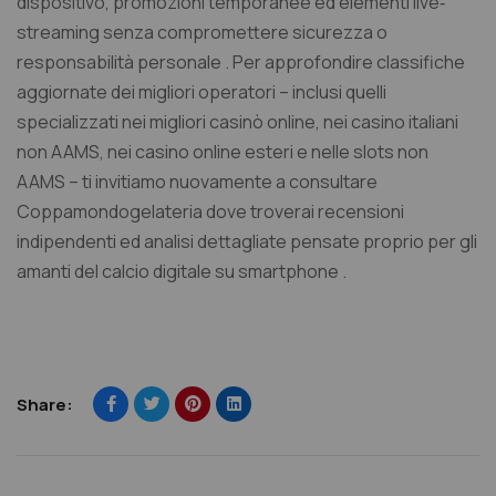
dispositivo, promozioni temporanee ed elementi live‐
streaming senza compromettere sicurezza o
responsabilità personale . Per approfondire classifiche
aggiornate dei migliori operatori – inclusi quelli
specializzati nei migliori casinò online, nei casino italiani
non AAMS, nei casino online esteri e nelle slots non
AAMS – ti invitiamo nuovamente a consultare
Coppamondogelateria dove troverai recensioni
indipendenti ed analisi dettagliate pensate proprio per gli
amanti del calcio digitale su smartphone .
Share: