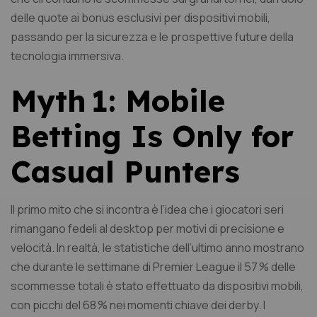
delle quote ai bonus esclusivi per dispositivi mobili,
passando per la sicurezza e le prospettive future della
tecnologia immersiva.
Myth 1: Mobile
Betting Is Only for
Casual Punters
Il primo mito che si incontra è l’idea che i giocatori seri
rimangano fedeli al desktop per motivi di precisione e
velocità. In realtà, le statistiche dell’ultimo anno mostrano
che durante le settimane di Premier League il 57 % delle
scommesse totali è stato effettuato da dispositivi mobili,
con picchi del 68 % nei momenti chiave dei derby. I