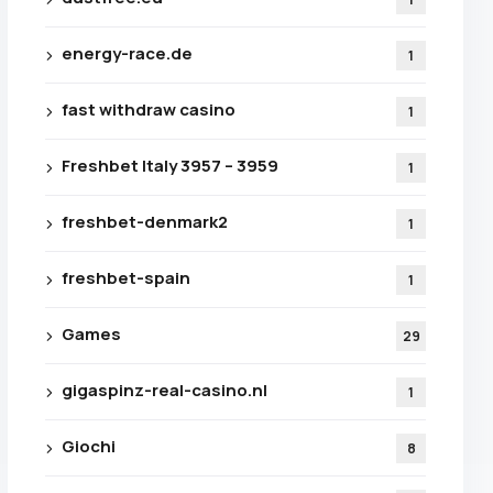
energy-race.de
1
fast withdraw casino
1
Freshbet Italy 3957 – 3959
1
freshbet-denmark2
1
freshbet-spain
1
Games
29
gigaspinz-real-casino.nl
1
Giochi
8