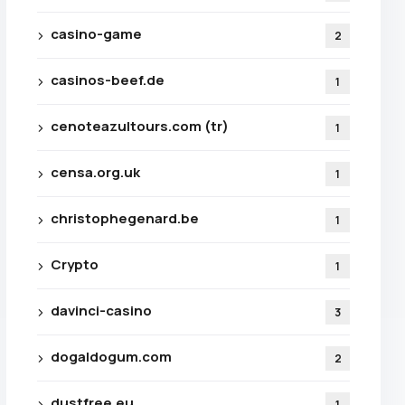
casino-game
2
casinos-beef.de
1
e confidentialité
cenoteazultours.com (tr)
1
censa.org.uk
1
christophegenard.be
1
Crypto
1
davinci-casino
3
dogaldogum.com
2
dustfree.eu
1