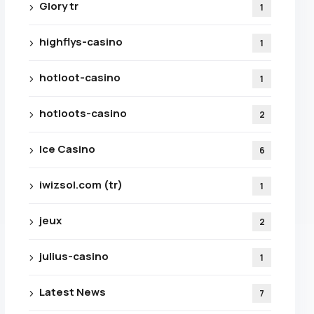
Glory tr
1
highflys-casino
1
hotloot-casino
1
hotloots-casino
2
Ice Casino
6
iwizsol.com (tr)
1
jeux
2
julius-casino
1
Latest News
7