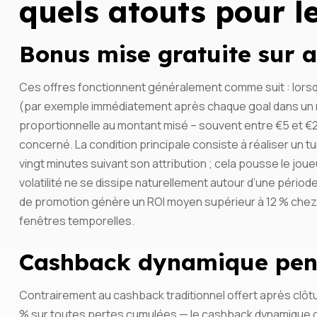
quels atouts pour l
Bonus mise gratuite sur a
Ces offres fonctionnent généralement comme suit : lorsq
(par exemple immédiatement après chaque goal dans un m
proportionnelle au montant misé – souvent entre €5 et €20 
concerné. La condition principale consiste à réaliser un t
vingt minutes suivant son attribution ; cela pousse le jou
volatilité ne se dissipe naturellement autour d’une pério
de promotion génère un ROI moyen supérieur à 12 % chez l
fenêtres temporelles.
Cashback dynamique pen
Contrairement au cashback traditionnel offert après clô
% sur toutes pertes cumulées — le cashback dynamique c