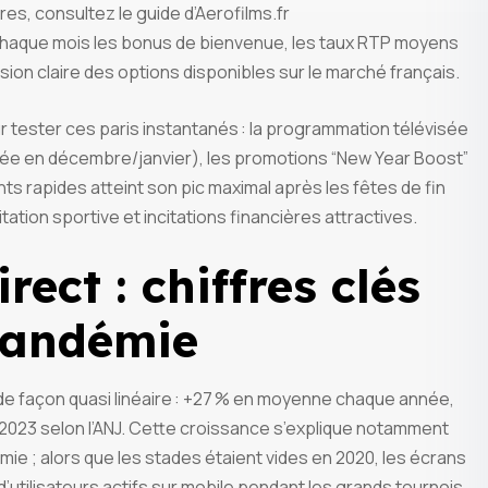
es, consultez le guide d’Aerofilms.fr
e chaque mois les bonus de bienvenue, les taux RTP moyens
ision claire des options disponibles sur le marché français.
r tester ces paris instantanés : la programmation télévisée
ée en décembre/janvier), les promotions “New Year Boost”
s rapides atteint son pic maximal après les fêtes de fin
tation sportive et incitations financières attractives.
rect : chiffres clés
pandémie
 de façon quasi linéaire : +27 % en moyenne chaque année,
n 2023 selon l’ANJ. Cette croissance s’explique notamment
e ; alors que les stades étaient vides en 2020, les écrans
utilisateurs actifs sur mobile pendant les grands tournois