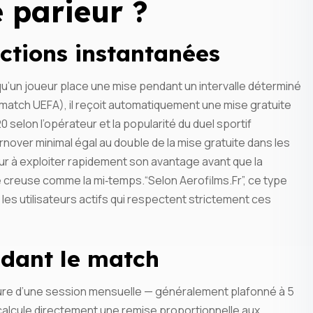
e parieur ?
ctions instantanées
J'accepte la
Politique d
u’un joueur place une mise pendant un intervalle déterminé
atch UEFA), il reçoit automatiquement une mise gratuite
S'abonner
selon l’opérateur et la popularité du duel sportif
urnover minimal égal au double de la mise gratuite dans les
eur à exploiter rapidement son avantage avant que la
de creuse comme la mi‑temps.“Selon Aerofilms.Fr”, ce type
es utilisateurs actifs qui respectent strictement ces
dant le match
ture d’une session mensuelle — généralement plafonné à 5
alcule directement une remise proportionnelle aux