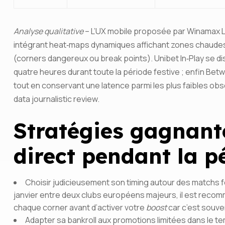
Analyse qualitative
– L’UX mobile proposée par Winamax Li
intégrant heat‑maps dynamiques affichant zones chaudes
(corners dangereux ou break points). Unibet In‑Play se dis
quatre heures durant toute la période festive ; enfin Bet
tout en conservant une latence parmi les plus faibles o
data journalistic review.
Stratégies gagnante
direct pendant la p
Choisir judicieusement son timing autour des matchs fe
janvier entre deux clubs européens majeurs, il est rec
chaque corner avant d’activer votre
boost
car c’est souve
Adapter sa bankroll aux promotions limitées dans le t