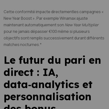
Cette conformité impacte directementles campagnes «
New Year Boost ». Par exemple Winamax ajuste
maintenant automatiquement son
New Year Multiplier
pour ne jamais dépasser €100 même si plusieurs
objectifs sont remplis successivement durant différents
matches nocturnes.*
Le futur du pari en
direct : IA,
data‑analytics et
personnalisation
des bonus