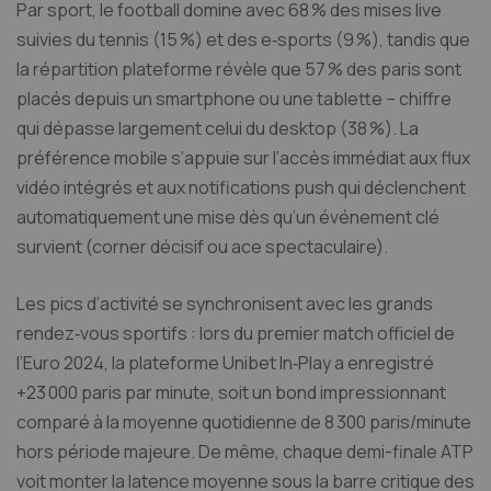
Par sport, le football domine avec 68 % des mises live
suivies du tennis (15 %) et des e‑sports (9 %), tandis que
la répartition plateforme révèle que 57 % des paris sont
placés depuis un smartphone ou une tablette – chiffre
qui dépasse largement celui du desktop (38 %). La
préférence mobile s’appuie sur l’accès immédiat aux flux
vidéo intégrés et aux notifications push qui déclenchent
automatiquement une mise dès qu’un événement clé
survient (corner décisif ou ace spectaculaire).
Les pics d’activité se synchronisent avec les grands
rendez‑vous sportifs : lors du premier match officiel de
l’Euro 2024, la plateforme Unibet In‑Play a enregistré
+23 000 paris par minute, soit un bond impressionnant
comparé à la moyenne quotidienne de 8 300 paris/minute
hors période majeure. De même, chaque demi-finale ATP
voit monter la latence moyenne sous la barre critique des