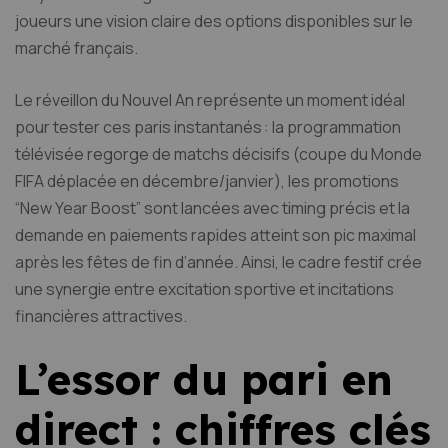
joueurs une vision claire des options disponibles sur le
marché français.
Le réveillon du Nouvel An représente un moment idéal
pour tester ces paris instantanés : la programmation
télévisée regorge de matchs décisifs (coupe du Monde
FIFA déplacée en décembre/janvier), les promotions
“New Year Boost” sont lancées avec timing précis et la
demande en paiements rapides atteint son pic maximal
après les fêtes de fin d’année. Ainsi, le cadre festif crée
une synergie entre excitation sportive et incitations
financières attractives.
L’essor du pari en
direct : chiffres clés