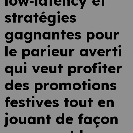
low‑latency et
stratégies
gagnantes pour
le parieur averti
qui veut profiter
des promotions
festives tout en
jouant de façon