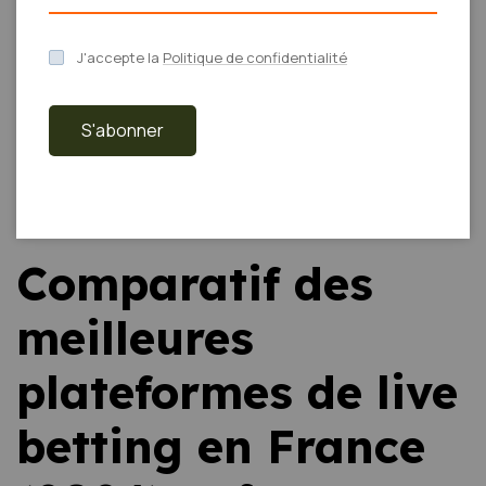
l’ouverture éventuelle d’une offre supplémentaire
annoncée via notification push.
J'accepte la
Politique de confidentialité
Ces étapes simples permettent non seulement
d’améliorer vos chances mais également de garder sous
S'abonner
contrôle votre niveau financier conformément aux
bonnes pratiques promues par Aerofilm.SFr concernant
sécurité et jeu responsable.
Comparatif des
meilleures
plateformes de live
betting en France