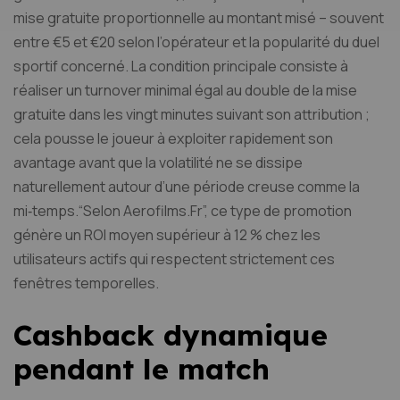
mise gratuite proportionnelle au montant misé – souvent
entre €5 et €20 selon l’opérateur et la popularité du duel
sportif concerné. La condition principale consiste à
réaliser un turnover minimal égal au double de la mise
gratuite dans les vingt minutes suivant son attribution ;
cela pousse le joueur à exploiter rapidement son
avantage avant que la volatilité ne se dissipe
naturellement autour d’une période creuse comme la
mi‑temps.“Selon Aerofilms.Fr”, ce type de promotion
génère un ROI moyen supérieur à 12 % chez les
utilisateurs actifs qui respectent strictement ces
fenêtres temporelles.
Cashback dynamique
pendant le match