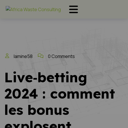
lamine58
0 Comments
Live‑betting
2024 : comment
les bonus
explosent