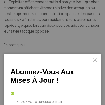
Exploiter efficacement outils d’analyse live – graphes
momentum affichant vitesse relative des attaques ou
heat‑maps montrant concentration spatiale des passes
réussies – afin d’anticiper rapidement renversements
rapides typiques lorsque deux équipes adoptent chacun
leur style tactique opposé.
En pratique :
Identifiez votre zone préférée (exemple : attaque
rapide contre défense haute).
Surveillez pendant cinq minutes consécutives si
Abonnez-Vous Aux
aucune équipe ne marque ; activez alors votre
cashback
Mises À Jour !
dynamique
dès que vous détectez une perte supérieure
à €20.
Réinvestissez immédiatement toute mise gratuite
obtenue afin maximiser votre exposition avant