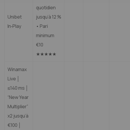
quotidien
Unibet
jusqu’à 12 %
In‑Play
• Pari
minimum
€10
★★★★★
Winamax
Live │
≤140 ms │
“New Year
Multiplier”
x2 jusqu’à
€100 │